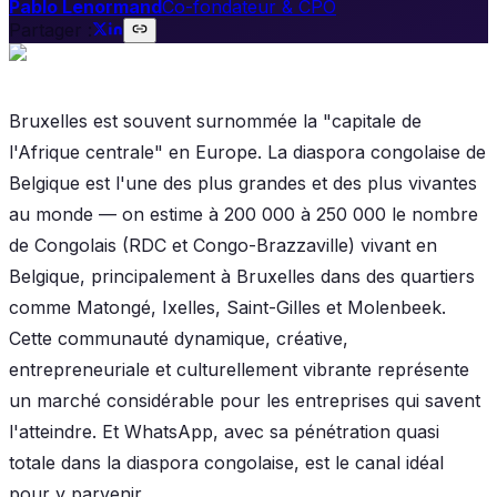
Pablo Lenormand
Co-fondateur & CPO
Partager :
Bruxelles est souvent surnommée la "capitale de
l'Afrique centrale" en Europe. La diaspora congolaise de
Belgique est l'une des plus grandes et des plus vivantes
au monde — on estime à 200 000 à 250 000 le nombre
de Congolais (RDC et Congo-Brazzaville) vivant en
Belgique, principalement à Bruxelles dans des quartiers
comme Matongé, Ixelles, Saint-Gilles et Molenbeek.
Cette communauté dynamique, créative,
entrepreneuriale et culturellement vibrante représente
un marché considérable pour les entreprises qui savent
l'atteindre. Et WhatsApp, avec sa pénétration quasi
totale dans la diaspora congolaise, est le canal idéal
pour y parvenir.