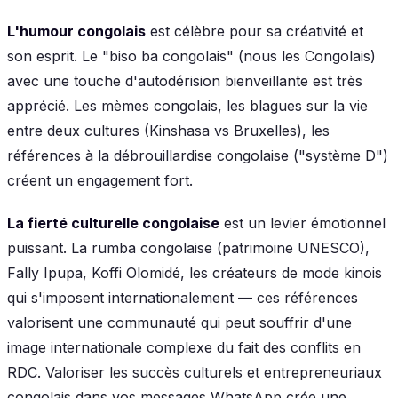
L'humour congolais
est célèbre pour sa créativité et
son esprit. Le "biso ba congolais" (nous les Congolais)
avec une touche d'autodérision bienveillante est très
apprécié. Les mèmes congolais, les blagues sur la vie
entre deux cultures (Kinshasa vs Bruxelles), les
références à la débrouillardise congolaise ("système D")
créent un engagement fort.
La fierté culturelle congolaise
est un levier émotionnel
puissant. La rumba congolaise (patrimoine UNESCO),
Fally Ipupa, Koffi Olomidé, les créateurs de mode kinois
qui s'imposent internationalement — ces références
valorisent une communauté qui peut souffrir d'une
image internationale complexe du fait des conflits en
RDC. Valoriser les succès culturels et entrepreneuriaux
congolais dans vos messages WhatsApp crée une