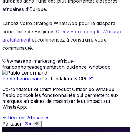
durables dans l'une des plus importantes diasporas
africaines d'Europe.
Lancez votre stratégie WhatsApp pour la diaspora
congolaise de Belgique.
Créez votre compte Whakup
gratuitement
et commencez à construire votre
communauté.
#
whatsapp-marketing-afrique-
francophone
#
segmentation-audience-whatsapp
Pablo Lenormand
Co-fondateur & CPO
Co-fondateur et Chief Product Officer de Whakup,
Pablo conçoit les fonctionnalités qui permettent aux
marques africaines de maximiser leur impact sur
WhatsApp.
Régions Africaines
Partager :
🚀