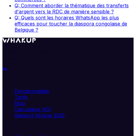
Q: Comment aborder la thématique des transferts
d'argent vers la RDC de manière sensible ?
Q: Quels sont les horaires WhatsApp les plus
efficaces pour toucher la diaspora congolaise de
Belgique ?
Transformez WhatsApp en véritable moteur de
croissance. Segmentez, automatisez, analysez.
Produit
Fonctionnalités
Tarifs
Blog
Calculateur ROI
Rapport Afrique 2025
Solutions