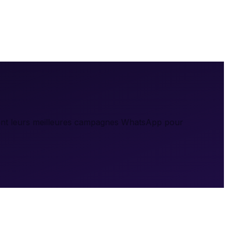
ancent leurs meilleures campagnes WhatsApp pour