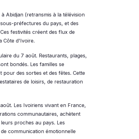
il à Abidjan (retransmis à la télévision
 sous-préfectures du pays, et des
Ces festivités créent des flux de
 Côte d'Ivoire.
ulaire du 7 août. Restaurants, plages,
sont bondés. Les familles se
 pour des sorties et des fêtes. Cette
tataires de loisirs, de restauration
août. Les Ivoiriens vivant en France,
brations communautaires, achètent
à leurs proches au pays. Les
té de communication émotionnelle