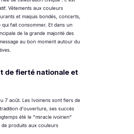
atif. Vêtements aux couleurs
taurants et maquis bondés, concerts,
e qui fait consommer. Et dans un
cipale de la grande majorité des
on message au bon moment autour du
ives.
 de fierté nationale et
 7 août. Les Ivoiriens sont fiers de
 tradition d'ouverture, ses succès
gtemps été le "miracle ivoirien"
ts de produits aux couleurs