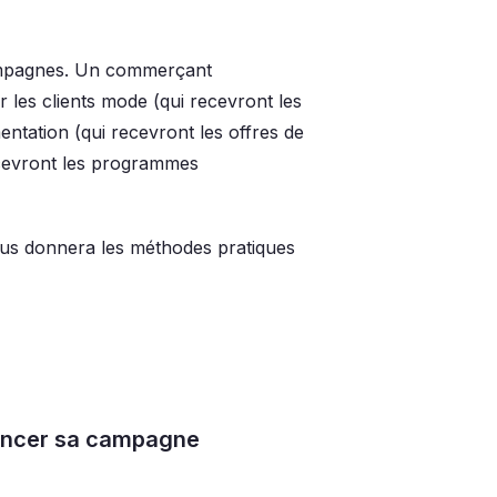
campagnes. Un commerçant
our les clients mode (qui recevront les
mentation (qui recevront les offres de
 recevront les programmes
s donnera les méthodes pratiques
lancer sa campagne