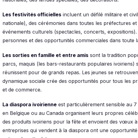
Les festivités officielles
incluent un défilé militaire et civ
nationale), des cérémonies dans toutes les préfectures et
événements culturels (spectacles, concerts, expositions). 
personnes et des opportunités commerciales dans toute la
Les sorties en famille et entre amis
sont la tradition pop
parcs, maquis (les bars-restaurants populaires ivoiriens) 
réunissent pour de grands repas. Les jeunes se retrouvent
dynamique sociale crée des opportunités pour tous les pres
et de commerce.
La diaspora ivoirienne
est particulièrement sensible au 7 
en Belgique ou au Canada organisent leurs propres célé
des produits ivoiriens pour la fête et envoient des vœux 
entreprises qui vendent à la diaspora ont une opportuni