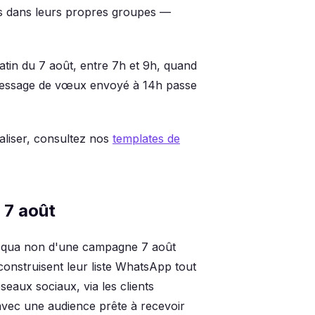
ts dans leurs propres groupes —
tin du 7 août, entre 7h et 9h, quand
Un message de vœux envoyé à 14h passe
liser, consultez nos
templates de
 7 août
ne qua non d'une campagne 7 août
construisent leur liste WhatsApp tout
seaux sociaux, via les clients
t avec une audience prête à recevoir