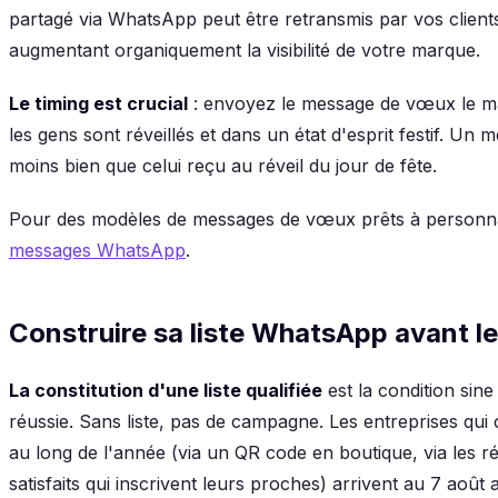
partagé via WhatsApp peut être retransmis par vos clien
augmentant organiquement la visibilité de votre marque.
Le timing est crucial
: envoyez le message de vœux le ma
les gens sont réveillés et dans un état d'esprit festif. 
moins bien que celui reçu au réveil du jour de fête.
Pour des modèles de messages de vœux prêts à personna
messages WhatsApp
.
Construire sa liste WhatsApp avant le
La constitution d'une liste qualifiée
est la condition si
réussie. Sans liste, pas de campagne. Les entreprises qui 
au long de l'année (via un QR code en boutique, via les ré
satisfaits qui inscrivent leurs proches) arrivent au 7 aoû