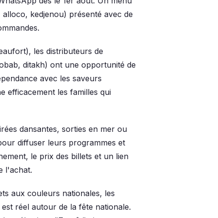
a WhatsApp dès le 1er août. Un menu
é, alloco, kedjenou) présenté avec de
commandes.
eaufort), les distributeurs de
obab, ditakh) ont une opportunité de
épendance avec les saveurs
efficacement les familles qui
oirées dansantes, sorties en mer ou
 pour diffuser leurs programmes et
ment, le prix des billets et un lien
 l'achat.
ets aux couleurs nationales, les
est réel autour de la fête nationale.