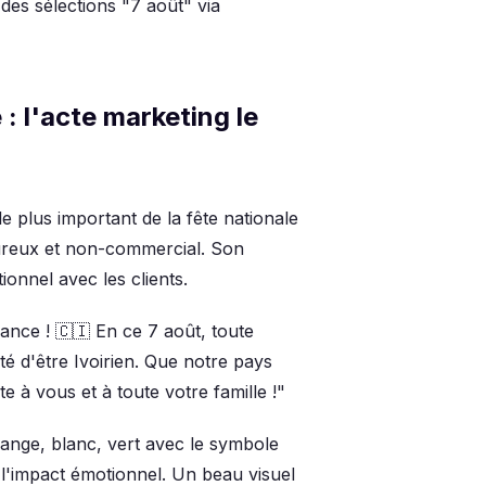
des sélections "7 août" via
 l'acte marketing le
e plus important de la fête nationale
eureux et non-commercial. Son
ionnel avec les clients.
nce ! 🇨🇮 En ce 7 août, toute
té d'être Ivoirien. Que notre pays
e à vous et à toute votre famille !"
ange, blanc, vert avec le symbole
l'impact émotionnel. Un beau visuel