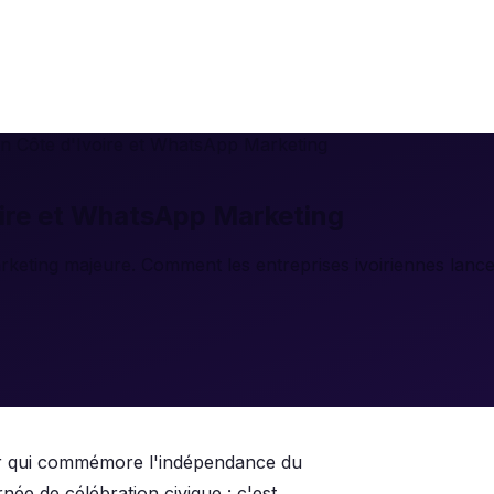
en Côte d'Ivoire et WhatsApp Marketing
oire et WhatsApp Marketing
 marketing majeure. Comment les entreprises ivoiriennes l
jour qui commémore l'indépendance du
ée de célébration civique : c'est