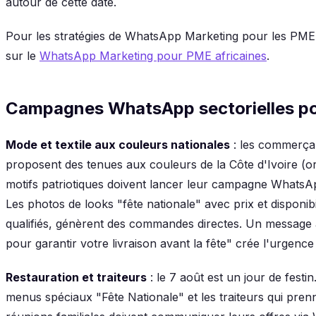
autour de cette date.
Pour les stratégies de WhatsApp Marketing pour les PME 
sur le
WhatsApp Marketing pour PME africaines
.
Campagnes WhatsApp sectorielles pou
Mode et textile aux couleurs nationales
: les commerçan
proposent des tenues aux couleurs de la Côte d'Ivoire (o
motifs patriotiques doivent lancer leur campagne WhatsAp
Les photos de looks "fête nationale" avec prix et disponibi
qualifiés, génèrent des commandes directes. Un message 
pour garantir votre livraison avant la fête" crée l'urgence
Restauration et traiteurs
: le 7 août est un jour de festi
menus spéciaux "Fête Nationale" et les traiteurs qui pr