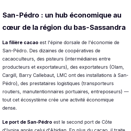
San-Pédro : un hub économique au
cœur de la région du bas-Sassandra
La filière cacao
est l'épine dorsale de l'économie de
San-Pédro. Des dizaines de coopératives de
cacaoculteurs, des pisteurs (intermédiaires entre
producteurs et exportateurs), des exportateurs (Olam,
Cargill, Barry Callebaut, LMC ont des installations à San-
Pédro), des prestataires logistiques (transporteurs
routiers, manutentionnaires portuaires, entreposeurs) —
tout cet écosystème crée une activité économique
dense.
Le port de San-Pédro
est le second port de Côte
d'Ivoire après celui d'Abidjan. En plus du cacao, il traite