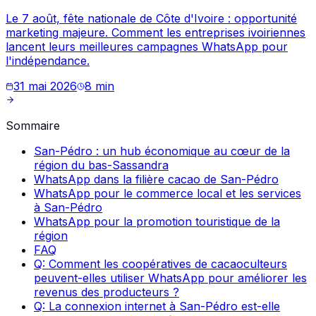
Le 7 août, fête nationale de Côte d'Ivoire : opportunité
marketing majeure. Comment les entreprises ivoiriennes
lancent leurs meilleures campagnes WhatsApp pour
l'indépendance.
31 mai 2026
8
min
Sommaire
San-Pédro : un hub économique au cœur de la
région du bas-Sassandra
WhatsApp dans la filière cacao de San-Pédro
WhatsApp pour le commerce local et les services
à San-Pédro
WhatsApp pour la promotion touristique de la
région
FAQ
Q: Comment les coopératives de cacaoculteurs
peuvent-elles utiliser WhatsApp pour améliorer les
revenus des producteurs ?
Q: La connexion internet à San-Pédro est-elle