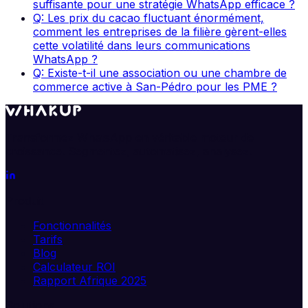
suffisante pour une stratégie WhatsApp efficace ?
Q: Les prix du cacao fluctuant énormément,
comment les entreprises de la filière gèrent-elles
cette volatilité dans leurs communications
WhatsApp ?
Q: Existe-t-il une association ou une chambre de
commerce active à San-Pédro pour les PME ?
Transformez WhatsApp en véritable moteur de
croissance. Segmentez, automatisez, analysez.
Produit
Fonctionnalités
Tarifs
Blog
Calculateur ROI
Rapport Afrique 2025
Solutions