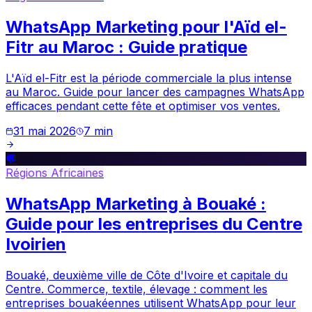
WhatsApp Marketing pour l'Aïd el-
Fitr au Maroc : Guide pratique
L'Aïd el-Fitr est la période commerciale la plus intense
au Maroc. Guide pour lancer des campagnes WhatsApp
efficaces pendant cette fête et optimiser vos ventes.
31 mai 2026
7
min
💬
Régions Africaines
WhatsApp Marketing à Bouaké :
Guide pour les entreprises du Centre
Ivoirien
Bouaké, deuxième ville de Côte d'Ivoire et capitale du
Centre. Commerce, textile, élevage : comment les
entreprises bouakéennes utilisent WhatsApp pour leur