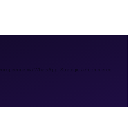
a européenne via WhatsApp. Stratégies e-commerce