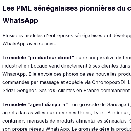
Les PME sénégalaises pionnières du 
WhatsApp
Plusieurs modèles d'entreprises sénégalaises ont dévelop
WhatsApp avec succès.
Le modèle "producteur direct"
: une coopérative de fem
industriel en bocaux vend directement à ses clientes dans
WhatsApp. Elle envoie des photos de ses nouvelles produ
commandes par message et expédie via Chronopost/DHL 
Sédar Senghor. Ses 200 clientes en France commandent 
Le modèle "agent diaspora"
: un grossiste de Sandaga (
agents dans 5 villes européennes (Paris, Lyon, Bordeaux,
containers mensuels de produits alimentaires sénégalais.
son propre réseau WhatsApp. Le grossiste gère la produ