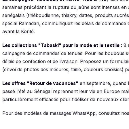
semaines précédant la rupture du jeûne sont intenses en 
sénégalais (thiéboudienne, thiakry, dattes, produits sucrés
spécial Ramadan, communiquez les délais de commande et 
avant la Korité.
Les collections "Tabaski" pour la mode et le textile
: 8 
campagne de commandes de tenues. Pour les boubous sur
délais de confection et de livraison. Proposez un formul
(envoi de photos des mesures, taille, couleurs choisies) po
Les offres "Retour de vacances"
en septembre, quand l
passé l'été au Sénégal reprennent leur vie en Europe mais
particulièrement efficaces pour fidéliser de nouveaux clien
Pour des modèles de messages WhatsApp, consultez no