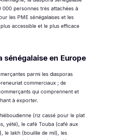
 000 personnes très attachées à
Pour les PME sénégalaises et les
plus accessible et le plus efficace
ra sénégalaise en Europe
mmerçantes parmi les diasporas
repreneuriat commerciaux ; de
commerçants qui comprennent et
hant à exporter.
 thiéboudienne (riz cassé pour le plat
s, yété), le café Touba (café aux
le lakh (bouillie de mil), les