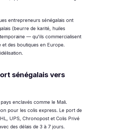
ues entrepreneurs sénégalais ont
ais (beurre de karité, huiles
temporaine — qu'ils commercialisent
 et des boutiques en Europe.
délisation.
port sénégalais vers
s pays enclavés comme le Mali.
ion pour les colis express. Le port de
DHL, UPS, Chronopost et Colis Privé
vec des délais de 3 à 7 jours.