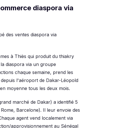
commerce diaspora via
pé des ventes diaspora via
mes à Thiès qui produit du thiakry
 la diaspora via un groupe
ctions chaque semaine, prend les
depuis l'aéroport de Dakar-Léopold
en moyenne tous les deux mois.
grand marché de Dakar) a identifié 5
 Rome, Barcelone). Il leur envoie des
 Chaque agent vend localement via
ction/approvisionnement au Sénégal