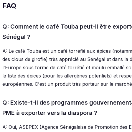
FAQ
Q: Comment le café Touba peut-il être exporté
Sénégal ?
A: Le café Touba est un café torréfié aux épices (notammen
des clous de girofle) très apprécié au Sénégal et dans la d
l'Europe sous forme de café torréfié et moulu emballé sou
la liste des épices (pour les allergènes potentiels) et res
européennes. C'est un produit très porteur sur le marché
Q: Existe-t-il des programmes gouvernementa
PME à exporter vers la diaspora ?
A: Oui, ASEPEX (Agence Sénégalaise de Promotion des E