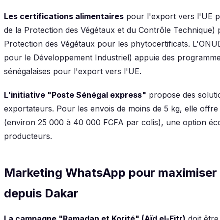
Les certifications alimentaires
pour l'export vers l'UE 
de la Protection des Végétaux et du Contrôle Technique) p
Protection des Végétaux pour les phytocertificats. L'ONU
pour le Développement Industriel) appuie des programm
sénégalaises pour l'export vers l'UE.
L'initiative "Poste Sénégal express"
propose des solutio
exportateurs. Pour les envois de moins de 5 kg, elle offre
(environ 25 000 à 40 000 FCFA par colis), une option éco
producteurs.
Marketing WhatsApp pour maximiser 
depuis Dakar
La campagne "Ramadan et Korité" (Aïd el-Fitr)
doit être