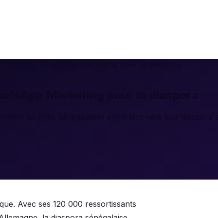
'Europe : WhatsApp Marketing pour la diaspora
atsApp Marketing pour la diaspora
comment les PME sénégalaises exportent vers leur diaspor
tique. Avec ses 120 000 ressortissants
Allemagne, la diaspora sénégalaise