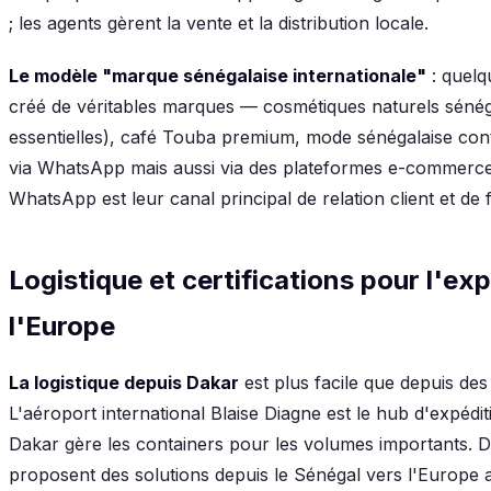
; les agents gèrent la vente et la distribution locale.
Le modèle "marque sénégalaise internationale"
: quelq
créé de véritables marques — cosmétiques naturels sénégal
essentielles), café Touba premium, mode sénégalaise con
via WhatsApp mais aussi via des plateformes e-commerce
WhatsApp est leur canal principal de relation client et de fi
Logistique et certifications pour l'ex
l'Europe
La logistique depuis Dakar
est plus facile que depuis de
L'aéroport international Blaise Diagne est le hub d'expédit
Dakar gère les containers pour les volumes importants. 
proposent des solutions depuis le Sénégal vers l'Europe a