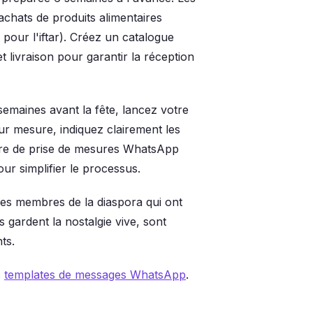
achats de produits alimentaires
 pour l'iftar). Créez un catalogue
livraison pour garantir la réception
semaines avant la fête, lancez votre
 mesure, indiquez clairement les
aire de prise de mesures WhatsApp
ur simplifier le processus.
es membres de la diaspora qui ont
 gardent la nostalgie vive, sont
ts.
s
templates de messages WhatsApp
.