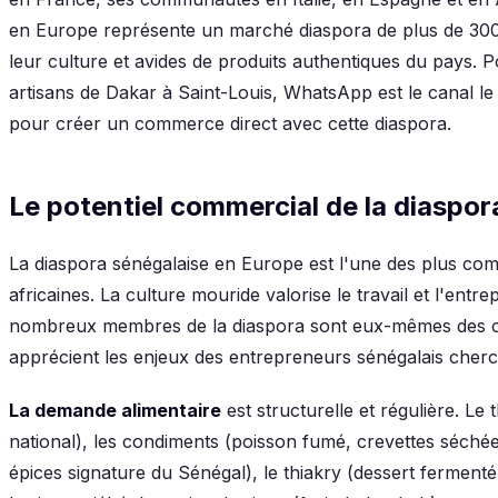
en Europe représente un marché diaspora de plus de 300
leur culture et avides de produits authentiques du pays. 
artisans de Dakar à Saint-Louis, WhatsApp est le canal le 
pour créer un commerce direct avec cette diaspora.
Le potentiel commercial de la diaspo
La diaspora sénégalaise en Europe est l'une des plus co
africaines. La culture mouride valorise le travail et l'ent
nombreux membres de la diaspora sont eux-mêmes des 
apprécient les enjeux des entrepreneurs sénégalais cherc
La demande alimentaire
est structurelle et régulière. Le
national), les condiments (poisson fumé, crevettes séchée
épices signature du Sénégal), le thiakry (dessert fermenté), 