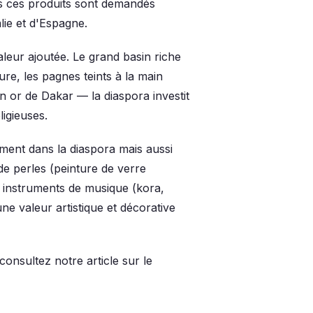
us ces produits sont demandés
lie et d'Espagne.
leur ajoutée. Le grand basin riche
e, les pagnes teints à la main
en or de Dakar — la diaspora investit
igieuses.
ent dans la diaspora mais aussi
de perles (peinture de verre
es instruments de musique (kora,
ne valeur artistique et décorative
onsultez notre article sur le