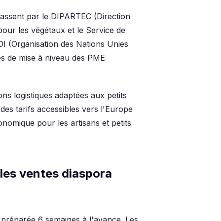
passent par le DIPARTEC (Direction
our les végétaux et le Service de
DI (Organisation des Nations Unies
es de mise à niveau des PME
ns logistiques adaptées aux petits
 des tarifs accessibles vers l'Europe
nomique pour les artisans et petits
les ventes diaspora
 préparée 6 semaines à l'avance. Les