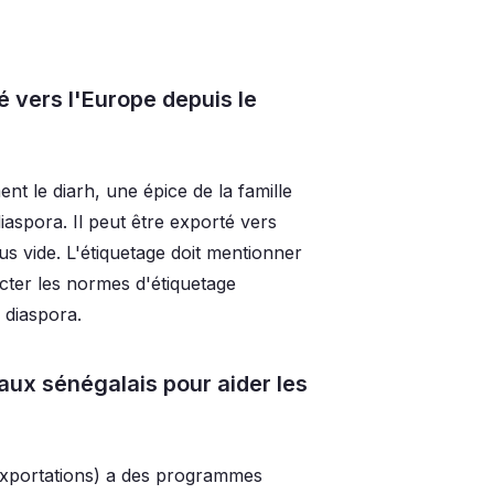
 vers l'Europe depuis le
t le diarh, une épice de la famille
iaspora. Il peut être exporté vers
s vide. L'étiquetage doit mentionner
pecter les normes d'étiquetage
 diaspora.
ux sénégalais pour aider les
xportations) a des programmes