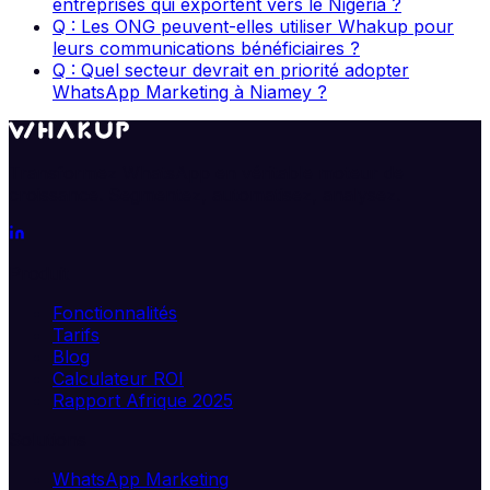
entreprises qui exportent vers le Nigeria ?
Q : Les ONG peuvent-elles utiliser Whakup pour
leurs communications bénéficiaires ?
Q : Quel secteur devrait en priorité adopter
WhatsApp Marketing à Niamey ?
Transformez WhatsApp en véritable moteur de
croissance. Segmentez, automatisez, analysez.
Produit
Fonctionnalités
Tarifs
Blog
Calculateur ROI
Rapport Afrique 2025
Solutions
WhatsApp Marketing