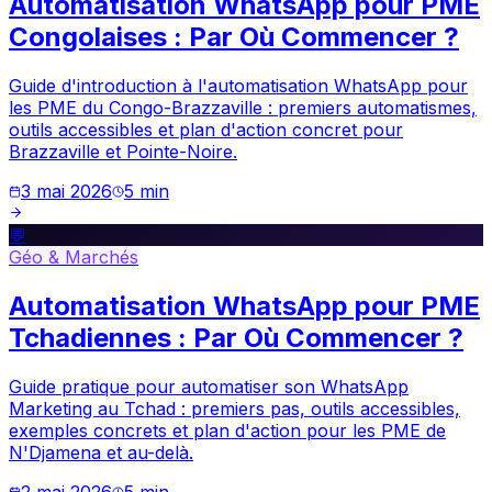
Automatisation WhatsApp pour PME
Congolaises : Par Où Commencer ?
Guide d'introduction à l'automatisation WhatsApp pour
les PME du Congo-Brazzaville : premiers automatismes,
outils accessibles et plan d'action concret pour
Brazzaville et Pointe-Noire.
3 mai 2026
5
min
💬
Géo & Marchés
Automatisation WhatsApp pour PME
Tchadiennes : Par Où Commencer ?
Guide pratique pour automatiser son WhatsApp
Marketing au Tchad : premiers pas, outils accessibles,
exemples concrets et plan d'action pour les PME de
N'Djamena et au-delà.
2 mai 2026
5
min