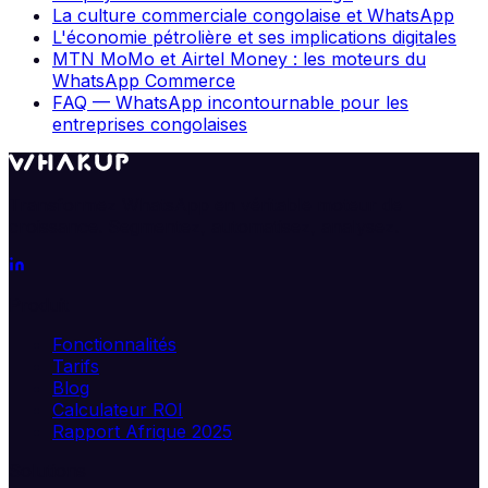
La culture commerciale congolaise et WhatsApp
L'économie pétrolière et ses implications digitales
MTN MoMo et Airtel Money : les moteurs du
WhatsApp Commerce
FAQ — WhatsApp incontournable pour les
entreprises congolaises
Transformez WhatsApp en véritable moteur de
croissance. Segmentez, automatisez, analysez.
Produit
Fonctionnalités
Tarifs
Blog
Calculateur ROI
Rapport Afrique 2025
Solutions