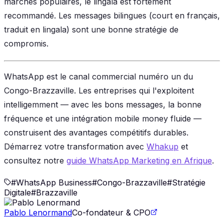
marchés populaires, le lingala est fortement
recommandé. Les messages bilingues (court en français,
traduit en lingala) sont une bonne stratégie de
compromis.
WhatsApp est le canal commercial numéro un du
Congo-Brazzaville. Les entreprises qui l'exploitent
intelligemment — avec les bons messages, la bonne
fréquence et une intégration mobile money fluide —
construisent des avantages compétitifs durables.
Démarrez votre transformation avec
Whakup
et
consultez notre
guide WhatsApp Marketing en Afrique
.
#
WhatsApp Business
#
Congo-Brazzaville
#
Stratégie
Digitale
#
Brazzaville
Pablo Lenormand
Co-fondateur & CPO