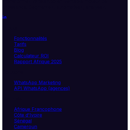
Transformez WhatsApp en véritable moteur de
croissance. Segmentez, automatisez, analysez.
Produit
Fonctionnalités
Tarifs
Blog
Calculateur ROI
Rapport Afrique 2025
Solutions
WhatsApp Marketing
API WhatsApp (agences)
Marchés
Afrique Francophone
Côte d'Ivoire
Sénégal
Cameroun