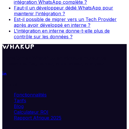
intégration WhatsApp complète ?
Faut-il un développeur dédié WhatsApp pour
maintenir l'intégration ?
Est-il possible de migrer vers un Tech Provider
après avoir développé en interne ?
L'intégration en interne donne-t-elle plus de
contrôle sur les données ?
Transformez WhatsApp en véritable moteur de
croissance. Segmentez, automatisez, analysez.
Produit
Fonctionnalités
Tarifs
Blog
Calculateur ROI
Rapport Afrique 2025
Solutions