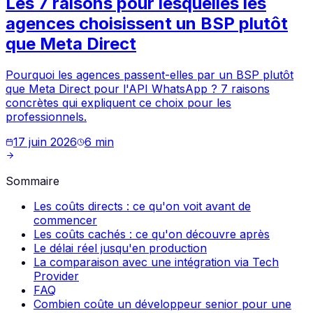
Les 7 raisons pour lesquelles les
agences choisissent un BSP plutôt
que Meta Direct
Pourquoi les agences passent-elles par un BSP plutôt
que Meta Direct pour l'API WhatsApp ? 7 raisons
concrètes qui expliquent ce choix pour les
professionnels.
17 juin 2026
6
min
Sommaire
Les coûts directs : ce qu'on voit avant de
commencer
Les coûts cachés : ce qu'on découvre après
Le délai réel jusqu'en production
La comparaison avec une intégration via Tech
Provider
FAQ
Combien coûte un développeur senior pour une