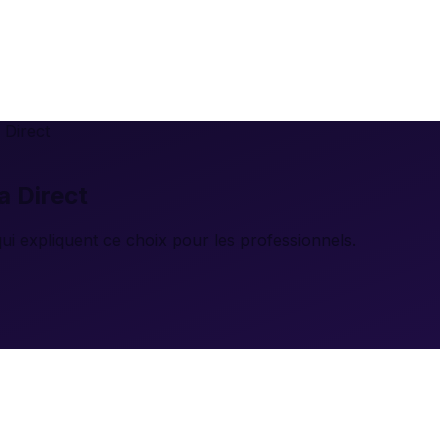
 Direct
a Direct
i expliquent ce choix pour les professionnels.