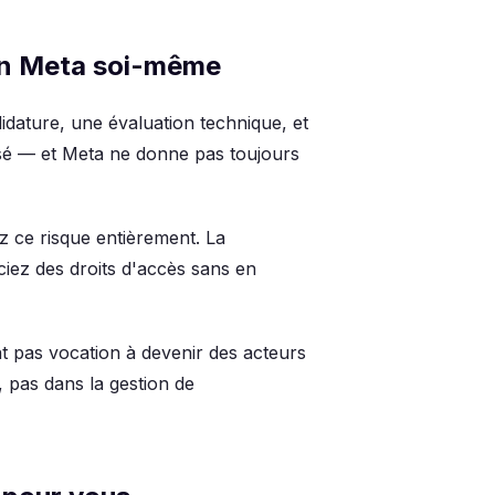
ion Meta soi-même
dature, une évaluation technique, et
usé — et Meta ne donne pas toujours
z ce risque entièrement. La
iciez des droits d'accès sans en
nt pas vocation à devenir des acteurs
, pas dans la gestion de