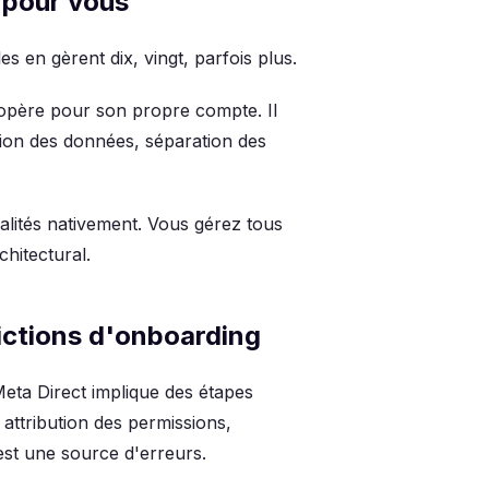
e pour vous
 en gèrent dix, vingt, parfois plus.
 opère pour son propre compte. Il
ation des données, séparation des
lités nativement. Vous gérez tous
chitectural.
ictions d'onboarding
ta Direct implique des étapes
attribution des permissions,
est une source d'erreurs.