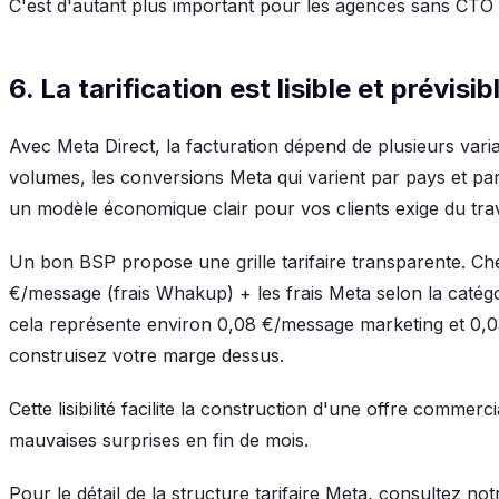
C'est d'autant plus important pour les agences sans CTO 
6. La tarification est lisible et prévisib
Avec Meta Direct, la facturation dépend de plusieurs varia
volumes, les conversions Meta qui varient par pays et pa
un modèle économique clair pour vos clients exige du trav
Un bon BSP propose une grille tarifaire transparente. 
€/message (frais Whakup) + les frais Meta selon la catég
cela représente environ 0,08 €/message marketing et 0,0
construisez votre marge dessus.
Cette lisibilité facilite la construction d'une offre commerci
mauvaises surprises en fin de mois.
Pour le détail de la structure tarifaire Meta, consultez not