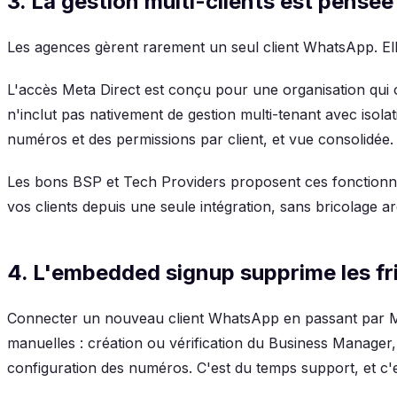
3. La gestion multi-clients est pensé
Les agences gèrent rarement un seul client WhatsApp. Elles
L'accès Meta Direct est conçu pour une organisation qui
n'inclut pas nativement de gestion multi-tenant avec isol
numéros et des permissions par client, et vue consolidée.
Les bons BSP et Tech Providers proposent ces fonctionna
vos clients depuis une seule intégration, sans bricolage ar
4. L'embedded signup supprime les fr
Connecter un nouveau client WhatsApp en passant par Me
manuelles : création ou vérification du Business Manager, 
configuration des numéros. C'est du temps support, et c'