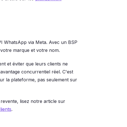
'API WhatsApp via Meta. Avec un BSP
, votre marque et votre nom.
t et éviter que leurs clients ne
 avantage concurrentiel réel. C'est
sur la plateforme, pas seulement sur
evente, lisez notre article sur
ients
.