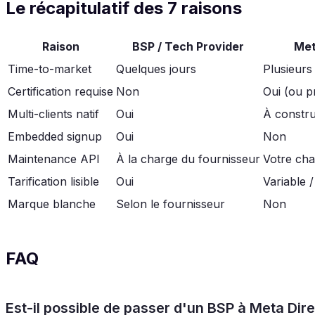
Le récapitulatif des 7 raisons
Raison
BSP / Tech Provider
Met
Time-to-market
Quelques jours
Plusieurs
Certification requise
Non
Oui (ou p
Multi-clients natif
Oui
À constru
Embedded signup
Oui
Non
Maintenance API
À la charge du fournisseur
Votre ch
Tarification lisible
Oui
Variable 
Marque blanche
Selon le fournisseur
Non
FAQ
Est-il possible de passer d'un BSP à Meta Dire