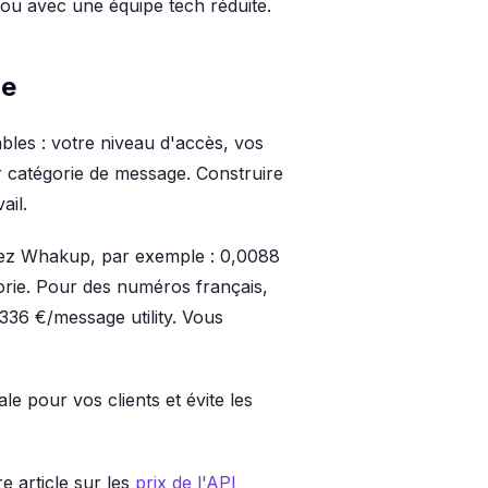
ou avec une équipe tech réduite.
le
bles : votre niveau d'accès, vos
r catégorie de message. Construire
ail.
Chez Whakup, par exemple : 0,0088
orie. Pour des numéros français,
336 €/message utility. Vous
ale pour vos clients et évite les
re article sur les
prix de l'API