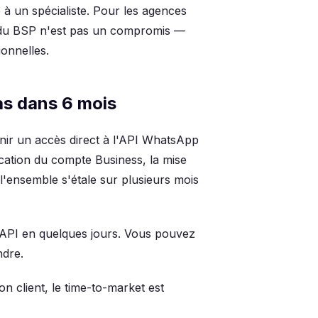
 à un spécialiste. Pour les agences
ur du BSP n'est pas un compromis —
ionnelles.
as dans 6 mois
tenir un accès direct à l'API WhatsApp
cation du compte Business, la mise
l'ensemble s'étale sur plusieurs mois
API en quelques jours. Vous pouvez
ndre.
n client, le time-to-market est