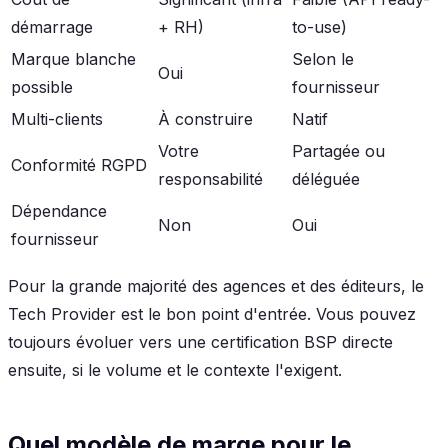
démarrage
+ RH)
to-use)
Marque blanche
Selon le
Oui
possible
fournisseur
Multi-clients
À construire
Natif
Votre
Partagée ou
Conformité RGPD
responsabilité
déléguée
Dépendance
Non
Oui
fournisseur
Pour la grande majorité des agences et des éditeurs, le
Tech Provider est le bon point d'entrée. Vous pouvez
toujours évoluer vers une certification BSP directe
ensuite, si le volume et le contexte l'exigent.
Quel modèle de marge pour le