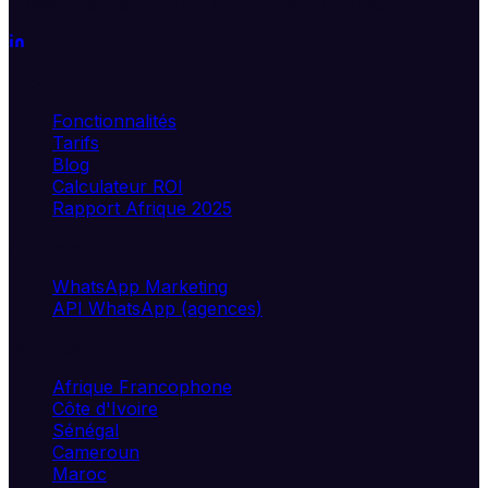
croissance. Segmentez, automatisez, analysez.
Produit
Fonctionnalités
Tarifs
Blog
Calculateur ROI
Rapport Afrique 2025
Solutions
WhatsApp Marketing
API WhatsApp (agences)
Marchés
Afrique Francophone
Côte d'Ivoire
Sénégal
Cameroun
Maroc