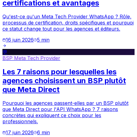
certifications et avantages
Qu'est-ce qu'un Meta Tech Provider WhatsApp ? Rôle,
processus de certification, droits spécifiques et pourquoi
ce statut change tout pour les agences et éditeurs.
16 juin 2026
5
min
💬
BSP Meta Tech Provider
Les 7 raisons pour lesquelles les
agences choisissent un BSP plutôt
que Meta Direct
Pourquoi les agences passent-elles par un BSP plutôt
que Meta Direct pour l'API WhatsApp ? 7 raisons
concrètes qui expliquent ce choix pour les
professionnels.
17 juin 2026
6
min