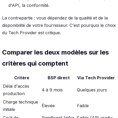
d'API, la conformité.
La contrepartie : vous dépendez de la qualité et de la
disponibilité de votre fournisseur. C'est pourquoi le choix
du Tech Provider est critique.
Comparer les deux modèles sur les
critères qui comptent
Critère
BSP direct
Via Tech Provider
Délai d'accès
4 à 9 mois
Quelques jours
production
Charge technique
Élevée
Faible
initiale
Coût de
Significant (infra
Faible (API ready-