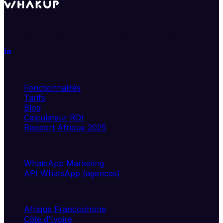
Transformez WhatsApp en véritable moteur de
croissance. Segmentez, automatisez, analysez.
Produit
Fonctionnalités
Tarifs
Blog
Calculateur ROI
Rapport Afrique 2025
Solutions
WhatsApp Marketing
API WhatsApp (agences)
Marchés
Afrique Francophone
Côte d'Ivoire