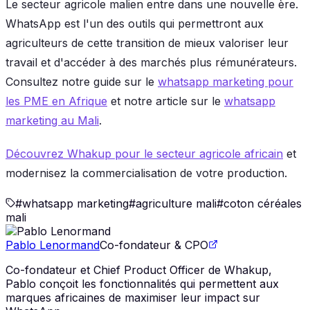
Le secteur agricole malien entre dans une nouvelle ère.
WhatsApp est l'un des outils qui permettront aux
agriculteurs de cette transition de mieux valoriser leur
travail et d'accéder à des marchés plus rémunérateurs.
Consultez notre guide sur le
whatsapp marketing pour
les PME en Afrique
et notre article sur le
whatsapp
marketing au Mali
.
Découvrez Whakup pour le secteur agricole africain
et
modernisez la commercialisation de votre production.
#
whatsapp marketing
#
agriculture mali
#
coton céréales
mali
Pablo Lenormand
Co-fondateur & CPO
Co-fondateur et Chief Product Officer de Whakup,
Pablo conçoit les fonctionnalités qui permettent aux
marques africaines de maximiser leur impact sur