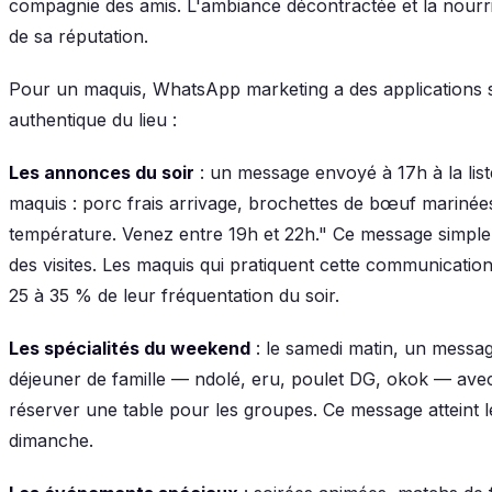
compagnie des amis. L'ambiance décontractée et la nourritu
de sa réputation.
Pour un maquis, WhatsApp marketing a des applications sp
authentique du lieu :
Les annonces du soir
: un message envoyé à 17h à la list
maquis : porc frais arrivage, brochettes de bœuf marinées
température. Venez entre 19h et 22h." Ce message simple
des visites. Les maquis qui pratiquent cette communicatio
25 à 35 % de leur fréquentation du soir.
Les spécialités du weekend
: le samedi matin, un messag
déjeuner de famille — ndolé, eru, poulet DG, okok — avec
réserver une table pour les groupes. Ce message atteint les
dimanche.