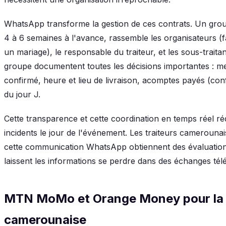
WhatsApp transforme la gestion de ces contrats. Un gro
4 à 6 semaines à l'avance, rassemble les organisateurs (f
un mariage), le responsable du traiteur, et les sous-trait
groupe documentent toutes les décisions importantes : me
confirmé, heure et lieu de livraison, acomptes payés (c
du jour J.
Cette transparence et cette coordination en temps réel ré
incidents le jour de l'événement. Les traiteurs camerouna
cette communication WhatsApp obtiennent des évaluation
laissent les informations se perdre dans des échanges t
MTN MoMo et Orange Money pour la 
camerounaise