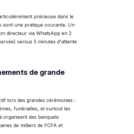
articulièrement précieuse dans le
es sont une pratique courante. Un
son directeur via WhatsApp en 2
servée) versus 5 minutes d'attente
énements de grande
ctif lors des grandes cérémonies :
es, funérailles, et surtout les
qui organisent des banquets
aines de milliers de FCFA et