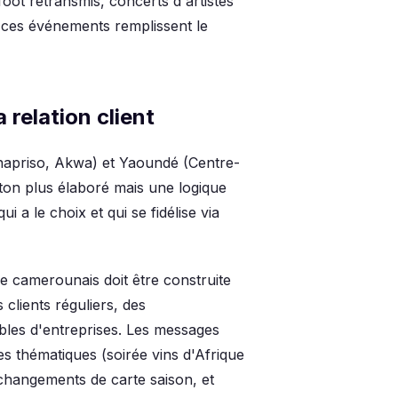
oot retransmis, concerts d'artistes
 ces événements remplissent le
 relation client
napriso, Akwa) et Yaoundé (Centre-
ton plus élaboré mais une logique
i a le choix et qui se fidélise via
e camerounais doit être construite
clients réguliers, des
bles d'entreprises. Les messages
ées thématiques (soirée vins d'Afrique
 changements de carte saison, et