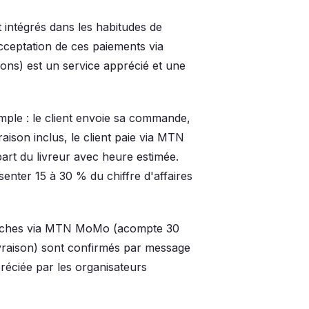
ntégrés dans les habitudes de
cceptation de ces paiements via
ns) est un service apprécié et une
ple : le client envoie sa commande,
ivraison inclus, le client paie via MTN
rt du livreur avec heure estimée.
enter 15 à 30 % du chiffre d'affaires
tranches via MTN MoMo (acompte 30
ivraison) sont confirmés par message
réciée par les organisateurs