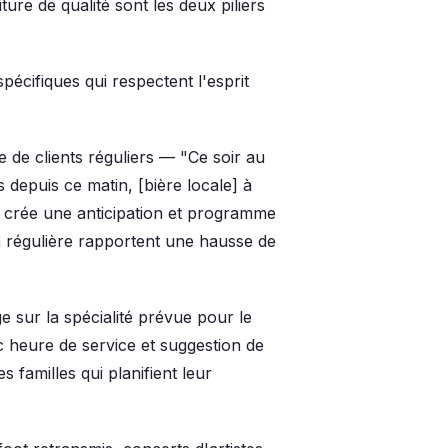
re de qualité sont les deux piliers
écifiques qui respectent l'esprit
e de clients réguliers — "Ce soir au
 depuis ce matin, [bière locale] à
 crée une anticipation et programme
n régulière rapportent une hausse de
e sur la spécialité prévue pour le
 heure de service et suggestion de
 familles qui planifient leur