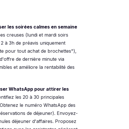
er les soirées calmes en semaine
es creuses (lundi et mardi soirs
2 à 3h de préavis uniquement
rte pour tout achat de brochettes"),
d'offre de dernière minute via
bles et améliore la rentabilité des
ser WhatsApp pour attirer les
ntifiez les 20 à 30 principales
nt. Obtenez le numéro WhatsApp des
 réservations de déjeuner). Envoyez-
mules déjeuner d'affaires. Proposez