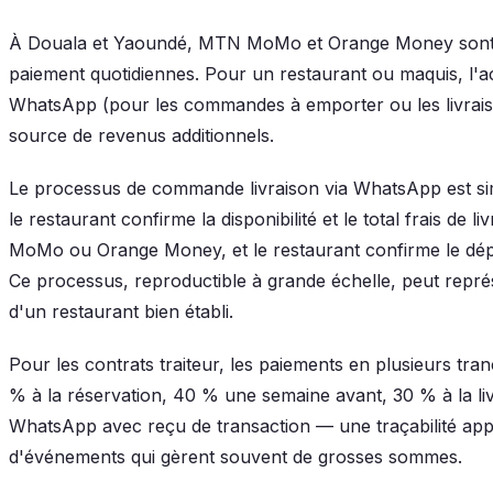
À Douala et Yaoundé, MTN MoMo et Orange Money sont i
paiement quotidiennes. Pour un restaurant ou maquis, l'a
WhatsApp (pour les commandes à emporter ou les livraiso
source de revenus additionnels.
Le processus de commande livraison via WhatsApp est sim
le restaurant confirme la disponibilité et le total frais de l
MoMo ou Orange Money, et le restaurant confirme le dépa
Ce processus, reproductible à grande échelle, peut représ
d'un restaurant bien établi.
Pour les contrats traiteur, les paiements en plusieurs 
% à la réservation, 40 % une semaine avant, 30 % à la l
WhatsApp avec reçu de transaction — une traçabilité app
d'événements qui gèrent souvent de grosses sommes.