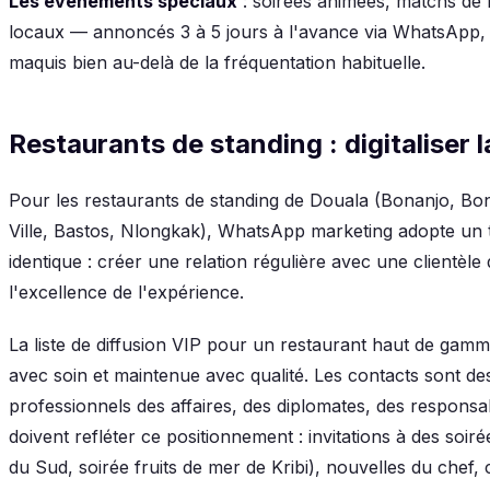
Les événements spéciaux
: soirées animées, matchs de f
locaux — annoncés 3 à 5 jours à l'avance via WhatsApp,
maquis bien au-delà de la fréquentation habituelle.
Restaurants de standing : digitaliser la
Pour les restaurants de standing de Douala (Bonanjo, Bo
Ville, Bastos, Nlongkak), WhatsApp marketing adopte un 
identique : créer une relation régulière avec une clientèle qu
l'excellence de l'expérience.
La liste de diffusion VIP pour un restaurant haut de gamm
avec soin et maintenue avec qualité. Les contacts sont des 
professionnels des affaires, des diplomates, des responsa
doivent refléter ce positionnement : invitations à des soir
du Sud, soirée fruits de mer de Kribi), nouvelles du chef,