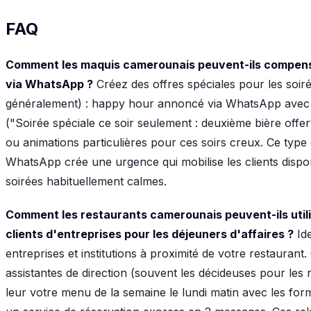
FAQ
Comment les maquis camerounais peuvent-ils compens
via WhatsApp ?
Créez des offres spéciales pour les soiré
généralement) : happy hour annoncé via WhatsApp avec 
("Soirée spéciale ce soir seulement : deuxième bière offe
ou animations particulières pour ces soirs creux. Ce type 
WhatsApp crée une urgence qui mobilise les clients disponi
soirées habituellement calmes.
Comment les restaurants camerounais peuvent-ils utili
clients d'entreprises pour les déjeuners d'affaires ?
Ide
entreprises et institutions à proximité de votre restaura
assistantes de direction (souvent les décideuses pour les
leur votre menu de la semaine le lundi matin avec les for