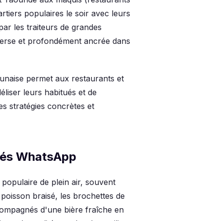
rtiers populaires le soir avec leurs
par les traiteurs de grandes
verse et profondément ancrée dans
unaise permet aux restaurants et
déliser leurs habitués et de
s stratégies concrètes et
ités WhatsApp
populaire de plein air, souvent
 poisson braisé, les brochettes de
accompagnés d'une bière fraîche en