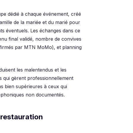
upe dédié à chaque événement, créé
amille de la mariée et du marié pour
ants éventuels. Les échanges dans ce
nu final validé, nombre de convives
onfirmés par MTN MoMo), et planning
duisent les malentendus et les
is qui gèrent professionnellement
s bien supérieures à ceux qui
éléphoniques non documentés.
restauration