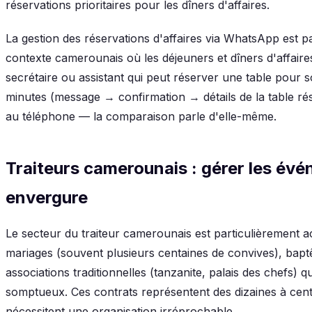
réservations prioritaires pour les dîners d'affaires.
La gestion des réservations d'affaires via WhatsApp est p
contexte camerounais où les déjeuners et dîners d'affair
secrétaire ou assistant qui peut réserver une table pour 
minutes (message → confirmation → détails de la table ré
au téléphone — la comparaison parle d'elle-même.
Traiteurs camerounais : gérer les év
envergure
Le secteur du traiteur camerounais est particulièrement a
mariages (souvent plusieurs centaines de convives), baptêm
associations traditionnelles (tanzanite, palais des chefs) 
somptueux. Ces contrats représentent des dizaines à cent
nécessitent une organisation irréprochable.