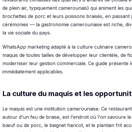
de plein air, typiquement camerounais) qui animent les qua
brochettes de porc et leurs poissons braisés, en passant 
cérémonies — la gastronomie camerounaise est riche, di
la vie sociale du pays.
WhatsApp marketing adapté à la culture culinaire camero
maquis de toutes tailles de développer leur clientèle, de fi
moderniser leur gestion commerciale. Ce guide présente le
immédiatement applicables.
La culture du maquis et les opportun
Le maquis est une institution camerounaise. Ce restaurant 
autour d'un feu de braise, est l'endroit où l'on savoure le
bœuf ou de porc, le beignet haricot, et le plantain frit 