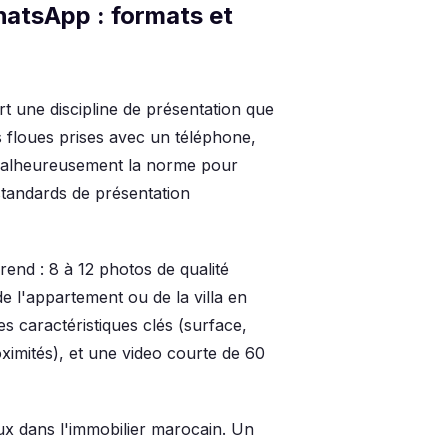
hatsApp : formats et
t une discipline de présentation que
s floues prises avec un téléphone,
 malheureusement la norme pour
tandards de présentation
nd : 8 à 12 photos de qualité
de l'appartement ou de la villa en
s caractéristiques clés (surface,
ximités), et une video courte de 60
eux dans l'immobilier marocain. Un