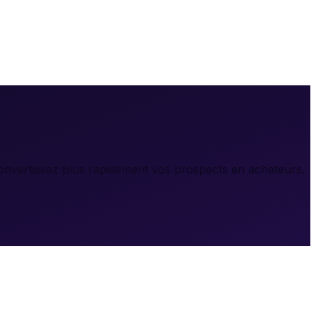
onvertissez plus rapidement vos prospects en acheteurs.