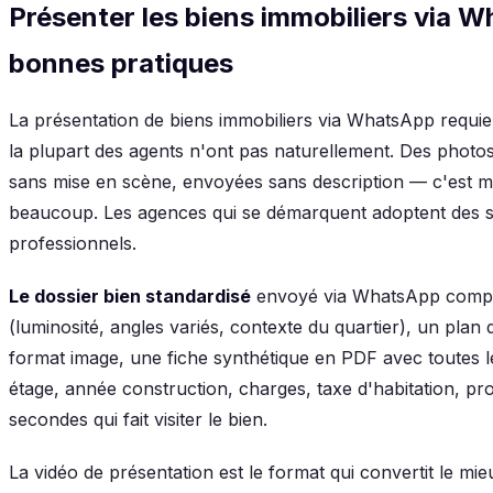
Présenter les biens immobiliers via W
bonnes pratiques
La présentation de biens immobiliers via WhatsApp requier
la plupart des agents n'ont pas naturellement. Des photo
sans mise en scène, envoyées sans description — c'est
beaucoup. Les agences qui se démarquent adoptent des s
professionnels.
Le dossier bien standardisé
envoyé via WhatsApp compre
(luminosité, angles variés, contexte du quartier), un plan 
format image, une fiche synthétique en PDF avec toutes le
étage, année construction, charges, taxe d'habitation, pro
secondes qui fait visiter le bien.
La vidéo de présentation est le format qui convertit le mi