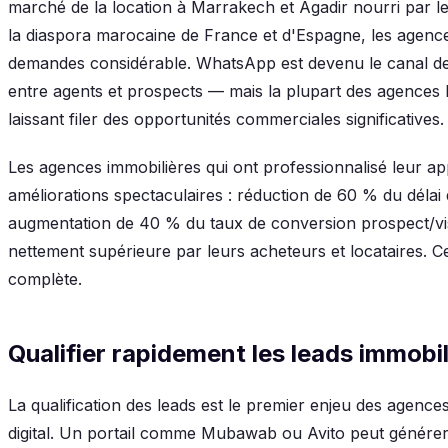
marché de la location à Marrakech et Agadir nourri par le
la diaspora marocaine de France et d'Espagne, les agence
demandes considérable. WhatsApp est devenu le canal d
entre agents et prospects — mais la plupart des agences l
laissant filer des opportunités commerciales significatives.
Les agences immobilières qui ont professionnalisé leur 
améliorations spectaculaires : réduction de 60 % du délai d
augmentation de 40 % du taux de conversion prospect/visi
nettement supérieure par leurs acheteurs et locataires. 
complète.
Qualifier rapidement les leads immobi
La qualification des leads est le premier enjeu des agenc
digital. Un portail comme Mubawab ou Avito peut génére