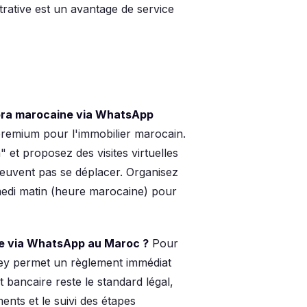
istrative est un avantage de service
ora marocaine via WhatsApp
remium pour l'immobilier marocain.
 et proposez des visites virtuelles
peuvent pas se déplacer. Organisez
amedi matin (heure marocaine) pour
ce via WhatsApp au Maroc ?
Pour
ney permet un règlement immédiat
t bancaire reste le standard légal,
nts et le suivi des étapes