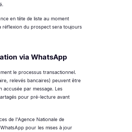
é.
ence en tête de liste au moment
la réflexion du prospect sera toujours
tation via WhatsApp
vement le processus transactionnel.
aire, relevés bancaires) peuvent être
on accusée par message. Les
artagés pour pré-lecture avant
ices de l'Agence Nationale de
 WhatsApp pour les mises à jour