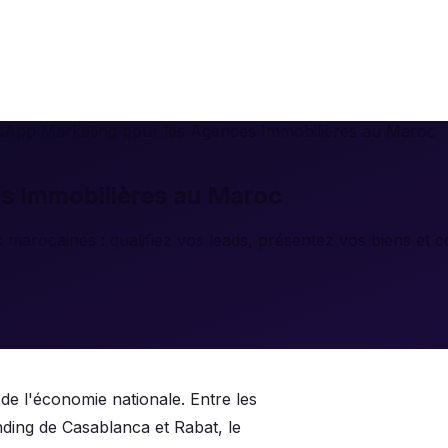
App Marketing pour les Agences Immobilières au Maroc
s Immobilières au Maroc
arocaines : qualifiez vos leads, présentez vos biens et c
 de l'économie nationale. Entre les
ding de Casablanca et Rabat, le