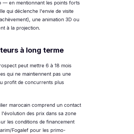
o — en mentionnant les points forts
e qui déclenche l'envie de visite
d'achèvement), une animation 3D ou
t à la projection.
teurs à long terme
prospect peut mettre 6 à 18 mois
ces qui ne maintiennent pas une
u profit de concurrents plus
ilier marocain comprend un contact
 l'évolution des prix dans sa zone
sur les conditions de financement
arim/Fogalef pour les primo-