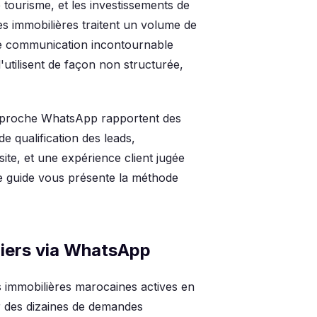
 tourisme, et les investissements de
s immobilières traitent un volume de
e communication incontournable
'utilisent de façon non structurée,
approche WhatsApp rapportent des
e qualification des leads,
te, et une expérience client jugée
Ce guide vous présente la méthode
liers via WhatsApp
es immobilières marocaines actives en
r des dizaines de demandes