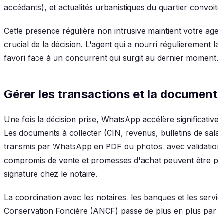
accédants), et actualités urbanistiques du quartier convoit
Cette présence régulière non intrusive maintient votre ag
crucial de la décision. L'agent qui a nourri régulièrement 
favori face à un concurrent qui surgit au dernier moment.
Gérer les transactions et la documen
Une fois la décision prise, WhatsApp accélère significati
Les documents à collecter (CIN, revenus, bulletins de sal
transmis par WhatsApp en PDF ou photos, avec validati
compromis de vente et promesses d'achat peuvent être p
signature chez le notaire.
La coordination avec les notaires, les banques et les serv
Conservation Foncière (ANCF) passe de plus en plus par