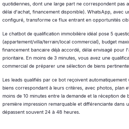
quotidiennes, dont une large part ne correspondent pas au
délai d'achat, financement disponible). WhatsApp, avec un
configuré, transforme ce flux entrant en opportunités cib
Le chatbot de qualification immobilière idéal pose 5 quest
(appartement/villa/terrain/local commercial), budget max
financement bancaire déjà accordé, délai envisagé pour l'
prioritaire. En moins de 3 minutes, vous avez une qualific
commercial de préparer une sélection de biens pertinente
Les leads qualifiés par ce bot reçoivent automatiquement 
biens correspondant à leurs critères, avec photos, plan et
moins de 10 minutes entre la demande et la réception de 
première impression remarquable et différenciante dans u
dépassent souvent 24 à 48 heures.