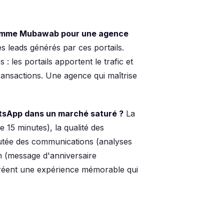
 comme Mubawab pour une agence
s leads générés par ces portails.
 les portails apportent le trafic et
 transactions. Une agence qui maîtrise
tsApp dans un marché saturé ?
La
e 15 minutes), la qualité des
joutée des communications (analyses
on (message d'anniversaire
 créent une expérience mémorable qui