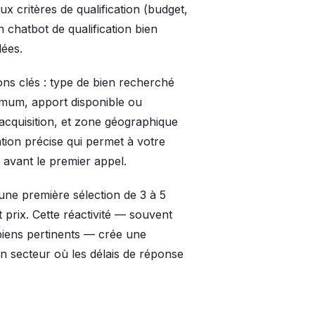
x critères de qualification (budget,
 chatbot de qualification bien
lées.
ions clés : type de bien recherché
imum, apport disponible ou
acquisition, et zone géographique
ation précise qui permet à votre
 avant le premier appel.
une première sélection de 3 à 5
 prix. Cette réactivité — souvent
biens pertinents — crée une
n secteur où les délais de réponse