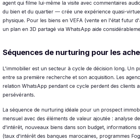
agent qui filme lui-même la visite avec commentaires audi
du bien et du quartier — crée une expérience quasi-virtuell
physique. Pour les biens en VEFA (vente en l'état futur 
un plan en 3D partagé via WhatsApp aide considérablemen
Séquences de nurturing pour les ache
L'immobilier est un secteur à cycle de décision long. Un 
entre sa première recherche et son acquisition. Les agen
relation WhatsApp pendant ce cycle perdent des clients a
persévérants.
La séquence de nurturing idéale pour un prospect immob
mensuel avec des éléments de valeur ajoutée : analyse de
d'intérêt, nouveaux biens dans son budget, informations 
(taux d'intérêt des banques marocaines, programmes Fog