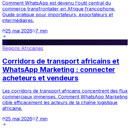
Comment WhatsApp est devenu l'outil central du
commerce transfrontalier en Afrique francophone.
Guide pratique pour importateurs, exportateurs et
intermédiaires.
25 mai 2026
7
min
💬
Régions Africaines
Corridors de transport africains et
WhatsApp Marketing : connecter
acheteurs et vendeurs
Les corridors de transport africains concentrent des flux
commerciaux immenses. Comment WhatsApp Marketing
cible efficacement les acteurs de la chaîne logistique
africaine.
25 mai 2026
7
min