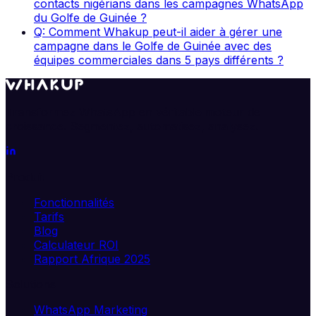
contacts nigérians dans les campagnes WhatsApp
du Golfe de Guinée ?
Q: Comment Whakup peut-il aider à gérer une
campagne dans le Golfe de Guinée avec des
équipes commerciales dans 5 pays différents ?
Transformez WhatsApp en véritable moteur de
croissance. Segmentez, automatisez, analysez.
Produit
Fonctionnalités
Tarifs
Blog
Calculateur ROI
Rapport Afrique 2025
Solutions
WhatsApp Marketing