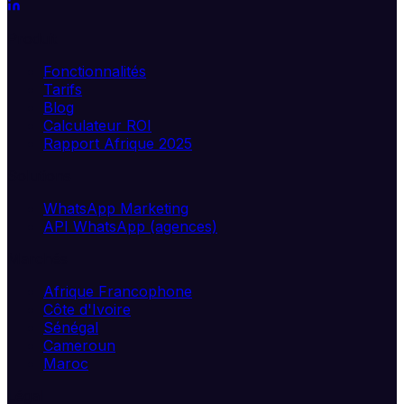
Produit
Fonctionnalités
Tarifs
Blog
Calculateur ROI
Rapport Afrique 2025
Solutions
WhatsApp Marketing
API WhatsApp (agences)
Marchés
Afrique Francophone
Côte d'Ivoire
Sénégal
Cameroun
Maroc
Légal