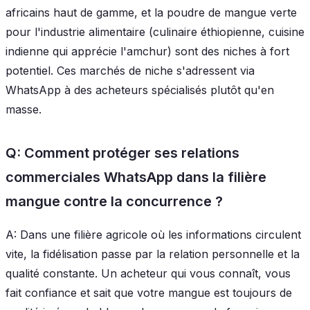
africains haut de gamme, et la poudre de mangue verte
pour l'industrie alimentaire (culinaire éthiopienne, cuisine
indienne qui apprécie l'amchur) sont des niches à fort
potentiel. Ces marchés de niche s'adressent via
WhatsApp à des acheteurs spécialisés plutôt qu'en
masse.
Q: Comment protéger ses relations
commerciales WhatsApp dans la filière
mangue contre la concurrence ?
A: Dans une filière agricole où les informations circulent
vite, la fidélisation passe par la relation personnelle et la
qualité constante. Un acheteur qui vous connaît, vous
fait confiance et sait que votre mangue est toujours de