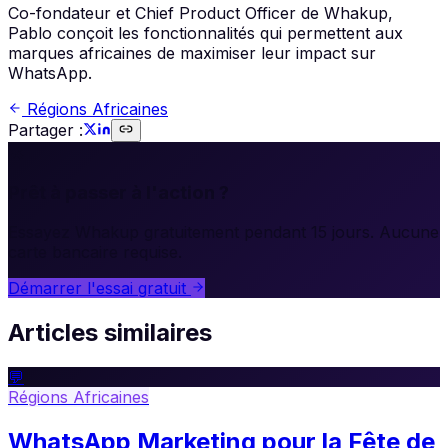
Co-fondateur et Chief Product Officer de Whakup,
Pablo conçoit les fonctionnalités qui permettent aux
marques africaines de maximiser leur impact sur
WhatsApp.
Régions Africaines
Partager :
🚀
Prêt à passer à l'action ?
Essayez Whakup gratuitement pendant 15 jours. Aucune
carte bancaire requise.
Démarrer l'essai gratuit
Articles similaires
💬
Régions Africaines
WhatsApp Marketing pour la Fête de