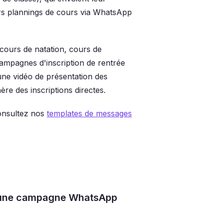
eurs plannings de cours via WhatsApp
cours de natation, cours de
campagnes d'inscription de rentrée
une vidéo de présentation des
re des inscriptions directes.
onsultez nos
templates de messages
er une campagne WhatsApp