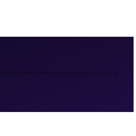
ion) utilisent WhatsApp pour capitaliser sur cette