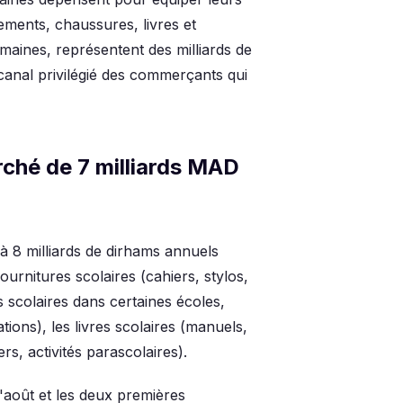
tements, chaussures, livres et
maines, représentent des milliards de
nal privilégié des commerçants qui
rché de 7 milliards MAD
à 8 milliards de dirhams annuels
ournitures scolaires (cahiers, stylos,
 scolaires dans certaines écoles,
ations), les livres scolaires (manuels,
ers, activités parascolaires).
'août et les deux premières