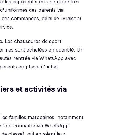
ui les imposent sont une niche très
d'uniformes des parents via
des commandes, délai de livraison)
rvice.
e. Les chaussures de sport
iformes sont achetées en quantité. Un
eautés rentrée via WhatsApp avec
s parents en phase d'achat.
iers et activités via
 les familles marocaines, notamment
 se font connaître via WhatsApp
e classe), qui envoient leur