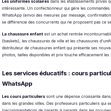
Les uniformes scolaires
dans les établissements privés q
intéressante. Un confectionneur qui gère les commandes 
WhatsApp (envoi des mesures par message, confirmation 
se différencie des concurrents qui ne proposent pas ce se
La chaussure enfant
est un achat rentrée incontournabl
(baskets), les chaussures de ville et les chaussures d'un
distributeur de chaussures enfant qui présente ses nouv
photos, tailles disponibles et prix touche efficacement le
Les services éducatifs : cours particul
WhatsApp
Les cours particuliers
sont une dépense croissante dans
dans les grandes villes. Des professeurs particuliers qui
(recommandations de parents à parents dans les groupes d