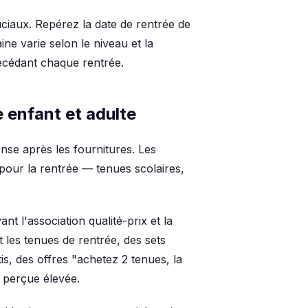
ciaux. Repérez la date de rentrée de
ne varie selon le niveau et la
écédant chaque rentrée.
enfant et adulte
se après les fournitures. Les
pour la rentrée — tenues scolaires,
nt l'association qualité-prix et la
 les tenues de rentrée, des sets
s, des offres "achetez 2 tenues, la
 perçue élevée.