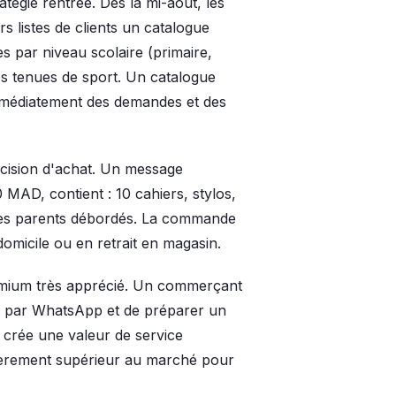
atégie rentrée. Dès la mi-août, les
s listes de clients un catalogue
es par niveau scolaire (primaire,
les tenues de sport. Un catalogue
 immédiatement des demandes et des
décision d'achat. Un message
AD, contient : 10 cahiers, stylos,
r les parents débordés. La commande
domicile ou en retrait en magasin.
emium très apprécié. Un commerçant
ant par WhatsApp et de préparer un
crée une valeur de service
égèrement supérieur au marché pour