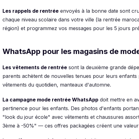
Les rappels de rentrée
envoyés à la bonne date sont cru
chaque niveau scolaire dans votre ville (la rentrée marocai
région) et programmez vos messages pour les 5 jours pr
WhatsApp pour les magasins de mode 
Les vêtements de rentrée
sont la deuxième grande dépen
parents achètent de nouvelles tenues pour leurs enfants 
vêtements du quotidien, manteaux d'automne.
La campagne mode rentrée WhatsApp
doit mettre en ava
pertinence pour les enfants. Des photos d'enfants portant
"look du jour école" avec vêtements et chaussures assorti
3ème à -50%" — ces offres packagées créent une valeur