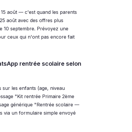
15 août — c'est quand les parents
 25 août avec des offres plus
t le 10 septembre. Prévoyez une
ur ceux qui n'ont pas encore fait
sApp rentrée scolaire selon
s sur les enfants (age, niveau
essage "Kit rentrée Primaire 2ème
sage générique "Rentrée scolaire —
ns via un formulaire simple envoyé