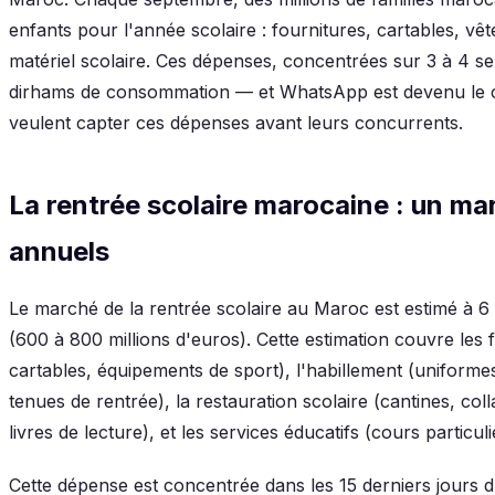
enfants pour l'année scolaire : fournitures, cartables, vê
matériel scolaire. Ces dépenses, concentrées sur 3 à 4 se
dirhams de consommation — et WhatsApp est devenu le ca
veulent capter ces dépenses avant leurs concurrents.
La rentrée scolaire marocaine : un ma
annuels
Le marché de la rentrée scolaire au Maroc est estimé à 6 
(600 à 800 millions d'euros). Cette estimation couvre les f
cartables, équipements de sport), l'habillement (uniformes
tenues de rentrée), la restauration scolaire (cantines, coll
livres de lecture), et les services éducatifs (cours particuli
Cette dépense est concentrée dans les 15 derniers jours d