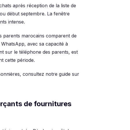
ats après réception de la liste de
t ou début septembre. La fenêtre
nts intense.
es parents marocains comparent de
er. WhatsApp, avec sa capacité à
t sur le téléphone des parents, est
t cette période.
onnières, consultez notre guide sur
çants de fournitures