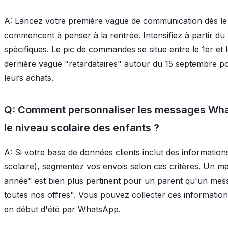
A: Lancez votre première vague de communication dès le 
commencent à penser à la rentrée. Intensifiez à partir du
spécifiques. Le pic de commandes se situe entre le 1er e
dernière vague "retardataires" autour du 15 septembre po
leurs achats.
Q: Comment personnaliser les messages What
le niveau scolaire des enfants ?
A: Si votre base de données clients inclut des information
scolaire), segmentez vos envois selon ces critères. Un m
année" est bien plus pertinent pour un parent qu'un mes
toutes nos offres". Vous pouvez collecter ces informatio
en début d'été par WhatsApp.