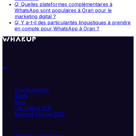
Q: Quelles plateformes complémentaires à
WhatsApp sont populaires à Oran pour le
marketing digital ?
Q: Y a-t-il des particularités linguistiques à prendre
en compte pour WhatsApp à Oran ?
Transformez WhatsApp en véritable moteur de
croissance. Segmentez, automatisez, analysez.
Produit
Fonctionnalités
Tarifs
Blog
Calculateur ROI
Rapport Afrique 2025
Solutions
WhatsApp Marketing