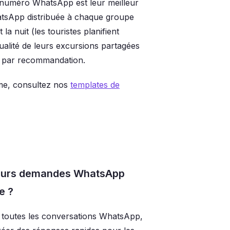
numéro WhatsApp est leur meilleur
hatsApp distribuée à chaque groupe
a nuit (les touristes planifient
qualité de leurs excursions partagées
ts par recommandation.
me, consultez nos
templates de
sieurs demandes WhatsApp
e ?
toutes les conversations WhatsApp,