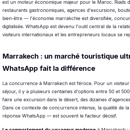
est un moteur économique majeur pour le Maroc. Riads d
restaurants gastronomiques, agences d'excursions, boutiq
bien-être — l'économie marrakchie est diversifiée, concurr
digitalisée. WhatsApp est devenu l'outil central de la relati
visiteurs internationaux et les entrepreneurs locaux se rej
Marrakech : un marché touristique ult
WhatsApp fait la différence
La concurrence à Marrakech est féroce. Pour un visiteur
séjour, il y a plusieurs centaines d'options entre 50 et 500
faire une excursion dans le désert, des dizaines d'agences
Dans ce contexte de concurrence intense, la qualité de la r
réponse WhatsApp — est souvent le facteur décisif.
Le comportement du voyageur moderne
à Marrakech : il