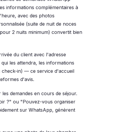
es informations complémentaires à
l'heure, avec des photos
sonnalisée (suite de nuit de noces
s pour 2 nuits minimum) convertit bien
ivée du client avec l'adresse
qui les attendra, les informations
u check-in) — ce service d'accueil
teformes d'avis.
r les demandes en cours de séjour.
ir ?" ou "Pouvez-vous organiser
apidement sur WhatsApp, génèrent