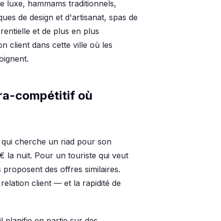
e luxe, hammams traditionnels,
ues de design et d'artisanat, spas de
entielle et de plus en plus
on client dans cette ville où les
oignent.
ra-compétitif où
 qui cherche un riad pour son
€ la nuit. Pour un touriste qui veut
 proposent des offres similaires.
elation client — et la rapidité de
 planifie en partie sur des