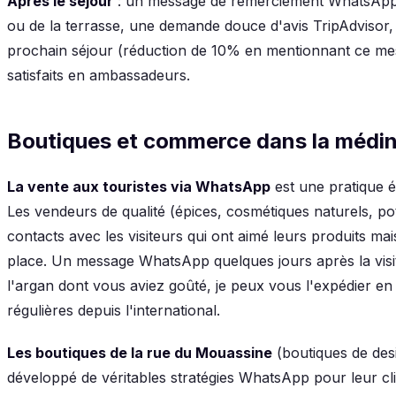
Après le séjour
: un message de remerciement WhatsApp
ou de la terrasse, une demande douce d'avis TripAdvisor, e
prochain séjour (réduction de 10% en mentionnant ce mes
satisfaits en ambassadeurs.
Boutiques et commerce dans la médi
La vente aux touristes via WhatsApp
est une pratique é
Les vendeurs de qualité (épices, cosmétiques naturels, po
contacts avec les visiteurs qui ont aimé leurs produits ma
place. Un message WhatsApp quelques jours après la vis
l'argan dont vous aviez goûté, je peux vous l'expédier 
régulières depuis l'international.
Les boutiques de la rue du Mouassine
(boutiques de desi
développé de véritables stratégies WhatsApp pour leur clie