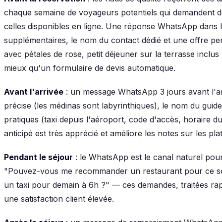
chaque semaine de voyageurs potentiels qui demandent d
celles disponibles en ligne. Une réponse WhatsApp dans 
supplémentaires, le nom du contact dédié et une offre per
avec pétales de rose, petit déjeuner sur la terrasse inclu
mieux qu'un formulaire de devis automatique.
Avant l'arrivée
: un message WhatsApp 3 jours avant l'arr
précise (les médinas sont labyrinthiques), le nom du guide 
pratiques (taxi depuis l'aéroport, code d'accès, horaire d
anticipé est très apprécié et améliore les notes sur les pla
Pendant le séjour
: le WhatsApp est le canal naturel pou
"Pouvez-vous me recommander un restaurant pour ce so
un taxi pour demain à 6h ?" — ces demandes, traitées r
une satisfaction client élevée.