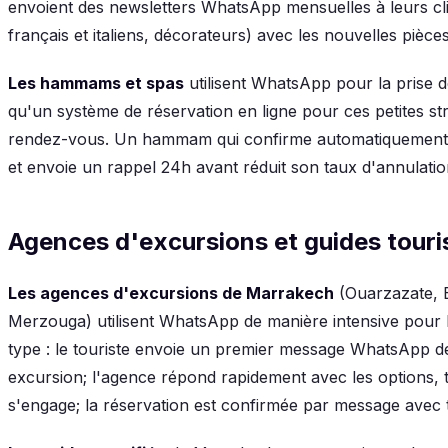
envoient des newsletters WhatsApp mensuelles à leurs clie
français et italiens, décorateurs) avec les nouvelles pièces
Les hammams et spas
utilisent WhatsApp pour la prise 
qu'un système de réservation en ligne pour ces petites st
rendez-vous. Un hammam qui confirme automatiquement
et envoie un rappel 24h avant réduit son taux d'annulation
Agences d'excursions et guides touri
Les agences d'excursions de Marrakech
(Ouarzazate, E
Merzouga) utilisent WhatsApp de manière intensive pour 
type : le touriste envoie un premier message WhatsApp 
excursion; l'agence répond rapidement avec les options, t
s'engage; la réservation est confirmée par message avec to