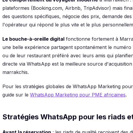
plateformes (Booking.com, Airbnb, TripAdvisor) mais fina
des questions spécifiques, négocie des prix, demande de
l'opérateur qui répond le plus vite et le plus personnelle
Le bouche-à-oreille digital
fonctionne fortement à Marra
une belle expérience partagent spontanément le numéro W
ou de leur restaurant préféré avec leurs amis qui planif
directe via WhatsApp est la meilleure source d'acquisiti
marrakchis.
Pour les stratégies globales de WhatsApp Marketing pour 
guide sur le
WhatsApp Marketing pour PME africaines
.
Stratégies WhatsApp pour les riads e
Avant la réservation
: les riads de qualité reçoivent de