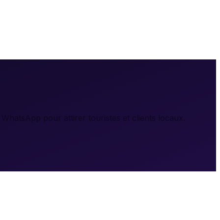
WhatsApp pour attirer touristes et clients locaux.