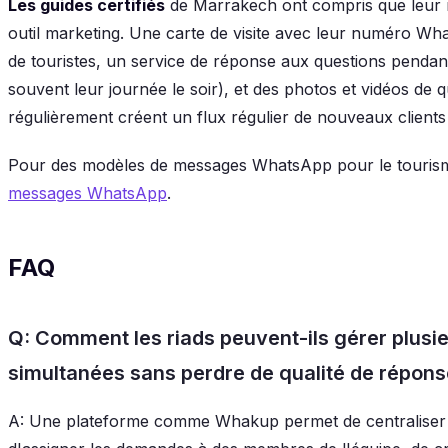
Les guides certifiés
de Marrakech ont compris que leur 
outil marketing. Une carte de visite avec leur numéro W
de touristes, un service de réponse aux questions pendant l
souvent leur journée le soir), et des photos et vidéos de 
régulièrement créent un flux régulier de nouveaux clien
Pour des modèles de messages WhatsApp pour le touris
messages WhatsApp
.
FAQ
Q: Comment les riads peuvent-ils gérer plu
simultanées sans perdre de qualité de répons
A: Une plateforme comme Whakup permet de centraliser 