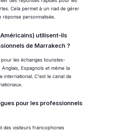
réer des réponses rapides pour les
rtes. Cela permet à un riad de gérer
e réponse personnalisée.
Américains) utilisent-ils
sionnels de Marrakech ?
 pour les échanges touristes-
s, Anglais, Espagnols et même la
international. C'est le canal de
nationaux.
ngues pour les professionnels
t des visiteurs francophones