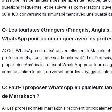
d'assigner les demandes à des membres de l'équipe, de c
questions fréquentes, et de suivre les conversations ouve
50 à 100 conversations simultanément avec une qualité d
Q: Les touristes étrangers (Français, Anglais, 
WhatsApp pour communiquer avec les profes
A: Oui, WhatsApp est utilisé universellement à Marrakech
professionnels, quelle que soit la nationalité. Les Françai
plupart des Américains utilisent WhatsApp pour leur usage 
communication le plus universel pour les voyageurs inter
Q: Faut-il proposer WhatsApp en plusieurs la
de Marrakech ?
A: Les professionnels marrakchis reçoivent principalemen