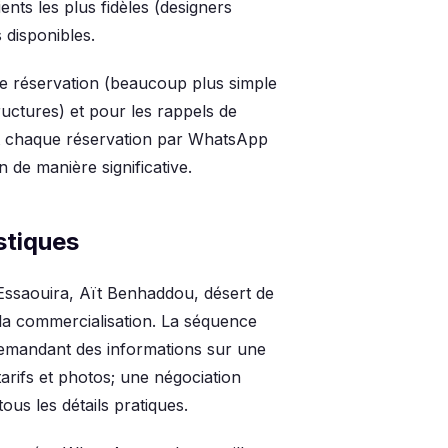
nts les plus fidèles (designers
 disponibles.
de réservation (beaucoup plus simple
ructures) et pour les rappels de
 chaque réservation par WhatsApp
 de manière significative.
stiques
ssaouira, Aït Benhaddou, désert de
la commercialisation. La séquence
demandant des informations sur une
arifs et photos; une négociation
us les détails pratiques.