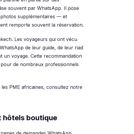
lise souvent par WhatsApp. Il pose
s photos supplémentaires — et
ment remporte souvent la réservation.
kech. Les voyageurs qui ont vécu
hatsApp de leur guide, de leur riad
ient un voyage. Cette recommandation
on pour de nombreux professionnels
les PME africaines, consultez notre
t hôtels boutique
s dizaines de demandes WhatsApp