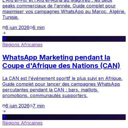
peaks commerciaux de l'année. Guide complet pour
maximiser vos campagnes WhatsApp au Maroc, Algérie,
Tunisie.
6 juin 2026
6
min
💬
Régions Africaines
WhatsApp Marketing pendant la
Coupe d'Afrique des Nations (CAN)
La CAN est l'événement sportif le plus suivi en Afrique.
Guide complet pour lancer des campagnes WhatsApp
percutantes pendant la CAN : bars, maillots,
promotions, communautés supporters.
6 juin 2026
7
min
💬
Régions Africaines