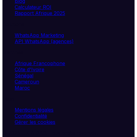
Blog
Calculateur ROI
Rapport Afrique 2025
Solutions
WhatsApp Marketing
API WhatsApp (agences)
Marchés
Afrique Francophone
Côte d'Ivoire
Sénégal
Cameroun
Maroc
Légal
Mentions légales
Confidentialité
Gérer les cookies
©
2026
UXIA SAS. Tous droits réservés.