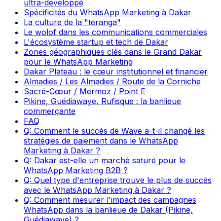
ultra-développé
Spécificités du WhatsApp Marketing à Dakar
La culture de la "teranga"
Le wolof dans les communications commerciales
L'écosystème startup et tech de Dakar
Zones géographiques clés dans le Grand Dakar
pour le WhatsApp Marketing
Dakar Plateau : le cœur institutionnel et financier
Almadies / Les Almadies / Route de la Corniche
Sacré-Cœur / Mermoz / Point E
Pikine, Guédiawaye, Rufisque : la banlieue
commerçante
FAQ
Q: Comment le succès de Wave a-t-il changé les
stratégies de paiement dans le WhatsApp
Marketing à Dakar ?
Q: Dakar est-elle un marché saturé pour le
WhatsApp Marketing B2B ?
Q: Quel type d'entreprise trouve le plus de succès
avec le WhatsApp Marketing à Dakar ?
Q: Comment mesurer l'impact des campagnes
WhatsApp dans la banlieue de Dakar (Pikine,
Guédiawaye) ?