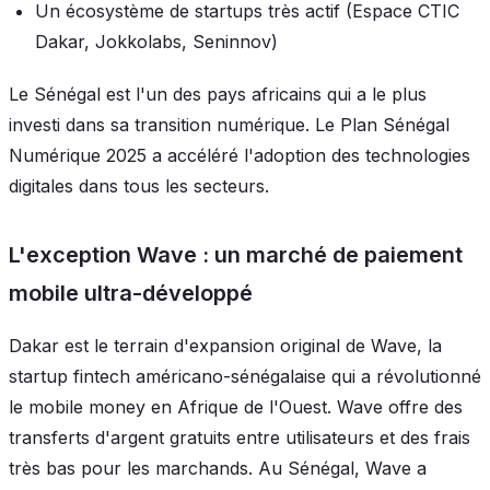
Un écosystème de startups très actif (Espace CTIC
Dakar, Jokkolabs, Seninnov)
Le Sénégal est l'un des pays africains qui a le plus
investi dans sa transition numérique. Le Plan Sénégal
Numérique 2025 a accéléré l'adoption des technologies
digitales dans tous les secteurs.
L'exception Wave : un marché de paiement
mobile ultra-développé
Dakar est le terrain d'expansion original de Wave, la
startup fintech américano-sénégalaise qui a révolutionné
le mobile money en Afrique de l'Ouest. Wave offre des
transferts d'argent gratuits entre utilisateurs et des frais
très bas pour les marchands. Au Sénégal, Wave a