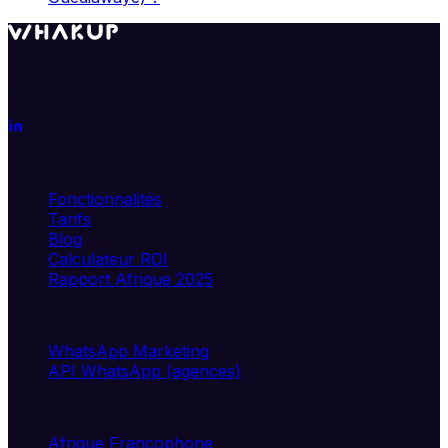
Transformez WhatsApp en véritable moteur de
croissance. Segmentez, automatisez, analysez.
Produit
Fonctionnalités
Tarifs
Blog
Calculateur ROI
Rapport Afrique 2025
Solutions
WhatsApp Marketing
API WhatsApp (agences)
Marchés
Afrique Francophone