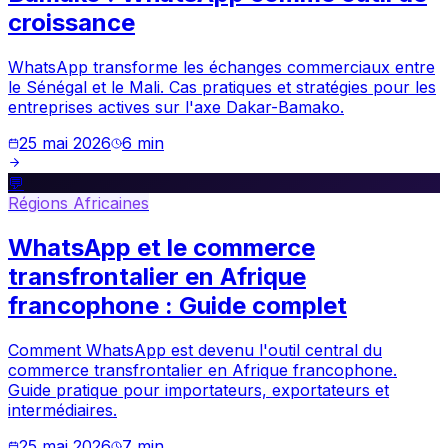
croissance
WhatsApp transforme les échanges commerciaux entre
le Sénégal et le Mali. Cas pratiques et stratégies pour les
entreprises actives sur l'axe Dakar-Bamako.
25 mai 2026
6
min
💬
Régions Africaines
WhatsApp et le commerce
transfrontalier en Afrique
francophone : Guide complet
Comment WhatsApp est devenu l'outil central du
commerce transfrontalier en Afrique francophone.
Guide pratique pour importateurs, exportateurs et
intermédiaires.
25 mai 2026
7
min