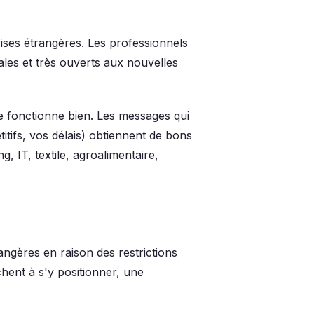
ises étrangères. Les professionnels
nales et très ouverts aux nouvelles
e fonctionne bien. Les messages qui
titifs, vos délais) obtiennent de bons
g, IT, textile, agroalimentaire,
ngères en raison des restrictions
chent à s'y positionner, une