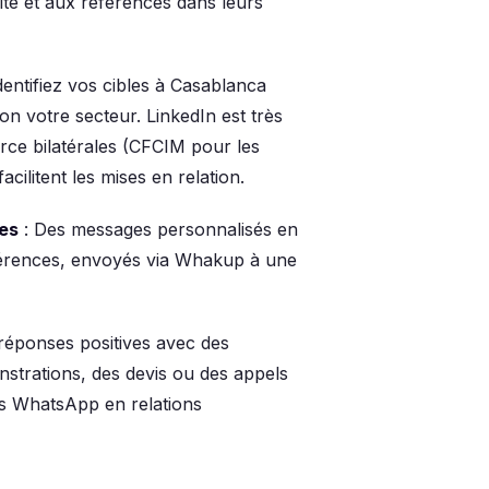
té et aux références dans leurs
dentifiez vos cibles à Casablanca
lon votre secteur. LinkedIn est très
ce bilatérales (CFCIM pour les
cilitent les mises en relation.
ées
: Des messages personnalisés en
références, envoyés via Whakup à une
 réponses positives avec des
strations, des devis ou des appels
es WhatsApp en relations