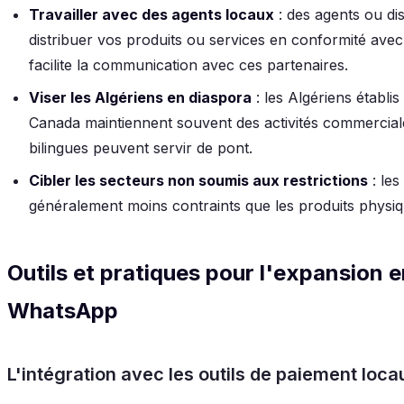
Travailler avec des agents locaux
: des agents ou di
distribuer vos produits ou services en conformité ave
facilite la communication avec ces partenaires.
Viser les Algériens en diaspora
: les Algériens établi
Canada maintiennent souvent des activités commerciale
bilingues peuvent servir de pont.
Cibler les secteurs non soumis aux restrictions
: les
généralement moins contraints que les produits physiq
Outils et pratiques pour l'expansion e
WhatsApp
L'intégration avec les outils de paiement loca