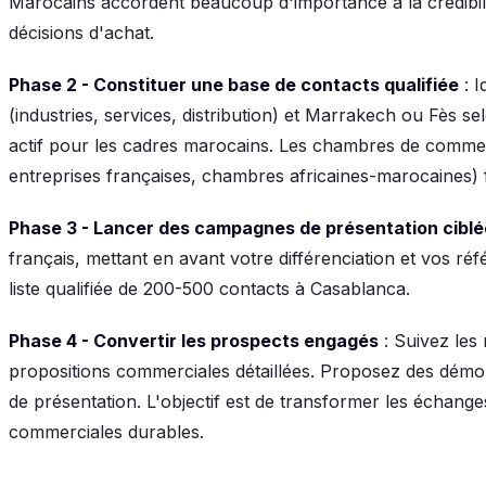
Marocains accordent beaucoup d'importance à la crédibili
décisions d'achat.
Phase 2 - Constituer une base de contacts qualifiée
: I
(industries, services, distribution) et Marrakech ou Fès se
actif pour les cadres marocains. Les chambres de commer
entreprises françaises, chambres africaines-marocaines) fa
Phase 3 - Lancer des campagnes de présentation cibl
français, mettant en avant votre différenciation et vos 
liste qualifiée de 200-500 contacts à Casablanca.
Phase 4 - Convertir les prospects engagés
: Suivez les
propositions commerciales détaillées. Proposez des démon
de présentation. L'objectif est de transformer les échang
commerciales durables.