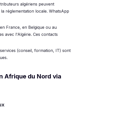
stributeurs algériens peuvent
c la réglementation locale. WhatsApp
s en France, en Belgique ou au
s avec l'Algérie. Ces contacts
 services (conseil, formation, IT) sont
ues.
n Afrique du Nord via
ux