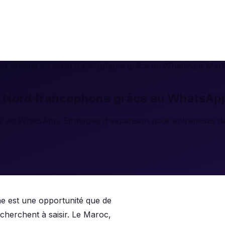
en Afrique du Nord francophone grâce au WhatsApp Mark
u Nord francophone grâce au WhatsAp
via WhatsApp. Stratégies d'expansion pour entreprises de
e est une opportunité que de
herchent à saisir. Le Maroc,