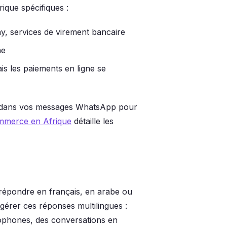
ique spécifiques :
y, services de virement bancaire
ne
s les paiements en ligne se
é dans vos messages WhatsApp pour
merce en Afrique
détaille les
répondre en français, en arabe ou
gérer ces réponses multilingues :
bophones, des conversations en