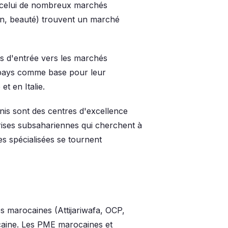
 celui de nombreux marchés
ion, beauté) trouvent un marché
es d'entrée vers les marchés
 pays comme base pour leur
 en Italie.
nis sont des centres d'excellence
eprises subsahariennes qui cherchent à
s spécialisées se tournent
es marocaines (Attijariwafa, OCP,
caine. Les PME marocaines et