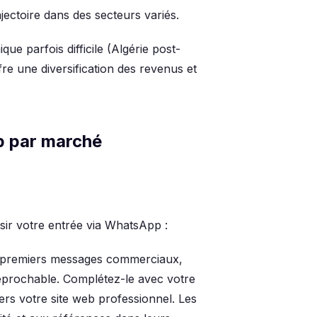
ajectoire dans des secteurs variés.
e parfois difficile (Algérie post-
fre une diversification des revenus et
p par marché
sir votre entrée via WhatsApp :
 premiers messages commerciaux,
éprochable. Complétez-le avec votre
vers votre site web professionnel. Les