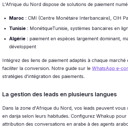
L'Afrique du Nord dispose de solutions de paiement numér
Maroc
: CMI (Centre Monétaire Interbancaire), CIH Pa
Tunisie
: MonétiqueTunisie, systèmes bancaires en lig
Algérie
: paiement en espèces largement dominant, mai
développent
Intégrez des liens de paiement adaptés à chaque march
faciliter la conversion. Notre guide sur le
WhatsApp e-com
stratégies d'intégration des paiements.
La gestion des leads en plusieurs langues
Dans la zone d'Afrique du Nord, vos leads peuvent vous 
en darija selon leurs habitudes. Configurez Whakup pour 
attribution des conversations en arabe à des agents ara