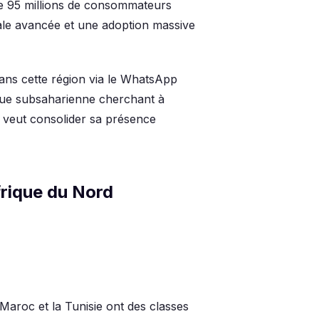
ble 95 millions de consommateurs
ale avancée et une adoption massive
dans cette région via le WhatsApp
que subsaharienne cherchant à
 veut consolider sa présence
frique du Nord
Maroc et la Tunisie ont des classes