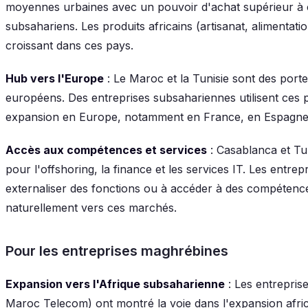
moyennes urbaines avec un pouvoir d'achat supérieur à
subsahariens. Les produits africains (artisanat, alimentat
croissant dans ces pays.
Hub vers l'Europe
: Le Maroc et la Tunisie sont des port
européens. Des entreprises subsahariennes utilisent ces
expansion en Europe, notamment en France, en Espagne et
Accès aux compétences et services
: Casablanca et Tu
pour l'offshoring, la finance et les services IT. Les entr
externaliser des fonctions ou à accéder à des compétence
naturellement vers ces marchés.
Pour les entreprises maghrébines
Expansion vers l'Afrique subsaharienne
: Les entrepris
Maroc Telecom) ont montré la voie dans l'expansion afri