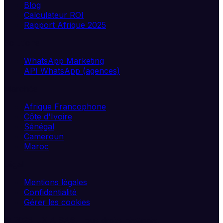
Blog
Calculateur ROI
Rapport Afrique 2025
Solutions
WhatsApp Marketing
API WhatsApp (agences)
Marchés
Afrique Francophone
Côte d'Ivoire
Sénégal
Cameroun
Maroc
Légal
Mentions légales
Confidentialité
Gérer les cookies
©
2026
UXIA SAS. Tous droits réservés.