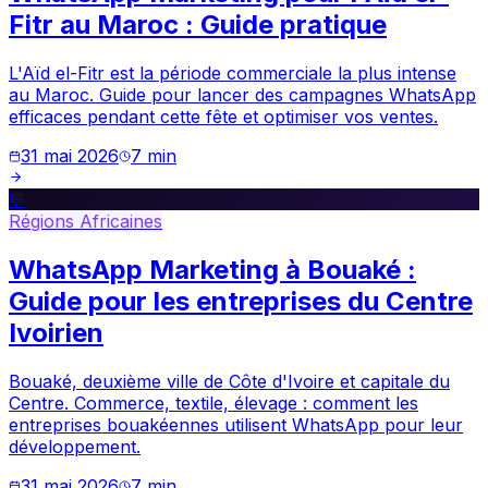
Fitr au Maroc : Guide pratique
L'Aïd el-Fitr est la période commerciale la plus intense
au Maroc. Guide pour lancer des campagnes WhatsApp
efficaces pendant cette fête et optimiser vos ventes.
31 mai 2026
7
min
💬
Régions Africaines
WhatsApp Marketing à Bouaké :
Guide pour les entreprises du Centre
Ivoirien
Bouaké, deuxième ville de Côte d'Ivoire et capitale du
Centre. Commerce, textile, élevage : comment les
entreprises bouakéennes utilisent WhatsApp pour leur
développement.
31 mai 2026
7
min