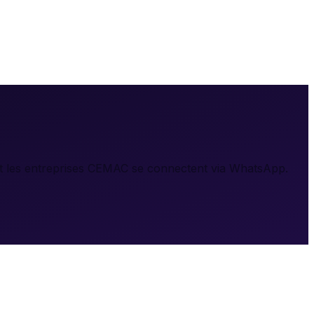
 les entreprises CEMAC se connectent via WhatsApp.