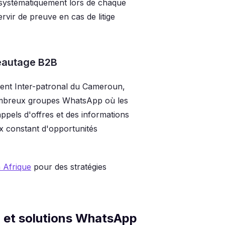
 systématiquement lors de chaque
rvir de preuve en cas de litige
seautage B2B
ent Inter-patronal du Cameroun,
ombreux groupes WhatsApp où les
pels d'offres et des informations
ux constant d'opportunités
 Afrique
pour des stratégies
 et solutions WhatsApp