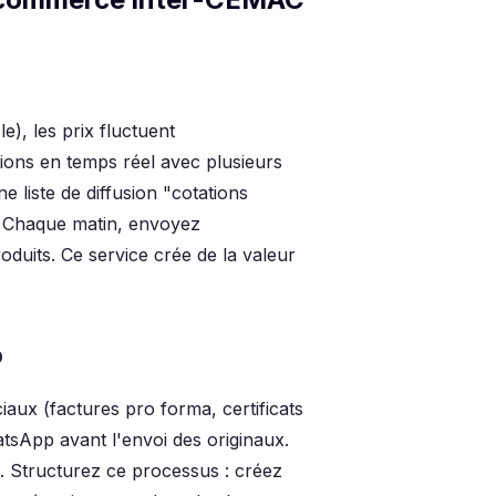
e), les prix fluctuent
ons en temps réel avec plusieurs
e liste de diffusion "cotations
e. Chaque matin, envoyez
duits. Ce service crée de la valeur
p
x (factures pro forma, certificats
tsApp avant l'envoi des originaux.
s. Structurez ce processus : créez