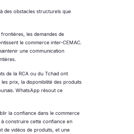
à des obstacles structurels que
 frontières, les demandes de
alentissent le commerce inter-CEMAC.
maintenir une communication
ntières.
ts de la RCA ou du Tchad ont
s prix, la disponibilité des produits
erounais. WhatsApp résout ce
ablir la confiance dans le commerce
à construire cette confiance en
t de vidéos de produits, et une