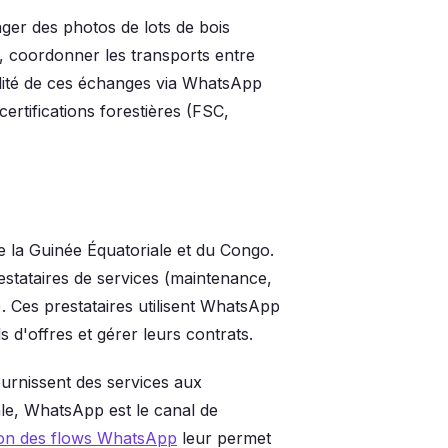
ager des photos de lots de bois
e, coordonner les transports entre
bilité de ces échanges via WhatsApp
ertifications forestières (FSC,
e la Guinée Équatoriale et du Congo.
prestataires de services (maintenance,
). Ces prestataires utilisent WhatsApp
 d'offres et gérer leurs contrats.
urnissent des services aux
le, WhatsApp est le canal de
ion des flows WhatsApp
leur permet