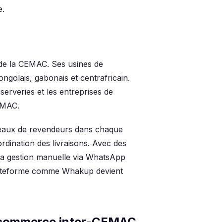
e.
 de la CEMAC. Ses usines de
ngolais, gabonais et centrafricain.
erveries et les entreprises de
CEMAC.
éseaux de revendeurs dans chaque
rdination des livraisons. Avec des
 la gestion manuelle via WhatsApp
 plateforme comme Whakup devient
u commerce inter-CEMAC