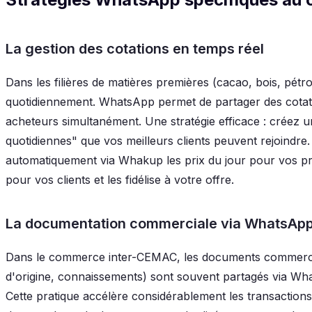
La gestion des cotations en temps réel
Dans les filières de matières premières (cacao, bois, pétrol
quotidiennement. WhatsApp permet de partager des cotati
acheteurs simultanément. Une stratégie efficace : créez un
quotidiennes" que vos meilleurs clients peuvent rejoindr
automatiquement via Whakup les prix du jour pour vos pro
pour vos clients et les fidélise à votre offre.
La documentation commerciale via WhatsAp
Dans le commerce inter-CEMAC, les documents commerciau
d'origine, connaissements) sont souvent partagés via Wha
Cette pratique accélère considérablement les transaction