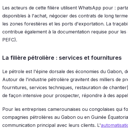
Les acteurs de cette filière utilisent WhatsApp pour : part
disponibles à l'achat, négocier des contrats de long term
les zones forestières et les ports d'exportation. La traça
contribue également à la documentation requise pour les c
PEFC).
La filière pétrolière : services et fournitures
Le pétrole est l'épine dorsale des économies du Gabon, d
Autour de l'industrie pétrolière gravitent des milliers de 
fournitures, services techniques, restauration de chantier
de façon intensive pour prospecter, répondre à des appels
Pour les entreprises camerounaises ou congolaises qui fo
compagnies pétrolières au Gabon ou en Guinée Équatoria
communication principal avec leurs clients. L'
automatisat