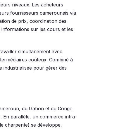
sieurs niveaux. Les acheteurs
eurs fournisseurs camerounais via
ion de prix, coordination des
informations sur les cours et les
availler simultanément avec
intermédiaires coûteux. Combiné à
industrialisée pour gérer des
u Cameroun, du Gabon et du Congo.
e. En parallèle, un commerce intra-
de charpente) se développe.