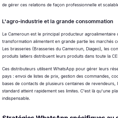
de gérer ces relations de façon professionnelle et scalabl
L'agro-industrie et la grande consommation
Le Cameroun est le principal producteur agroalimentaire
transformation alimentent en grande partie les marchés co
Les brasseries (Brasseries du Cameroun, Diageo), les cons
produits laitiers distribuent leurs produits dans toute la 
Ces distributeurs utilisent WhatsApp pour gérer leurs r
pays : envoi de listes de prix, gestion des commandes, coo
bases de contacts de plusieurs centaines de revendeurs,
standard atteint rapidement ses limites. C'est là qu'une
indispensable.
Stratégies WhatsApp spécifiques a