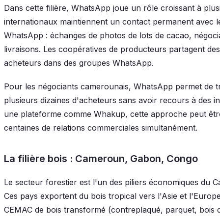
Dans cette filière, WhatsApp joue un rôle croissant à plu
internationaux maintiennent un contact permanent avec l
WhatsApp : échanges de photos de lots de cacao, négociat
livraisons. Les coopératives de producteurs partagent des 
acheteurs dans des groupes WhatsApp.
Pour les négociants camerounais, WhatsApp permet de tr
plusieurs dizaines d'acheteurs sans avoir recours à des 
une plateforme comme Whakup, cette approche peut être 
centaines de relations commerciales simultanément.
La filière bois : Cameroun, Gabon, Congo
Le secteur forestier est l'un des piliers économiques d
Ces pays exportent du bois tropical vers l'Asie et l'Europ
CEMAC de bois transformé (contreplaqué, parquet, bois 