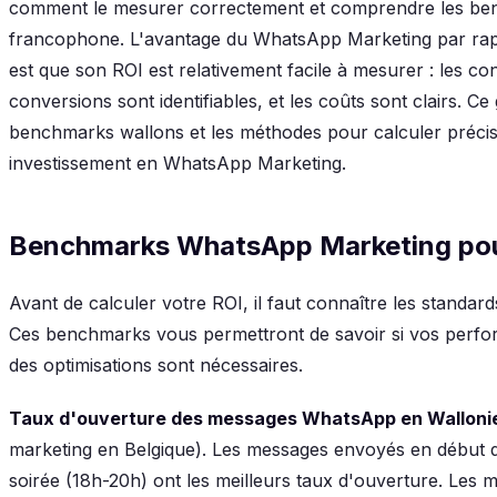
comment le mesurer correctement et comprendre les be
francophone. L'avantage du WhatsApp Marketing par ra
est que son ROI est relativement facile à mesurer : les co
conversions sont identifiables, et les coûts sont clairs. C
benchmarks wallons et les méthodes pour calculer préci
investissement en WhatsApp Marketing.
Benchmarks WhatsApp Marketing pour
Avant de calculer votre ROI, il faut connaître les stand
Ces benchmarks vous permettront de savoir si vos perfo
des optimisations sont nécessaires.
Taux d'ouverture des messages WhatsApp en Wallonie
marketing en Belgique). Les messages envoyés en début d
soirée (18h-20h) ont les meilleurs taux d'ouverture. Les