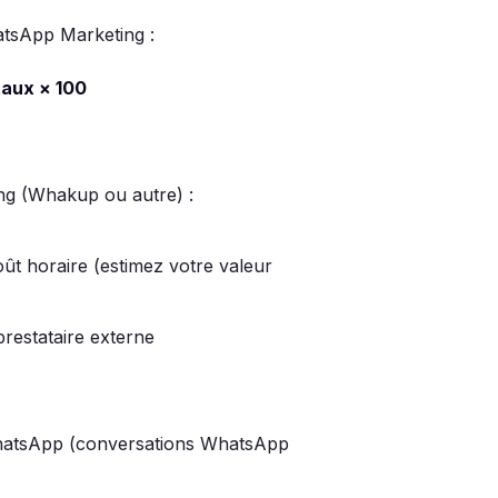
atsApp Marketing :
taux × 100
g (Whakup ou autre) :
ût horaire (estimez votre valeur
prestataire externe
atsApp (conversations WhatsApp