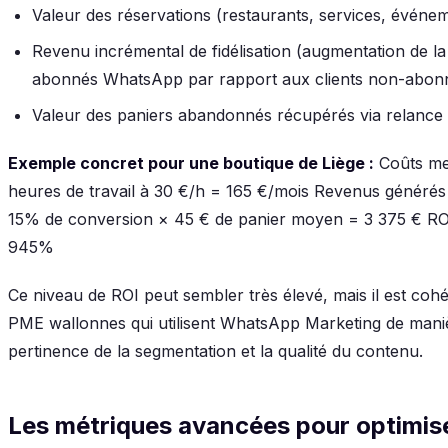
Valeur des réservations (restaurants, services, évén
Revenu incrémental de fidélisation (augmentation de la
abonnés WhatsApp par rapport aux clients non-abon
Valeur des paniers abandonnés récupérés via relanc
Exemple concret pour une boutique de Liège :
Coûts me
heures de travail à 30 €/h = 165 €/mois Revenus générés
15% de conversion × 45 € de panier moyen = 3 375 € ROI 
945%
Ce niveau de ROI peut sembler très élevé, mais il est coh
PME wallonnes qui utilisent WhatsApp Marketing de manièr
pertinence de la segmentation et la qualité du contenu.
Les métriques avancées pour optimise