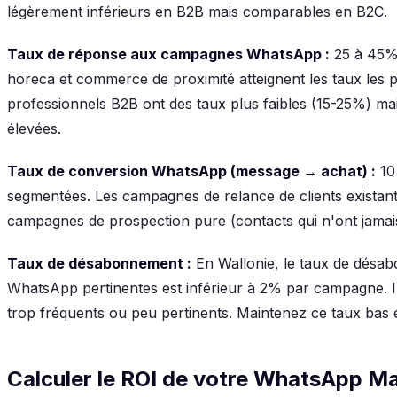
légèrement inférieurs en B2B mais comparables en B2C.
Taux de réponse aux campagnes WhatsApp :
25 à 45% 
horeca et commerce de proximité atteignent les taux les p
professionnels B2B ont des taux plus faibles (15-25%) ma
élevées.
Taux de conversion WhatsApp (message → achat) :
10
segmentées. Les campagnes de relance de clients existan
campagnes de prospection pure (contacts qui n'ont jamai
Taux de désabonnement :
En Wallonie, le taux de dés
WhatsApp pertinentes est inférieur à 2% par campagne. I
trop fréquents ou peu pertinents. Maintenez ce taux bas e
Calculer le ROI de votre WhatsApp Ma