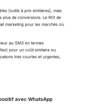
s (outils à prix similaires), mais
is plus de conversions. Le ROI de
ail marketing pour les marchés où
ieur au SMS en termes
les) pour un coût similaire ou
ations très courtes et urgentes,
 positif avec WhatsApp