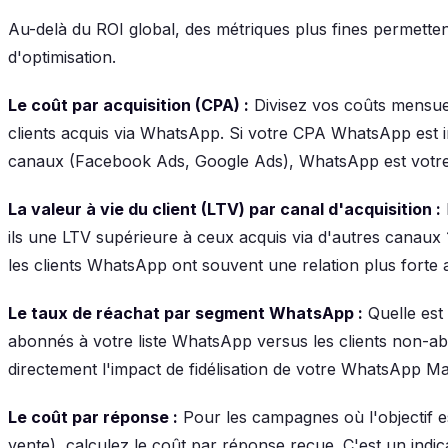
Au-delà du ROI global, des métriques plus fines permettent 
d'optimisation.
Le coût par acquisition (CPA) :
Divisez vos coûts mensu
clients acquis via WhatsApp. Si votre CPA WhatsApp est i
canaux (Facebook Ads, Google Ads), WhatsApp est votre c
La valeur à vie du client (LTV) par canal d'acquisition :
ils une LTV supérieure à ceux acquis via d'autres canaux 
les clients WhatsApp ont souvent une relation plus forte 
Le taux de réachat par segment WhatsApp :
Quelle est 
abonnés à votre liste WhatsApp versus les clients non-a
directement l'impact de fidélisation de votre WhatsApp Ma
Le coût par réponse :
Pour les campagnes où l'objectif e
vente), calculez le coût par réponse reçue. C'est un indi