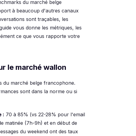
nchmarks du marché belge
pport à beaucoup d'autres canaux
nversations sont traçables, les
e guide vous donne les métriques, les
sément ce que vous rapporte votre
 le marché wallon
ards du marché belge francophone.
rmances sont dans la norme ou si
 :
70 à 85% (vs 22-28% pour l'email
e matinée (7h-9h) et en début de
 messages du weekend ont des taux