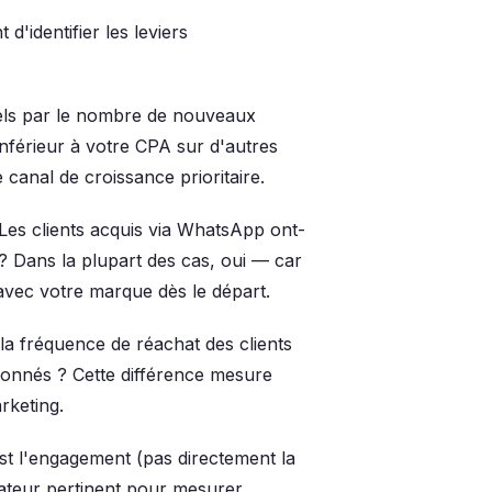
d'identifier les leviers
els par le nombre de nouveaux
nférieur à votre CPA sur d'autres
anal de croissance prioritaire.
Les clients acquis via WhatsApp ont-
? Dans la plupart des cas, oui — car
avec votre marque dès le départ.
la fréquence de réachat des clients
bonnés ? Cette différence mesure
rketing.
st l'engagement (pas directement la
cateur pertinent pour mesurer