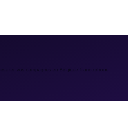
 mesurer vos campagnes en Belgique francophone.