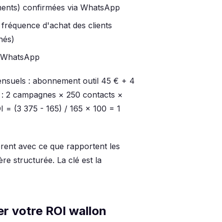
ements) confirmées via WhatsApp
 fréquence d'achat des clients
nés)
e WhatsApp
nsuels : abonnement outil 45 € + 4
 : 2 campagnes × 250 contacts ×
= (3 375 - 165) / 165 × 100 = 1
érent avec ce que rapportent les
e structurée. La clé est la
r votre ROI wallon