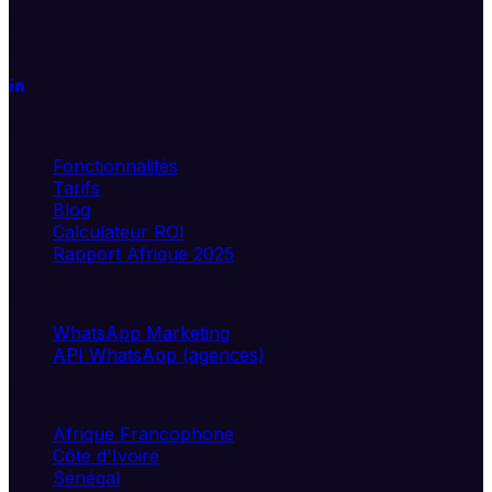
Transformez WhatsApp en véritable moteur de
croissance. Segmentez, automatisez, analysez.
Produit
Fonctionnalités
Tarifs
Blog
Calculateur ROI
Rapport Afrique 2025
Solutions
WhatsApp Marketing
API WhatsApp (agences)
Marchés
Afrique Francophone
Côte d'Ivoire
Sénégal