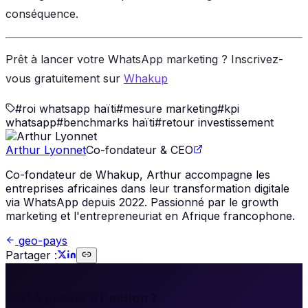
conséquence.
Prêt à lancer votre WhatsApp marketing ? Inscrivez-
vous gratuitement sur
Whakup
#
roi whatsapp haïti
#
mesure marketing
#
kpi
whatsapp
#
benchmarks haïti
#
retour investissement
Arthur Lyonnet
Co-fondateur & CEO
Co-fondateur de Whakup, Arthur accompagne les
entreprises africaines dans leur transformation digitale
via WhatsApp depuis 2022. Passionné par le growth
marketing et l'entrepreneuriat en Afrique francophone.
geo-pays
Partager :
🚀
Prêt à passer à l'action ?