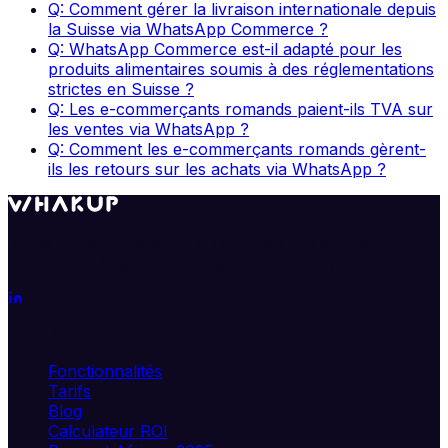
Q: Comment gérer la livraison internationale depuis
la Suisse via WhatsApp Commerce ?
Q: WhatsApp Commerce est-il adapté pour les
produits alimentaires soumis à des réglementations
strictes en Suisse ?
Q: Les e-commerçants romands paient-ils TVA sur
les ventes via WhatsApp ?
Q: Comment les e-commerçants romands gèrent-
ils les retours sur les achats via WhatsApp ?
Transformez WhatsApp en véritable moteur de
croissance. Segmentez, automatisez, analysez.
Produit
Fonctionnalités
Tarifs
Blog
Calculateur ROI