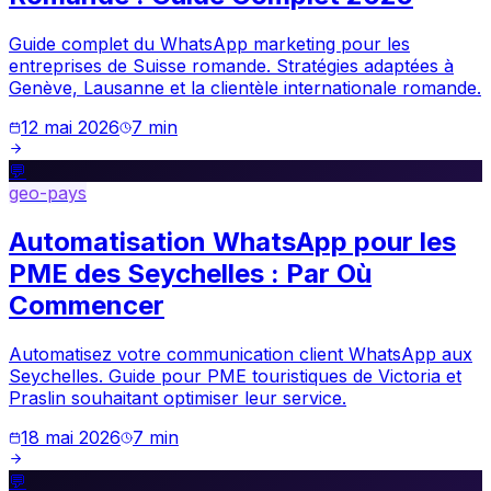
Guide complet du WhatsApp marketing pour les
entreprises de Suisse romande. Stratégies adaptées à
Genève, Lausanne et la clientèle internationale romande.
12 mai 2026
7
min
💬
geo-pays
Automatisation WhatsApp pour les
PME des Seychelles : Par Où
Commencer
Automatisez votre communication client WhatsApp aux
Seychelles. Guide pour PME touristiques de Victoria et
Praslin souhaitant optimiser leur service.
18 mai 2026
7
min
💬