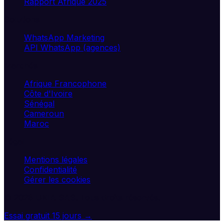
Rapport Afrique 2025
Solutions
WhatsApp Marketing
API WhatsApp (agences)
Marchés
Afrique Francophone
Côte d'Ivoire
Sénégal
Cameroun
Maroc
Légal
Mentions légales
Confidentialité
Gérer les cookies
©
2026
UXIA SAS. Tous droits réservés.
Essai gratuit 15 jours →