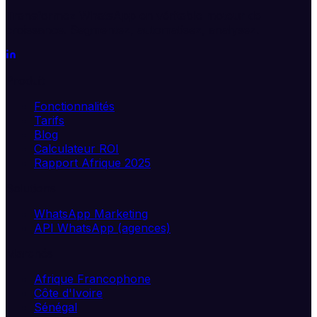
Transformez WhatsApp en véritable moteur de
croissance. Segmentez, automatisez, analysez.
Produit
Fonctionnalités
Tarifs
Blog
Calculateur ROI
Rapport Afrique 2025
Solutions
WhatsApp Marketing
API WhatsApp (agences)
Marchés
Afrique Francophone
Côte d'Ivoire
Sénégal