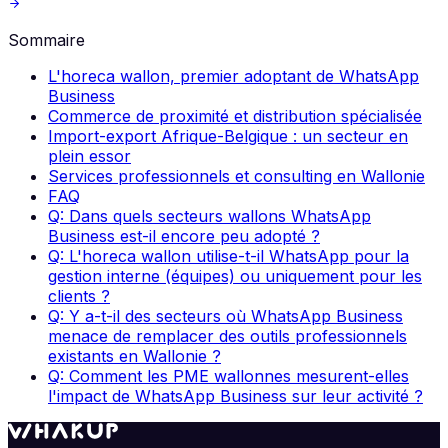
Sommaire
L'horeca wallon, premier adoptant de WhatsApp
Business
Commerce de proximité et distribution spécialisée
Import-export Afrique-Belgique : un secteur en
plein essor
Services professionnels et consulting en Wallonie
FAQ
Q: Dans quels secteurs wallons WhatsApp
Business est-il encore peu adopté ?
Q: L'horeca wallon utilise-t-il WhatsApp pour la
gestion interne (équipes) ou uniquement pour les
clients ?
Q: Y a-t-il des secteurs où WhatsApp Business
menace de remplacer des outils professionnels
existants en Wallonie ?
Q: Comment les PME wallonnes mesurent-elles
l'impact de WhatsApp Business sur leur activité ?