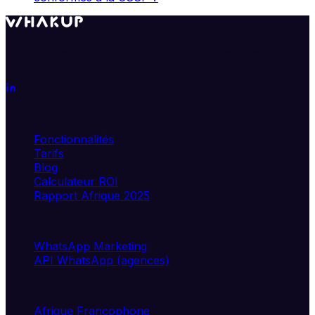
Transformez WhatsApp en véritable moteur de
croissance. Segmentez, automatisez, analysez.
Produit
Fonctionnalités
Tarifs
Blog
Calculateur ROI
Rapport Afrique 2025
Solutions
WhatsApp Marketing
API WhatsApp (agences)
Marchés
Afrique Francophone