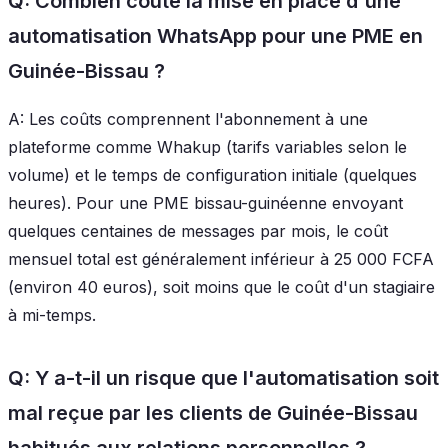
Q: Combien coûte la mise en place d'une
automatisation WhatsApp pour une PME en
Guinée-Bissau ?
A: Les coûts comprennent l'abonnement à une
plateforme comme Whakup (tarifs variables selon le
volume) et le temps de configuration initiale (quelques
heures). Pour une PME bissau-guinéenne envoyant
quelques centaines de messages par mois, le coût
mensuel total est généralement inférieur à 25 000 FCFA
(environ 40 euros), soit moins que le coût d'un stagiaire
à mi-temps.
Q: Y a-t-il un risque que l'automatisation soit
mal reçue par les clients de Guinée-Bissau
habitués aux relations personnelles ?