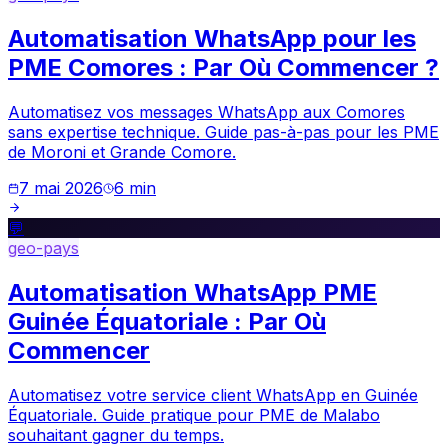
Automatisation WhatsApp pour les
PME Comores : Par Où Commencer ?
Automatisez vos messages WhatsApp aux Comores
sans expertise technique. Guide pas-à-pas pour les PME
de Moroni et Grande Comore.
7 mai 2026
6
min
💬
geo-pays
Automatisation WhatsApp PME
Guinée Équatoriale : Par Où
Commencer
Automatisez votre service client WhatsApp en Guinée
Équatoriale. Guide pratique pour PME de Malabo
souhaitant gagner du temps.