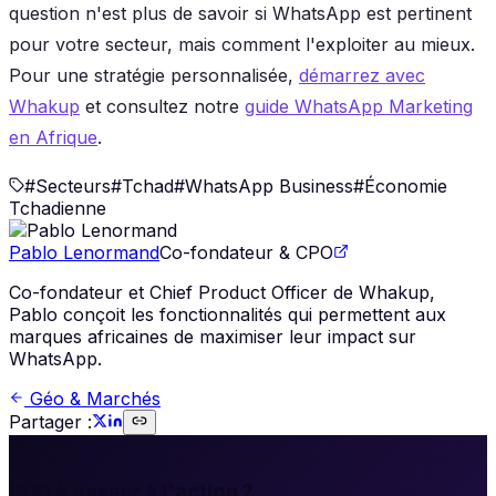
question n'est plus de savoir si WhatsApp est pertinent
pour votre secteur, mais comment l'exploiter au mieux.
Pour une stratégie personnalisée,
démarrez avec
Whakup
et consultez notre
guide WhatsApp Marketing
en Afrique
.
#
Secteurs
#
Tchad
#
WhatsApp Business
#
Économie
Tchadienne
Pablo Lenormand
Co-fondateur & CPO
Co-fondateur et Chief Product Officer de Whakup,
Pablo conçoit les fonctionnalités qui permettent aux
marques africaines de maximiser leur impact sur
WhatsApp.
Géo & Marchés
Partager :
🚀
Prêt à passer à l'action ?