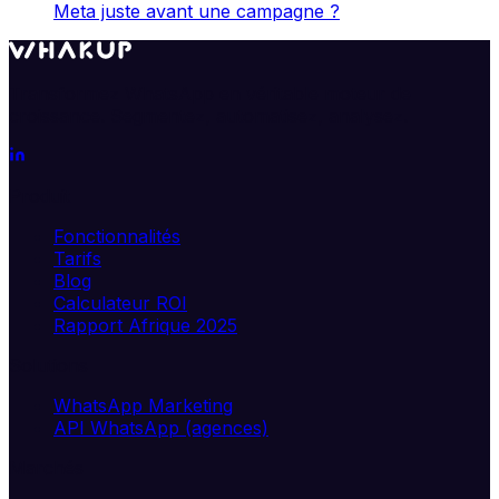
Meta juste avant une campagne ?
Transformez WhatsApp en véritable moteur de
croissance. Segmentez, automatisez, analysez.
Produit
Fonctionnalités
Tarifs
Blog
Calculateur ROI
Rapport Afrique 2025
Solutions
WhatsApp Marketing
API WhatsApp (agences)
Marchés