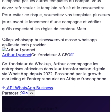
n'impacte pas les autres templates du compte. Vous
devez reformuler le template refusé et le resoumettre.
Pour éviter ce risque, soumettez vos templates plusieurs
jours avant le lancement d'une campagne et vérifiez
qu'ils respectent les règles de contenu Meta.
#
api whatsapp business
#
envoi masse whatsapp
api
#
meta tech provider
Arthur Lyonnet
Co-fondateur & CEO
Co-fondateur de Whakup, Arthur accompagne les
entreprises africaines dans leur transformation digitale
via WhatsApp depuis 2022. Passionné par le growth
marketing et l'entrepreneuriat en Afrique francophone.
API WhatsApp Business
Partager :
🚀
Prêt à passer à l'action ?