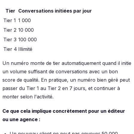
Tier
Conversations initiées par jour
Tier 1
1 000
Tier 2
10 000
Tier 3
100 000
Tier 4
Illimité
Un numéro monte de tier automatiquement quand il initie
un volume suffisant de conversations avec un bon
score de qualité. En pratique, un numéro bien géré peut
passer du Tier 1 au Tier 2 en 7 jours, et continuer à
monter selon l'activité.
Ce que cela implique concrètement pour un éditeur
ou une agence :
Un nouveau client ne peut pas envoyer 50 000