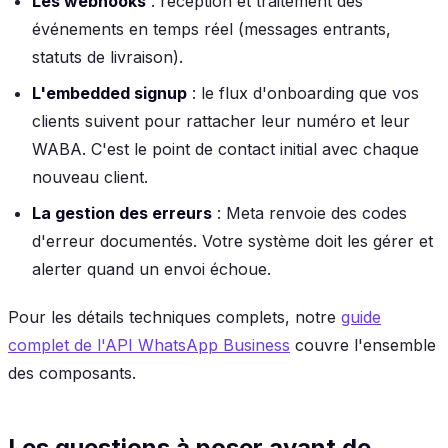
Les webhooks
: réception et traitement des
événements en temps réel (messages entrants,
statuts de livraison).
L'embedded signup
: le flux d'onboarding que vos
clients suivent pour rattacher leur numéro et leur
WABA. C'est le point de contact initial avec chaque
nouveau client.
La gestion des erreurs
: Meta renvoie des codes
d'erreur documentés. Votre système doit les gérer et
alerter quand un envoi échoue.
Pour les détails techniques complets, notre
guide
complet de l'API WhatsApp Business
couvre l'ensemble
des composants.
Les questions à poser avant de