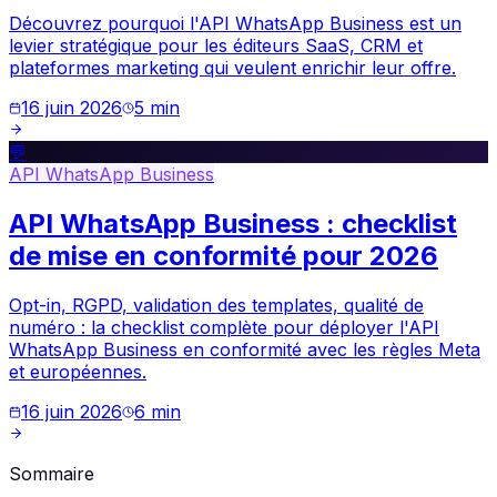
Découvrez pourquoi l'API WhatsApp Business est un
levier stratégique pour les éditeurs SaaS, CRM et
plateformes marketing qui veulent enrichir leur offre.
16 juin 2026
5
min
💬
API WhatsApp Business
API WhatsApp Business : checklist
de mise en conformité pour 2026
Opt-in, RGPD, validation des templates, qualité de
numéro : la checklist complète pour déployer l'API
WhatsApp Business en conformité avec les règles Meta
et européennes.
16 juin 2026
6
min
Sommaire