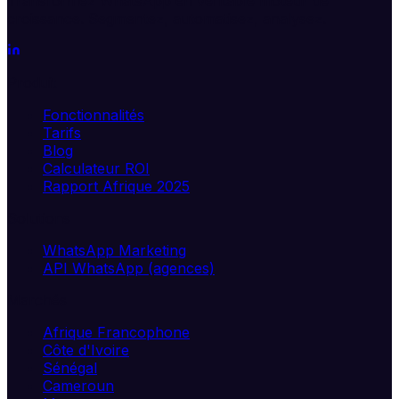
Transformez WhatsApp en véritable moteur de
croissance. Segmentez, automatisez, analysez.
Produit
Fonctionnalités
Tarifs
Blog
Calculateur ROI
Rapport Afrique 2025
Solutions
WhatsApp Marketing
API WhatsApp (agences)
Marchés
Afrique Francophone
Côte d'Ivoire
Sénégal
Cameroun