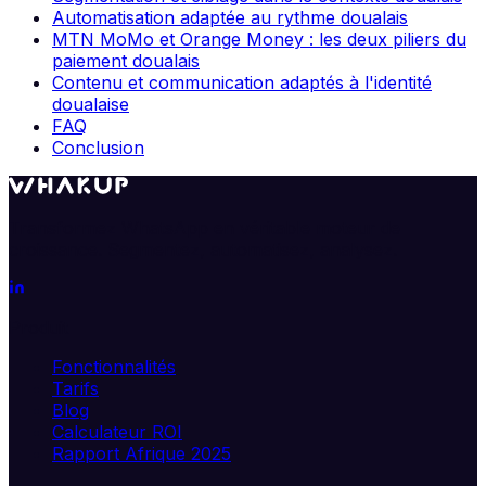
Automatisation adaptée au rythme doualais
MTN MoMo et Orange Money : les deux piliers du
paiement doualais
Contenu et communication adaptés à l'identité
doualaise
FAQ
Conclusion
Transformez WhatsApp en véritable moteur de
croissance. Segmentez, automatisez, analysez.
Produit
Fonctionnalités
Tarifs
Blog
Calculateur ROI
Rapport Afrique 2025