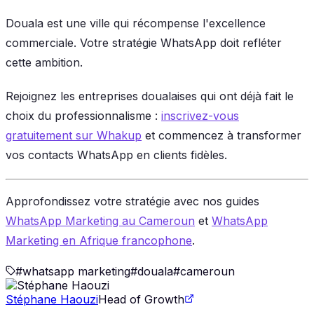
Douala est une ville qui récompense l'excellence
commerciale. Votre stratégie WhatsApp doit refléter
cette ambition.
Rejoignez les entreprises doualaises qui ont déjà fait le
choix du professionnalisme :
inscrivez-vous
gratuitement sur Whakup
et commencez à transformer
vos contacts WhatsApp en clients fidèles.
Approfondissez votre stratégie avec nos guides
WhatsApp Marketing au Cameroun
et
WhatsApp
Marketing en Afrique francophone
.
#
whatsapp marketing
#
douala
#
cameroun
Stéphane Haouzi
Head of Growth