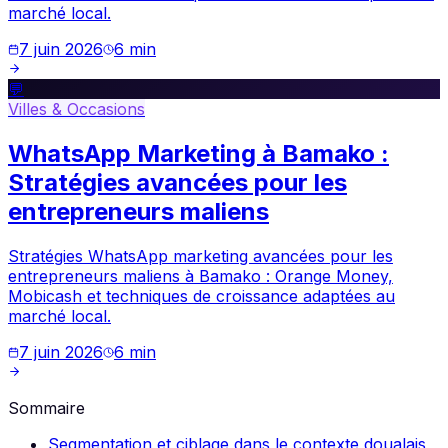
marché local.
7 juin 2026
6
min
💬
Villes & Occasions
WhatsApp Marketing à Bamako :
Stratégies avancées pour les
entrepreneurs maliens
Stratégies WhatsApp marketing avancées pour les
entrepreneurs maliens à Bamako : Orange Money,
Mobicash et techniques de croissance adaptées au
marché local.
7 juin 2026
6
min
Sommaire
Segmentation et ciblage dans le contexte doualais