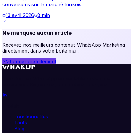
conversions sur le marché tunisois.
13 avril 2026
8
min
Ne manquez aucun article
Recevez nos meilleurs contenus WhatsApp Marketing
directement dans votre boîte mail.
S'abonner gratuitement
Transformez WhatsApp en véritable moteur de
croissance. Segmentez, automatisez, analysez.
Produit
Fonctionnalités
Tarifs
Blog