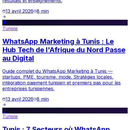
résultats et enseignements.
13 avril 2026
8
min
💬
Tunisie
WhatsApp Marketing à Tunis : Le
Hub Tech de l'Afrique du Nord Passe
au Digital
Guide complet du WhatsApp Marketing à Tunis —
startups, PME, tourisme, mode. Stratégies locales,
intégration paiement tunisien et premiers pas pour les
entreprises tunisiennes.
13 avril 2026
8
min
💬
Tunisie
Tunis : 7 Secteurs où WhatsApp