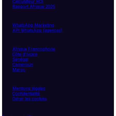
Calculateur ROI
Rapport Afrique 2025
Solutions
WhatsApp Marketing
API WhatsApp (agences)
Marchés
Afrique Francophone
Côte d'Ivoire
Sénégal
Cameroun
Maroc
Légal
Mentions légales
Confidentialité
Gérer les cookies
©
2026
UXIA SAS. Tous droits réservés.