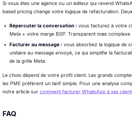
Si vous êtes une agence ou un éditeur qui revend WhatsAp
based pricing change votre logique de refacturation. Deu
Répercuter la conversation :
vous facturez à votre cl
Meta + votre marge BSP. Transparent mais complexe à
Facturer au message :
vous absorbez la logique de co
unitaire au message envoyé, ce qui simplifie la factur
de la grille Meta.
Le choix dépend de votre profil client. Les grands comptes
les PME préfèrent un tarif simple. Pour une analyse com
notre article sur
comment facturer WhatsApp à ses clien
FAQ