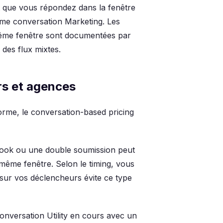
et que vous répondez dans la fenêtre
ème conversation Marketing. Les
même fenêtre sont documentées par
 des flux mixtes.
rs et agences
orme, le conversation-based pricing
ok ou une double soumission peut
même fenêtre. Selon le timing, vous
sur vos déclencheurs évite ce type
nversation Utility en cours avec un