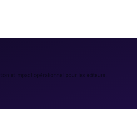
on et impact opérationnel pour les éditeurs.