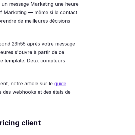
t un message Marketing une heure
if Marketing — même si le contact
prendre de meilleures décisions
pond 23h55 après votre message
 heures s'ouvre à partir de ce
tre template. Deux compteurs
t, notre article sur le
guide
ure des webhooks et des états de
icing client