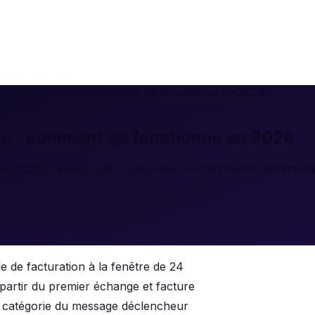
icing WhatsApp : comment ça fonctionne en 2026
p : comment ça fonctionne en 2026
2026 : fenêtre 24h, catégories, déclencheurs de facturati
 de facturation à la fenêtre de 24
artir du premier échange et facture
 La catégorie du message déclencheur