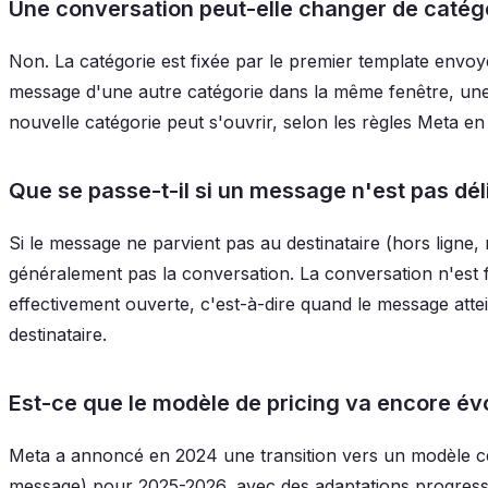
Une conversation peut-elle changer de catégo
Non. La catégorie est fixée par le premier template envo
message d'une autre catégorie dans la même fenêtre, une
nouvelle catégorie peut s'ouvrir, selon les règles Meta en
Que se passe-t-il si un message n'est pas dél
Si le message ne parvient pas au destinataire (hors ligne,
généralement pas la conversation. La conversation n'est f
effectivement ouverte, c'est-à-dire quand le message atte
destinataire.
Est-ce que le modèle de pricing va encore év
Meta a annoncé en 2024 une transition vers un modèle ce
message) pour 2025-2026, avec des adaptations progressi