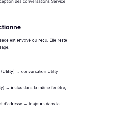
xception des conversations Service
ctionne
ge est envoyé ou reçu. Elle reste
sage.
tility) → conversation Utility
ity) → inclus dans la même fenêtre,
t d'adresse → toujours dans la