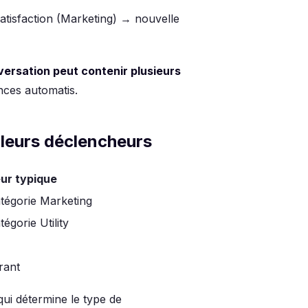
tisfaction (Marketing) → nouvelle
versation peut contenir plusieurs
nces automatis.
 leurs déclencheurs
ur typique
égorie Marketing
gorie Utility
rant
ui détermine le type de