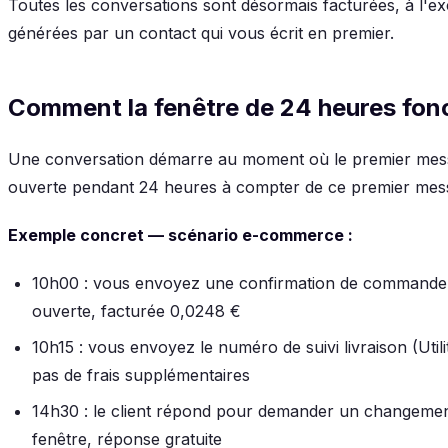
Toutes les conversations sont désormais facturées, à l'e
générées par un contact qui vous écrit en premier.
Comment la fenêtre de 24 heures fon
Une conversation démarre au moment où le premier messa
ouverte pendant 24 heures à compter de ce premier mes
Exemple concret — scénario e-commerce :
10h00 : vous envoyez une confirmation de commande (U
ouverte, facturée 0,0248 €
10h15 : vous envoyez le numéro de suivi livraison (Util
pas de frais supplémentaires
14h30 : le client répond pour demander un changemen
fenêtre, réponse gratuite