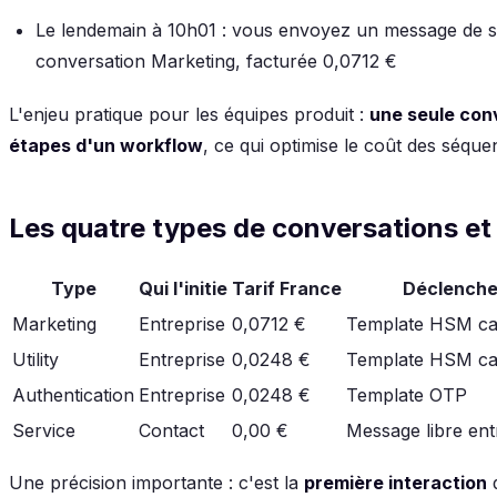
Le lendemain à 10h01 : vous envoyez un message de sa
conversation Marketing, facturée 0,0712 €
L'enjeu pratique pour les équipes produit :
une seule con
étapes d'un workflow
, ce qui optimise le coût des séque
Les quatre types de conversations et
Type
Qui l'initie
Tarif France
Déclenche
Marketing
Entreprise
0,0712 €
Template HSM cat
Utility
Entreprise
0,0248 €
Template HSM caté
Authentication
Entreprise
0,0248 €
Template OTP
Service
Contact
0,00 €
Message libre ent
Une précision importante : c'est la
première interaction
q