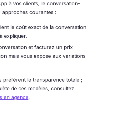
p à vos clients, le conversation-
x approches courantes :
ient le coût exact de la conversation
 expliquer.
nversation et facturez un prix
ation mais vous expose aux variations
 préfèrent la transparence totale ;
plète de ces modèles, consultez
ts en agence
.