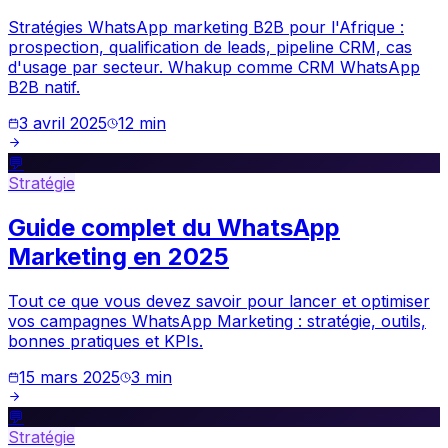
Stratégies WhatsApp marketing B2B pour l'Afrique :
prospection, qualification de leads, pipeline CRM, cas
d'usage par secteur. Whakup comme CRM WhatsApp
B2B natif.
3 avril 2025
12
min
💬
Stratégie
Guide complet du WhatsApp
Marketing en 2025
Tout ce que vous devez savoir pour lancer et optimiser
vos campagnes WhatsApp Marketing : stratégie, outils,
bonnes pratiques et KPIs.
15 mars 2025
3
min
💬
Stratégie