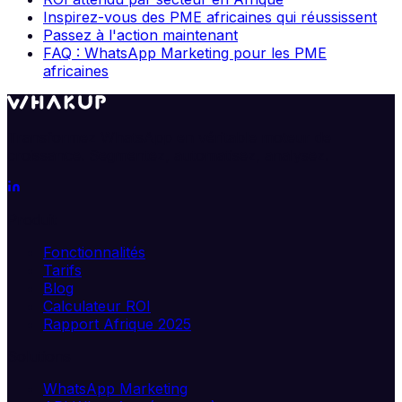
Inspirez-vous des PME africaines qui réussissent
Passez à l'action maintenant
FAQ : WhatsApp Marketing pour les PME
africaines
Transformez WhatsApp en véritable moteur de
croissance. Segmentez, automatisez, analysez.
Produit
Fonctionnalités
Tarifs
Blog
Calculateur ROI
Rapport Afrique 2025
Solutions
WhatsApp Marketing