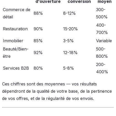
d'ouverture
conversion
moyen
Commerce de
300-
88%
8-12%
détail
500%
400-
Restauration
90%
15-20%
700%
Immobilier
85%
3-5%
Variable
Beauté/Bien-
500-
92%
12-18%
être
800%
200-
Services B2B
80%
5-8%
400%
Ces chiffres sont des moyennes — vos résultats
dépendront de la qualité de votre base, de la pertinence
de vos offres, et de la régularité de vos envois.