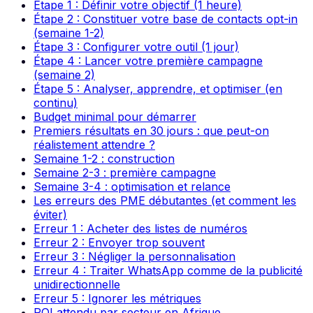
Étape 1 : Définir votre objectif (1 heure)
Étape 2 : Constituer votre base de contacts opt-in
(semaine 1-2)
Étape 3 : Configurer votre outil (1 jour)
Étape 4 : Lancer votre première campagne
(semaine 2)
Étape 5 : Analyser, apprendre, et optimiser (en
continu)
Budget minimal pour démarrer
Premiers résultats en 30 jours : que peut-on
réalistement attendre ?
Semaine 1-2 : construction
Semaine 2-3 : première campagne
Semaine 3-4 : optimisation et relance
Les erreurs des PME débutantes (et comment les
éviter)
Erreur 1 : Acheter des listes de numéros
Erreur 2 : Envoyer trop souvent
Erreur 3 : Négliger la personnalisation
Erreur 4 : Traiter WhatsApp comme de la publicité
unidirectionnelle
Erreur 5 : Ignorer les métriques
ROI attendu par secteur en Afrique