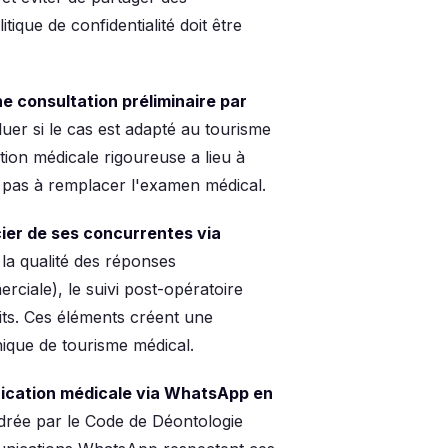
ique de confidentialité doit être
e consultation préliminaire par
uer si le cas est adapté au tourisme
tion médicale rigoureuse a lieu à
r, pas à remplacer l'examen médical.
cier de ses concurrentes via
 la qualité des réponses
ciale), le suivi post-opératoire
aits. Ces éléments créent une
inique de tourisme médical.
nication médicale via WhatsApp en
drée par le Code de Déontologie