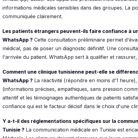
informations médicales sensibles dans des groupes. La polit
communiquée clairement.
Les patients étrangers peuvent-ils faire confiance à un
WhatsApp ?
Cette consultation préliminaire permet d'éval
médical, pas de poser un diagnostic définitif. Une consulta
l'arrivée du patient. WhatsApp sert à qualifier et rassure
Comment une clinique tunisienne peut-elle se différen
WhatsApp ?
La réactivité (répondre en moins d'1 heure),
(informations précises, empathiques, sans pression commer
attentif et les témoignages authentiques de patients satisf
confiance qui est le facteur décisif dans le choix d'une cl
Y a-t-il des réglementations spécifiques sur la commu
Tunisie ?
La communication médicale en Tunisie est enca