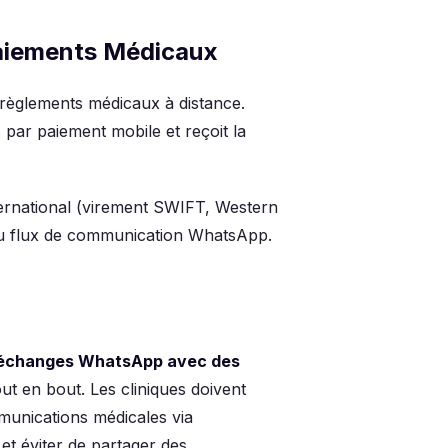
Paiements Médicaux
s règlements médicaux à distance.
 par paiement mobile et reçoit la
nternational (virement SWIFT, Western
t au flux de communication WhatsApp.
es échanges WhatsApp avec des
ut en bout. Les cliniques doivent
mmunications médicales via
et éviter de partager des