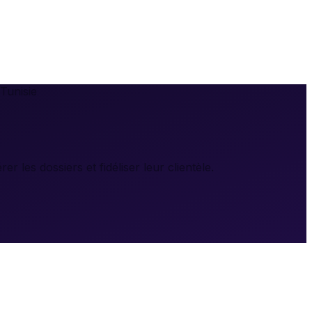
Tunisie
 les dossiers et fidéliser leur clientèle.