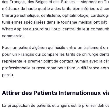
des Français, des Belges et des Suisses — viennent en Tun
médicaux de haute qualité à des tarifs bien inférieurs à c
Chirurgie esthétique, dentisterie, ophtalmologie, cardiolog
tunisiennes spécialisées dans le tourisme médical ont bâti 
WhatsApp est aujourd'hui l'outil central de leur communi
commercial.
Pour un patient algérien qui hésite entre un traitement en
pour un Français qui compare les tarifs de chirurgie dent
représente le premier point de contact humain avec la cl
professionnelle et rassurante peut faire la différence ent
perdu.
Attirer des Patients Internationaux 
La prospection de patients étrangers est le premier défi d