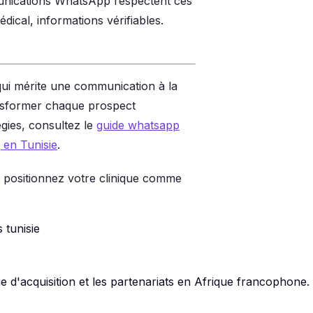
munications WhatsApp respectent ces
dical, informations vérifiables.
qui mérite une communication à la
nsformer chaque prospect
égies, consultez le
guide whatsapp
 en Tunisie
.
 positionnez votre clinique comme
s tunisie
d'acquisition et les partenariats en Afrique francophone. 