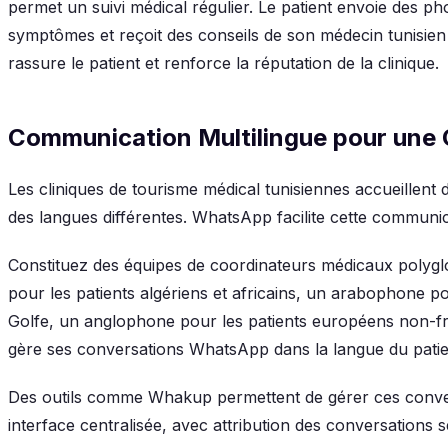
permet un suivi médical régulier. Le patient envoie des pho
symptômes et reçoit des conseils de son médecin tunisien 
rassure le patient et renforce la réputation de la clinique.
Communication Multilingue pour une C
Les cliniques de tourisme médical tunisiennes accueillen
des langues différentes. WhatsApp facilite cette communic
Constituez des équipes de coordinateurs médicaux polygl
pour les patients algériens et africains, un arabophone po
Golfe, un anglophone pour les patients européens non-
gère ses conversations WhatsApp dans la langue du patie
Des outils comme Whakup permettent de gérer ces conver
interface centralisée, avec attribution des conversations s