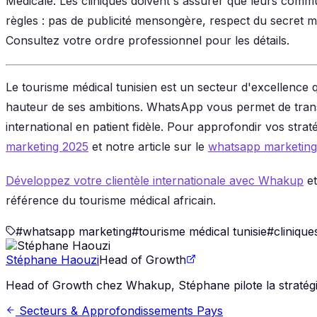
Médicale. Les cliniques doivent s'assurer que leurs com
règles : pas de publicité mensongère, respect du secret mé
Consultez votre ordre professionnel pour les détails.
Le tourisme médical tunisien est un secteur d'excellence 
hauteur de ses ambitions. WhatsApp vous permet de tra
international en patient fidèle. Pour approfondir vos strat
marketing 2025
et notre article sur le
whatsapp marketing
Développez votre clientèle internationale avec Whakup
et
référence du tourisme médical africain.
#
whatsapp marketing
#
tourisme médical tunisie
#
clinique
Stéphane Haouzi
Head of Growth
Head of Growth chez Whakup, Stéphane pilote la stratégie 
Secteurs & Approfondissements Pays