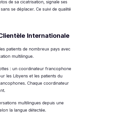
tos de sa cicatrisation, signale ses
sans se déplacer. Ce suivi de qualité
lientèle Internationale
t des patients de nombreux pays avec
ation multilingue.
ottes : un coordinateur francophone
ur les Libyens et les patients du
francophones. Chaque coordinateur
nt.
sations multilingues depuis une
elon la langue détectée.