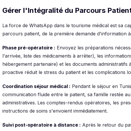
Gérer l'Intégralité du Parcours Patie
La force de WhatsApp dans le tourisme médical est sa capac
parcours patient, de la première demande d'information à 
Phase pré-opératoire :
Envoyez les préparations nécessa
l'arrivée, liste des médicaments à arrêter), les information
hébergement partenaire) et les documents administratifs 
proactive réduit le stress du patient et les complications lo
Coordination séjour médical :
Pendant le séjour en Tuni
communication fluide entre le patient, sa famille restée a
administratives. Les comptes-rendus opératoires, les presc
instructions de soins s'envoient immédiatement.
Suivi post-opératoire à distance :
Après le retour du pa