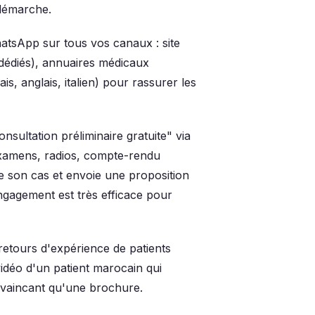
 démarche.
tsApp sur tous vos canaux : site
dédiés), annuaires médicaux
is, anglais, italien) pour rassurer les
sultation préliminaire gratuite" via
xamens, radios, compte-rendu
e son cas et envoie une proposition
engagement est très efficace pour
etours d'expérience de patients
idéo d'un patient marocain qui
onvaincant qu'une brochure.