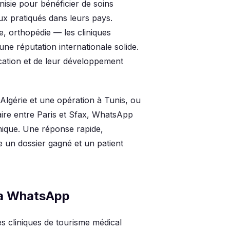
isie pour bénéficier de soins
eux pratiqués dans leurs pays.
ie, orthopédie — les cliniques
une réputation internationale solide.
cation et de leur développement
 Algérie et une opération à Tunis, ou
aire entre Paris et Sfax, WhatsApp
inique. Une réponse rapide,
re un dossier gagné et un patient
via WhatsApp
es cliniques de tourisme médical