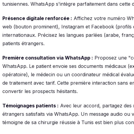
tunisiennes. WhatsApp s'intègre parfaitement dans cette
Présence digitale renforcée :
Affichez votre numéro Wha
web (bouton prominent), Instagram et Facebook (profils 
internationaux. Précisez les langues parlées (arabe, frança
patients étrangers.
Première consultation via WhatsApp :
Proposez une "con
WhatsApp. Le patient envoie ses documents médicaux (e
opératoire), le médecin ou un coordinateur médical évalu
de traitement avec tarif. Cette première interaction sans 
convertir les prospects hésitants.
Témoignages patients :
Avec leur accord, partagez des r
étrangers satisfaits via WhatsApp. Un message audio ou v
témoigne de sa chirurgie réussie à Tunis est bien plus c