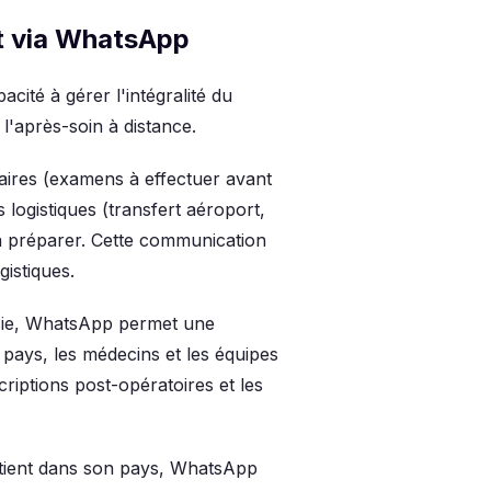
nt via WhatsApp
ité à gérer l'intégralité du
l'après-soin à distance.
ires (examens à effectuer avant
s logistiques (transfert aéroport,
à préparer. Cette communication
gistiques.
sie, WhatsApp permet une
u pays, les médecins et les équipes
riptions post-opératoires et les
tient dans son pays, WhatsApp