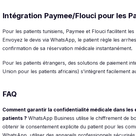
Intégration Paymee/Flouci pour les 
Pour les patients tunisiens, Paymee et Flouci facilitent le
Envoyez le devis via WhatsApp, le patient règle les arrhes
confirmation de sa réservation médicale instantanément.
Pour les patients étrangers, des solutions de paiement i
Union pour les patients africains) s'intègrent facilemen
FAQ
Comment garantir la confidentialité médicale dans l
patients ?
WhatsApp Business utilise le chiffrement de bo
obtenir le consentement explicite du patient pour les co
WhatsApp, utiliser des appareils professionnels sécurisés 