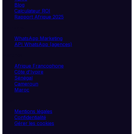
Blog
Calculateur ROI
Rapport Afrique 2025
Solutions
WhatsApp Marketing
API WhatsApp (agences)
Marchés
Afrique Francophone
Côte d'Ivoire
Sénégal
Cameroun
Maroc
Légal
Mentions légales
Confidentialité
Gérer les cookies
©
2026
UXIA SAS. Tous droits réservés.