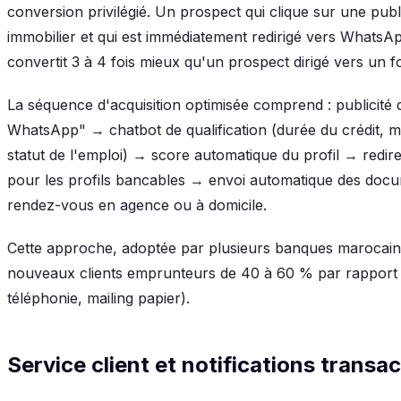
conversion privilégié. Un prospect qui clique sur une publi
immobilier et qui est immédiatement redirigé vers WhatsAp
convertit 3 à 4 fois mieux qu'un prospect dirigé vers un f
La séquence d'acquisition optimisée comprend : publicité 
WhatsApp" → chatbot de qualification (durée du crédit, 
statut de l'emploi) → score automatique du profil → redir
pour les profils bancables → envoi automatique des docu
rendez-vous en agence ou à domicile.
Cette approche, adoptée par plusieurs banques marocaines
nouveaux clients emprunteurs de 40 à 60 % par rapport 
téléphonie, mailing papier).
Service client et notifications transa