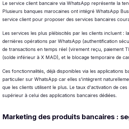
Le service client bancaire via WhatsApp représente la te
Plusieurs banques marocaines ont intégré WhatsApp Busin
service client pour proposer des services bancaires cour
Les services les plus plébiscités par les clients incluent : 
dernières opérations par WhatsApp (authentification sécur
de transactions en temps réel (virement reçu, paiement TPE,
(solde inférieur à X MAD), et le blocage temporaire de c
Ces fonctionnalités, déjà disponibles via les applications
particulier sur WhatsApp car elles s'intègrent naturelle
que les clients utilisent le plus. Le taux d'activation de c
supérieur à celui des applications bancaires dédiées.
Marketing des produits bancaires : 