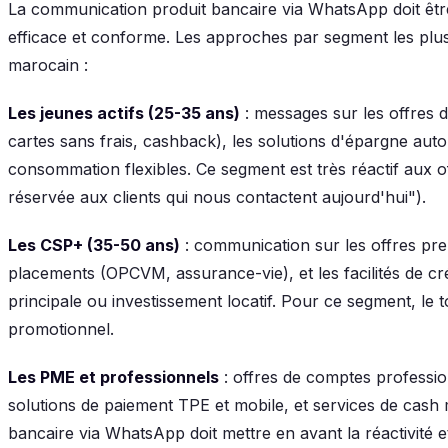
La communication produit bancaire via WhatsApp doit êt
efficace et conforme. Les approches par segment les plu
marocain :
Les jeunes actifs (25-35 ans)
: messages sur les offres 
cartes sans frais, cashback), les solutions d'épargne autom
consommation flexibles. Ce segment est très réactif aux 
réservée aux clients qui nous contactent aujourd'hui").
Les CSP+ (35-50 ans)
: communication sur les offres pre
placements (OPCVM, assurance-vie), et les facilités de cr
principale ou investissement locatif. Pour ce segment, le t
promotionnel.
Les PME et professionnels
: offres de comptes professio
solutions de paiement TPE et mobile, et services de ca
bancaire via WhatsApp doit mettre en avant la réactivité et 