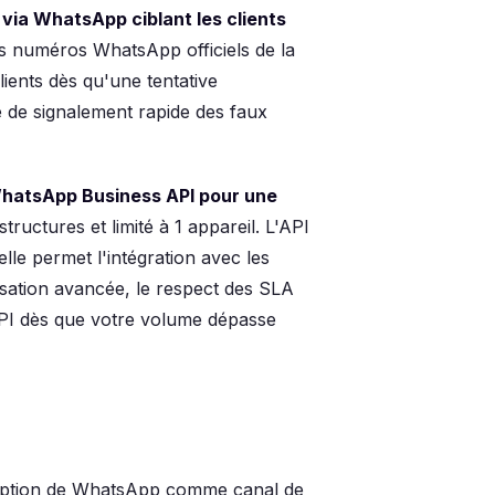
via WhatsApp ciblant les clients
s numéros WhatsApp officiels de la
ients dès qu'une tentative
 de signalement rapide des faux
WhatsApp Business API pour une
ructures et limité à 1 appareil. L'API
le permet l'intégration avec les
isation avancée, le respect des SLA
API dès que votre volume dépasse
adoption de WhatsApp comme canal de