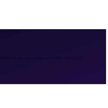
ances 2025
ications transactionnelles et conformité CNDP.