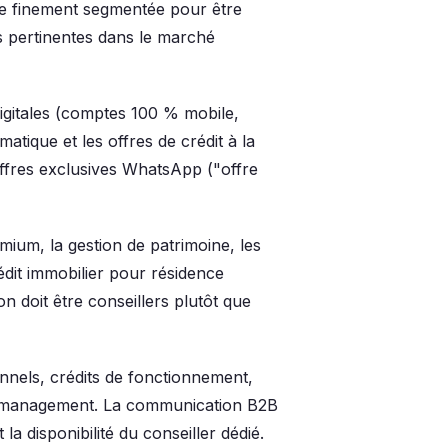
re finement segmentée pour être
s pertinentes dans le marché
digitales (comptes 100 % mobile,
atique et les offres de crédit à la
offres exclusives WhatsApp ("offre
mium, la gestion de patrimoine, les
édit immobilier pour résidence
on doit être conseillers plutôt que
nnels, crédits de fonctionnement,
sh management. La communication B2B
la disponibilité du conseiller dédié.