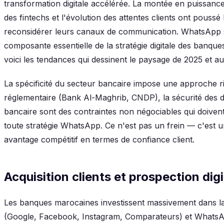
transformation digitale accélérée. La montée en puissanc
des fintechs et l'évolution des attentes clients ont poussé
reconsidérer leurs canaux de communication. WhatsApp
composante essentielle de la stratégie digitale des banqu
voici les tendances qui dessinent le paysage de 2025 et au
La spécificité du secteur bancaire impose une approche r
réglementaire (Bank Al-Maghrib, CNDP), la sécurité des d
bancaire sont des contraintes non négociables qui doivent
toute stratégie WhatsApp. Ce n'est pas un frein — c'est u
avantage compétitif en termes de confiance client.
Acquisition clients et prospection di
Les banques marocaines investissent massivement dans la 
(Google, Facebook, Instagram, Comparateurs) et WhatsA