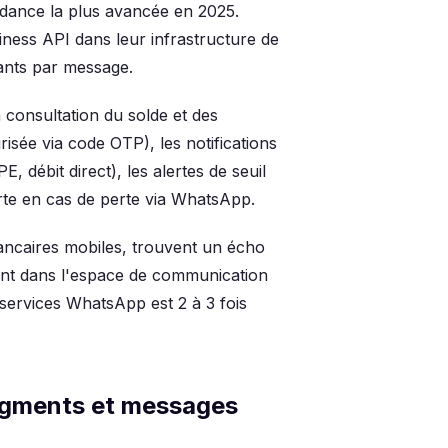
ndance la plus avancée en 2025.
ess API dans leur infrastructure de
ants par message.
la consultation du solde et des
isée via code OTP), les notifications
 débit direct), les alertes de seuil
arte en cas de perte via WhatsApp.
 bancaires mobiles, trouvent un écho
ment dans l'espace de communication
es services WhatsApp est 2 à 3 fois
segments et messages