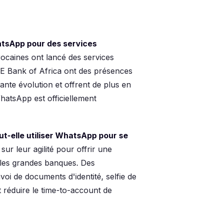
atsApp pour des services
ocaines ont lancé des services
CE Bank of Africa ont des présences
ante évolution et offrent de plus en
hatsApp est officiellement
-elle utiliser WhatsApp pour se
ur leur agilité pour offrir une
 les grandes banques. Des
i de documents d'identité, selfie de
t réduire le time-to-account de