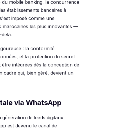
e du mobile banking, la concurrence
 les établissements bancaires à
 s'est imposé comme une
es marocaines les plus innovantes —
-delà.
igoureuse : la conformité
onnées, et la protection du secret
 être intégrées dès la conception de
n cadre qui, bien géré, devient un
gitale via WhatsApp
génération de leads digitaux
pp est devenu le canal de