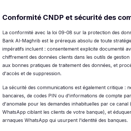
Conformité CNDP et sécurité des co
La conformité avec la loi 09-08 sur la protection des donn
Bank Al-Maghrib est le prérequis absolu de toute stratég
impératifs incluent : consentement explicite documenté a
chiffrement des données clients dans les outils de gesti
aux bonnes pratiques de traitement des données, et pr
d'accès et de suppression.
La sécurité des communications est également critique : ne
bancaires, de codes PIN ou d'informations de compte par
d'anomalie pour les demandes inhabituelles par ce canal (
WhatsApp ciblant les clients de votre banque), et éduquer 
arnaques WhatsApp qui usurpent l'identité des banques.