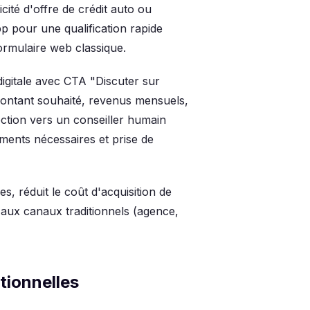
cité d'offre de crédit auto ou
p pour une qualification rapide
ormulaire web classique.
digitale avec CTA "Discuter sur
montant souhaité, revenus mensuels,
ection vers un conseiller humain
ments nécessaires et prise de
, réduit le coût d'acquisition de
aux canaux traditionnels (agence,
ctionnelles