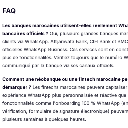
FAQ
Les banques marocaines utilisent-elles réellement Wh
bancaires officiels ?
Oui, plusieurs grandes banques mar
clients via WhatsApp. Attijariwafa Bank, CIH Bank et BM
officielles WhatsApp Business. Ces services sont en const
plus de fonctionnalités. Vérifiez toujours que le numéro W
communiqué par la banque via ses canaux officiels.
Comment une néobanque ou une fintech marocaine peut
démarquer ?
Les fintechs marocaines peuvent capitaliser s
expérience WhatsApp plus personnalisée et réactive que
fonctionnalités comme l'onboarding 100 % WhatsApp (envo
vérification, formulaire de signature électronique) peuven
plusieurs semaines à quelques heures.