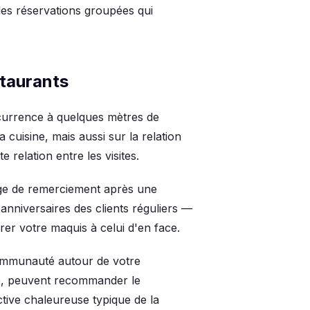
des réservations groupées qui
staurants
ncurrence à quelques mètres de
la cuisine, mais aussi sur la relation
 relation entre les visites.
ge de remerciement après une
 anniversaires des clients réguliers —
rer votre maquis à celui d'en face.
communauté autour de votre
ité, peuvent recommander le
ective chaleureuse typique de la