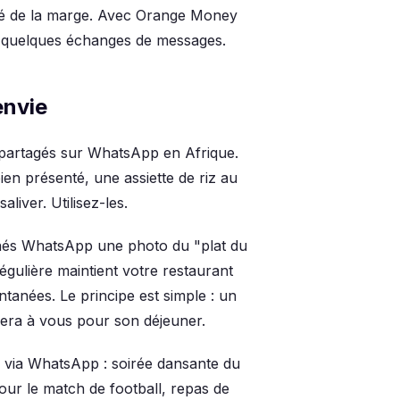
lité de la marge. Avec Orange Money
n quelques échanges de messages.
envie
 partagés sur WhatsApp en Afrique.
bien présenté, une assiette de riz au
liver. Utilisez-les.
nés WhatsApp une photo du "plat du
gulière maintient votre restaurant
tanées. Le principe est simple : un
ensera à vous pour son déjeuner.
via WhatsApp : soirée dansante du
our le match de football, repas de