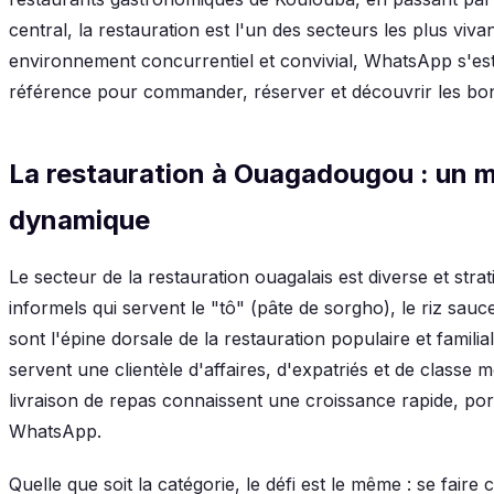
central, la restauration est l'un des secteurs les plus viva
environnement concurrentiel et convivial, WhatsApp s'e
référence pour commander, réserver et découvrir les bo
La restauration à Ouagadougou : un m
dynamique
Le secteur de la restauration ouagalais est diverse et stra
informels qui servent le "tô" (pâte de sorgho), le riz sauce
sont l'épine dorsale de la restauration populaire et famili
servent une clientèle d'affaires, d'expatriés et de classe
livraison de repas connaissent une croissance rapide, por
WhatsApp.
Quelle que soit la catégorie, le défi est le même : se faire c