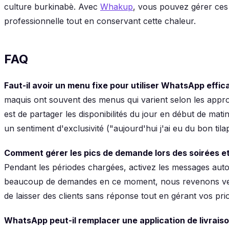
culture burkinabè. Avec
Whakup
, vous pouvez gérer ce
professionnelle tout en conservant cette chaleur.
FAQ
Faut-il avoir un menu fixe pour utiliser WhatsApp eff
maquis ont souvent des menus qui varient selon les approv
est de partager les disponibilités du jour en début de m
un sentiment d'exclusivité ("aujourd'hui j'ai eu du bon tilapi
Comment gérer les pics de demande lors des soirées 
Pendant les périodes chargées, activez les messages aut
beaucoup de demandes en ce moment, nous revenons vers
de laisser des clients sans réponse tout en gérant vos prio
WhatsApp peut-il remplacer une application de livrai