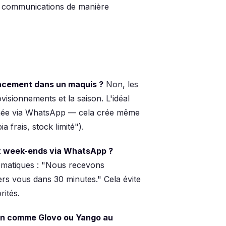
s communications de manière
icacement dans un maquis ?
Non, les
isionnements et la saison. L'idéal
atinée via WhatsApp — cela crée même
a frais, stock limité").
et week-ends via WhatsApp ?
omatiques : "Nous recevons
 vous dans 30 minutes." Cela évite
rités.
son comme Glovo ou Yango au