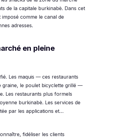
nts de la capitale burkinabè. Dans cet
st imposé comme le canal de
nnes adresses.
arché en pleine
tifié. Les maquis — ces restaurants
 graine, le poulet bicyclette grillé —
ale. Les restaurants plus formels
 moyenne burkinabè. Les services de
tée par les applications et…
onnaître, fidéliser les clients