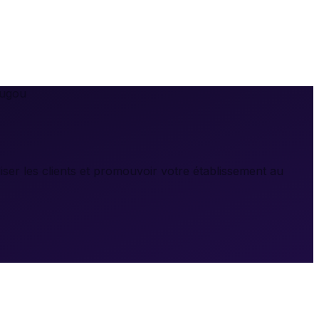
ougou
er les clients et promouvoir votre établissement au