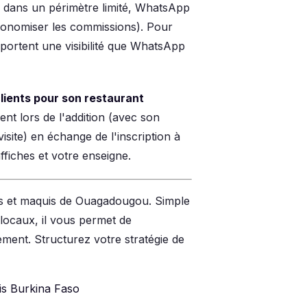
le dans un périmètre limité, WhatsApp
économiser les commissions). Pour
pportent une visibilité que WhatsApp
ients pour son restaurant
 lors de l'addition (avec son
site) en échange de l'inscription à
fiches et votre enseigne.
nts et maquis de Ouagadougou. Simple
 locaux, il vous permet de
dement. Structurez votre stratégie de
s Burkina Faso