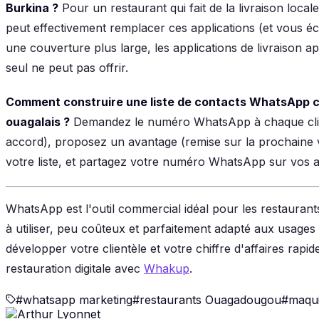
Burkina ?
Pour un restaurant qui fait de la livraison loca
peut effectivement remplacer ces applications (et vous 
une couverture plus large, les applications de livraison a
seul ne peut pas offrir.
Comment construire une liste de contacts WhatsApp cl
ouagalais ?
Demandez le numéro WhatsApp à chaque client
accord), proposez un avantage (remise sur la prochaine vi
votre liste, et partagez votre numéro WhatsApp sur vos af
WhatsApp est l'outil commercial idéal pour les restaura
à utiliser, peu coûteux et parfaitement adapté aux usages
développer votre clientèle et votre chiffre d'affaires rapi
restauration digitale avec
Whakup
.
#
whatsapp marketing
#
restaurants Ouagadougou
#
maqui