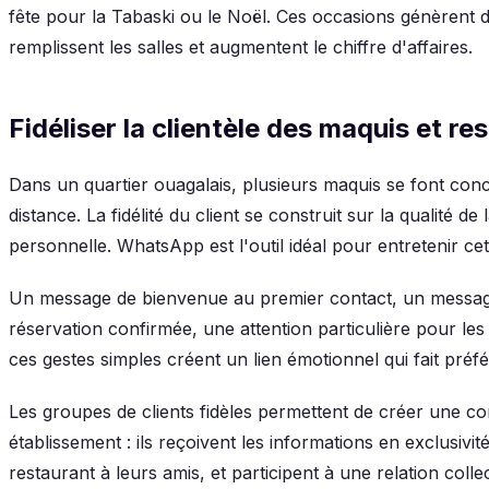
fête pour la Tabaski ou le Noël. Ces occasions génèrent 
remplissent les salles et augmentent le chiffre d'affaires.
Fidéliser la clientèle des maquis et re
Dans un quartier ouagalais, plusieurs maquis se font co
distance. La fidélité du client se construit sur la qualité de 
personnelle. WhatsApp est l'outil idéal pour entretenir cette
Un message de bienvenue au premier contact, un messa
réservation confirmée, une attention particulière pour les
ces gestes simples créent un lien émotionnel qui fait préfé
Les groupes de clients fidèles permettent de créer une 
établissement : ils reçoivent les informations en exclusiv
restaurant à leurs amis, et participent à une relation coll