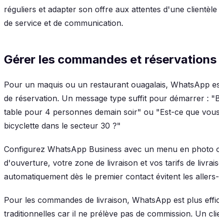
réguliers et adapter son offre aux attentes d'une clientèl
de service et de communication.
Gérer les commandes et réservation
Pour un maquis ou un restaurant ouagalais, WhatsApp es
de réservation. Un message type suffit pour démarrer : "B
table pour 4 personnes demain soir" ou "Est-ce que vous f
bicyclette dans le secteur 30 ?"
Configurez WhatsApp Business avec un menu en photo o
d'ouverture, votre zone de livraison et vos tarifs de livra
automatiquement dès le premier contact évitent les aller
Pour les commandes de livraison, WhatsApp est plus effica
traditionnelles car il ne prélève pas de commission. Un c