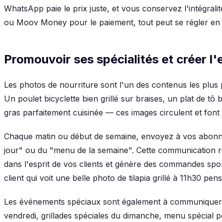
WhatsApp paie le prix juste, et vous conservez l'intégra
ou Moov Money pour le paiement, tout peut se régler e
Promouvoir ses spécialités et créer l'
Les photos de nourriture sont l'un des contenus les plus
Un poulet bicyclette bien grillé sur braises, un plat de tô 
gras parfaitement cuisinée — ces images circulent et font sa
Chaque matin ou début de semaine, envoyez à vos abon
jour" ou du "menu de la semaine". Cette communication ré
dans l'esprit de vos clients et génère des commandes spon
client qui voit une belle photo de tilapia grillé à 11h30 p
Les événements spéciaux sont également à communiquer 
vendredi, grillades spéciales du dimanche, menu spécial p