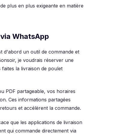
e de plus en plus exigeante en matière
s via WhatsApp
t d'abord un outil de commande et
onsoir, je voudrais réserver une
aites la livraison de poulet
u PDF partageable, vos horaires
ison. Ces informations partagées
s-retours et accélèrent la commande.
ce que les applications de livraison
lient qui commande directement via