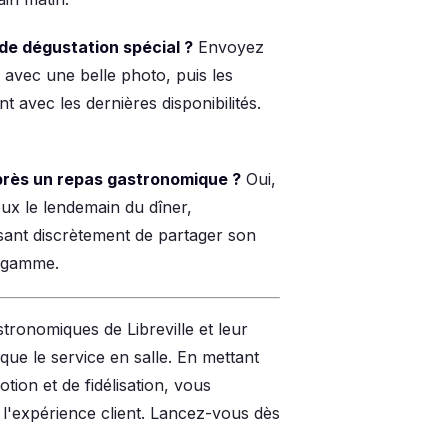
e dégustation spécial ?
Envoyez
avec une belle photo, puis les
 avec les dernières disponibilités.
près un repas gastronomique ?
Oui,
eux le lendemain du dîner,
sant discrètement de partager son
e gamme.
tronomiques de Libreville et leur
que le service en salle. En mettant
tion et de fidélisation, vous
l'expérience client. Lancez-vous dès