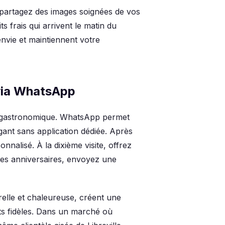
: partagez des images soignées de vos
s frais qui arrivent le matin du
nvie et maintiennent votre
 via WhatsApp
ant gastronomique. WhatsApp permet
gant sans application dédiée. Après
alisé. À la dixième visite, offrez
es anniversaires, envoyez une
elle et chaleureuse, créent une
ents fidèles. Dans un marché où