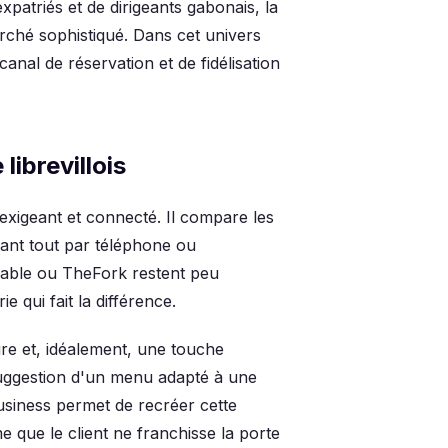
xpatriés et de dirigeants gabonais, la
rché sophistiqué. Dans cet univers
nal de réservation et de fidélisation
librevillois
 exigeant et connecté. Il compare les
vant tout par téléphone ou
able ou TheFork restent peu
 qui fait la différence.
ire et, idéalement, une touche
suggestion d'un menu adapté à une
siness permet de recréer cette
 que le client ne franchisse la porte