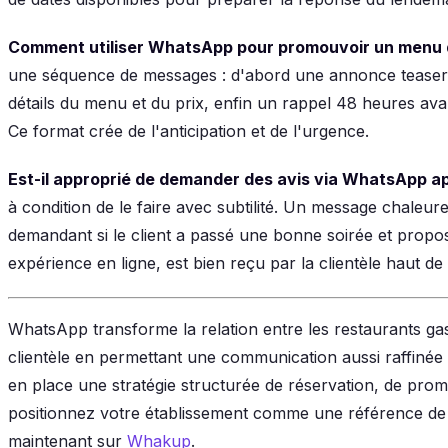
Comment utiliser WhatsApp pour promouvoir un menu d
une séquence de messages : d'abord une annonce teaser 
détails du menu et du prix, enfin un rappel 48 heures avant
Ce format crée de l'anticipation et de l'urgence.
Est-il approprié de demander des avis via WhatsApp a
à condition de le faire avec subtilité. Un message chaleur
demandant si le client a passé une bonne soirée et propo
expérience en ligne, est bien reçu par la clientèle haut d
WhatsApp transforme la relation entre les restaurants gas
clientèle en permettant une communication aussi raffinée 
en place une stratégie structurée de réservation, de promo
positionnez votre établissement comme une référence de 
maintenant sur
Whakup
.