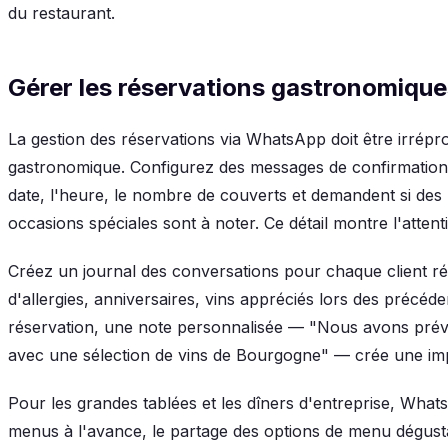
du restaurant.
Gérer les réservations gastronomiqu
La gestion des réservations via WhatsApp doit être irrép
gastronomique. Configurez des messages de confirmation 
date, l'heure, le nombre de couverts et demandent si des
occasions spéciales sont à noter. Ce détail montre l'attent
Créez un journal des conversations pour chaque client ré
d'allergies, anniversaires, vins appréciés lors des précéd
réservation, une note personnalisée — "Nous avons prévu 
avec une sélection de vins de Bourgogne" — crée une impr
Pour les grandes tablées et les dîners d'entreprise, Whats
menus à l'avance, le partage des options de menu dégusta