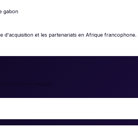
e gabon
d'acquisition et les partenariats en Afrique francophone. 
arte bancaire requise.