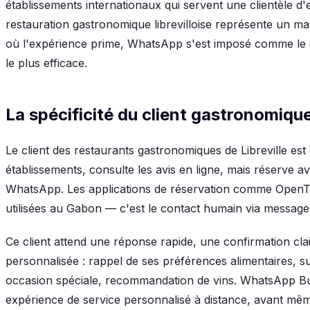
établissements internationaux qui servent une clientèle d'e
restauration gastronomique librevilloise représente un ma
où l'expérience prime, WhatsApp s'est imposé comme le ca
le plus efficace.
La spécificité du client gastronomique 
Le client des restaurants gastronomiques de Libreville est
établissements, consulte les avis en ligne, mais réserve a
WhatsApp. Les applications de réservation comme OpenT
utilisées au Gabon — c'est le contact humain via messagerie
Ce client attend une réponse rapide, une confirmation cla
personnalisée : rappel de ses préférences alimentaires, 
occasion spéciale, recommandation de vins. WhatsApp Bu
expérience de service personnalisé à distance, avant même