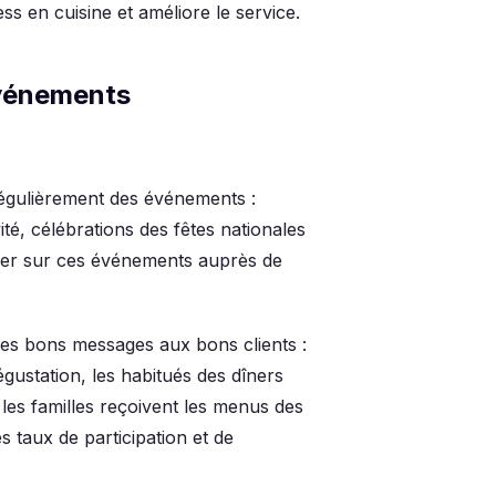
s en cuisine et améliore le service.
événements
régulièrement des événements :
té, célébrations des fêtes nationales
uer sur ces événements auprès de
les bons messages aux bons clients :
égustation, les habitués des dîners
 les familles reçoivent les menus des
s taux de participation et de