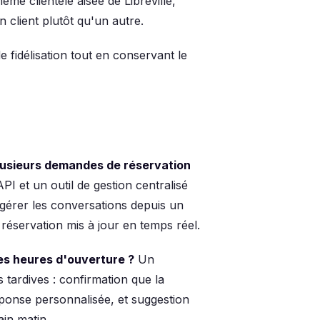
me clientèle aisée de Libreville,
n client plutôt qu'un autre.
fidélisation tout en conservant le
lusieurs demandes de réservation
 et un outil de gestion centralisé
érer les conversations depuis un
réservation mis à jour en temps réel.
s heures d'ouverture ?
Un
tardives : confirmation que la
ponse personnalisée, et suggestion
in matin.