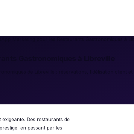
App Marketing pour les Restaurants Gastronomiques à Libr
ants Gastronomiques à Libreville
nomiques de Libreville : réservations, fidélisation client 
 exigeante. Des restaurants de
prestige, en passant par les