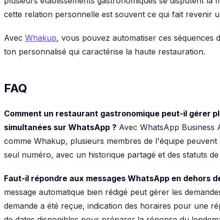
plusieurs établissements gastronomiques se disputent la mê
cette relation personnelle est souvent ce qui fait revenir u
Avec
Whakup
, vous pouvez automatiser ces séquences de 
ton personnalisé qui caractérise la haute restauration.
FAQ
Comment un restaurant gastronomique peut-il gérer p
simultanées sur WhatsApp ?
Avec WhatsApp Business API
comme Whakup, plusieurs membres de l'équipe peuvent g
seul numéro, avec un historique partagé et des statuts de 
Faut-il répondre aux messages WhatsApp en dehors de
message automatique bien rédigé peut gérer les demandes 
demande a été reçue, indication des horaires pour une ré
de dates disponibles pour préparer la réponse du lendema