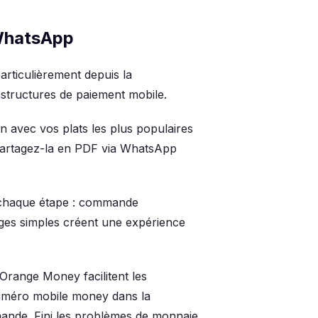
 WhatsApp
articulièrement depuis la
astructures de paiement mobile.
n avec vos plats les plus populaires
 Partagez-la en PDF via WhatsApp
 chaque étape : commande
ages simples créent une expérience
Orange Money facilitent les
uméro mobile money dans la
mande. Fini les problèmes de monnaie