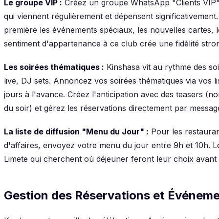
Le groupe VIP :
Créez un groupe WhatsApp "Clients VIP" 
qui viennent régulièrement et dépensent significativemen
première les événements spéciaux, les nouvelles cartes, 
sentiment d'appartenance à ce club crée une fidélité stro
Les soirées thématiques :
Kinshasa vit au rythme des s
live, DJ sets. Annoncez vos soirées thématiques via vos l
jours à l'avance. Créez l'anticipation avec des teasers (no
du soir) et gérez les réservations directement par message
La liste de diffusion "Menu du Jour" :
Pour les restauran
d'affaires, envoyez votre menu du jour entre 9h et 10h.
Limete qui cherchent où déjeuner feront leur choix avant
Gestion des Réservations et Événeme