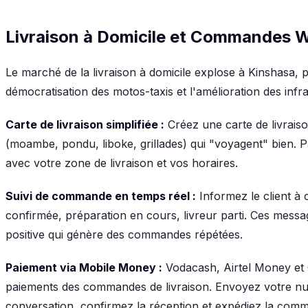
Livraison à Domicile et Commandes
Le marché de la livraison à domicile explose à Kinshasa, p
démocratisation des motos-taxis et l'amélioration des infr
Carte de livraison simplifiée :
Créez une carte de livraiso
(moambe, pondu, liboke, grillades) qui "voyagent" bien.
avec votre zone de livraison et vos horaires.
Suivi de commande en temps réel :
Informez le client à
confirmée, préparation en cours, livreur parti. Ces mess
positive qui génère des commandes répétées.
Paiement via Mobile Money :
Vodacash, Airtel Money et 
paiements des commandes de livraison. Envoyez votre n
conversation, confirmez la réception et expédiez la com