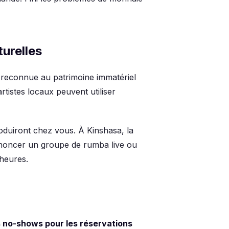
turelles
, reconnue au patrimoine immatériel
rtistes locaux peuvent utiliser
roduiront chez vous. À Kinshasa, la
noncer un groupe de rumba live ou
heures.
s no-shows pour les réservations