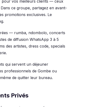
pour vos meilleurs clients — ceux
t. Dans ce groupe, partagez en avant-
les promotions exclusives. Le
ng.
oirées — rumba, ndombolo, concerts
istes de diffusion WhatsApp 3 à 5
ms des artistes, dress code, specials
rie.
ts qui servent un déjeuner
 Les professionnels de Gombe ou
 même de quitter leur bureau.
nts Privés