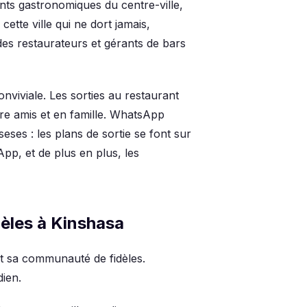
ts gastronomiques du centre-ville,
cette ville qui ne dort jamais,
des restaurateurs et gérants de bars
nviviale. Les sorties au restaurant
re amis et en famille. WhatsApp
eses : les plans de sortie se font sur
p, et de plus en plus, les
èles à Kinshasa
st sa communauté de fidèles.
ien.