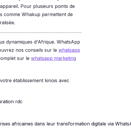
ppareil. Pour plusieurs points de
ions comme Whakup permettent de
alisée.
plus dynamiques d'Afrique. WhatsApp
ouvrez nos conseils sur le
whatsapp
complet sur le
whatsapp marketing
 votre établissement kinois avec
uration rdc
es africaines dans leur transformation digitale via Whats