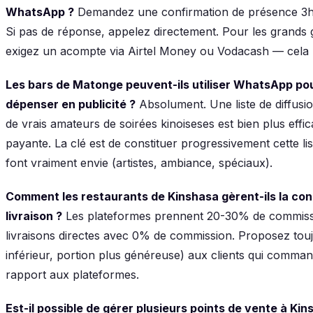
WhatsApp ?
Demandez une confirmation de présence 3h 
Si pas de réponse, appelez directement. Pour les grands
exigez un acompte via Airtel Money ou Vodacash — cela 
Les bars de Matonge peuvent-ils utiliser WhatsApp pou
dépenser en publicité ?
Absolument. Une liste de diffus
de vrais amateurs de soirées kinoiseses est bien plus effic
payante. La clé est de constituer progressivement cette li
font vraiment envie (artistes, ambiance, spéciaux).
Comment les restaurants de Kinshasa gèrent-ils la co
livraison ?
Les plateformes prennent 20-30% de commiss
livraisons directes avec 0% de commission. Proposez tou
inférieur, portion plus généreuse) aux clients qui comm
rapport aux plateformes.
Est-il possible de gérer plusieurs points de vente à Ki