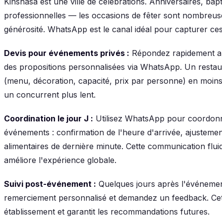
Kinshasa est une ville de célébrations. Anniversaires, ba
professionnelles — les occasions de fêter sont nombreuses
générosité. WhatsApp est le canal idéal pour capturer ces
Devis pour événements privés :
Répondez rapidement a
des propositions personnalisées via WhatsApp. Un restau
(menu, décoration, capacité, prix par personne) en moin
un concurrent plus lent.
Coordination le jour J :
Utilisez WhatsApp pour coordonne
événements : confirmation de l'heure d'arrivée, ajustemen
alimentaires de dernière minute. Cette communication fluid
améliore l'expérience globale.
Suivi post-événement :
Quelques jours après l'événeme
remerciement personnalisé et demandez un feedback. Cette
établissement et garantit les recommandations futures.