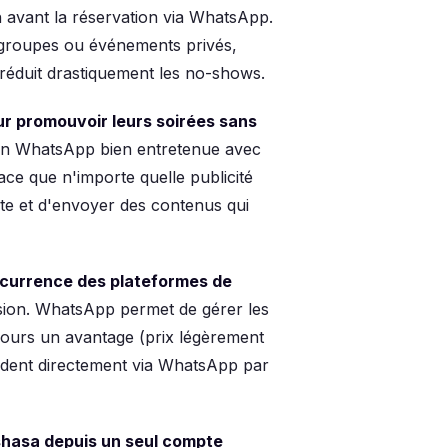
avant la réservation via WhatsApp.
 groupes ou événements privés,
réduit drastiquement les no-shows.
r promouvoir leurs soirées sans
ion WhatsApp bien entretenue avec
ace que n'importe quelle publicité
ste et d'envoyer des contenus qui
ncurrence des plateformes de
ion. WhatsApp permet de gérer les
jours un avantage (prix légèrement
andent directement via WhatsApp par
nshasa depuis un seul compte