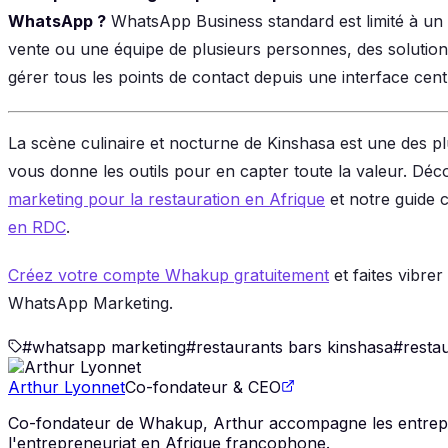
WhatsApp ?
WhatsApp Business standard est limité à un a
vente ou une équipe de plusieurs personnes, des solut
gérer tous les points de contact depuis une interface centr
La scène culinaire et nocturne de Kinshasa est une des 
vous donne les outils pour en capter toute la valeur. Déc
marketing pour la restauration en Afrique
et notre guide 
en RDC
.
Créez votre compte Whakup gratuitement
et faites vibrer
WhatsApp Marketing.
#
whatsapp marketing
#
restaurants bars kinshasa
#
resta
Arthur Lyonnet
Co-fondateur & CEO
Co-fondateur de Whakup, Arthur accompagne les entrepris
l'entrepreneuriat en Afrique francophone.