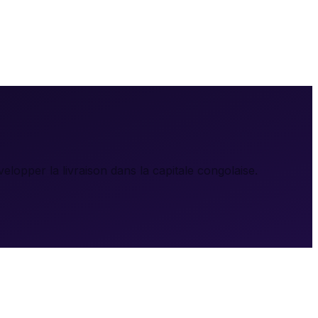
lopper la livraison dans la capitale congolaise.