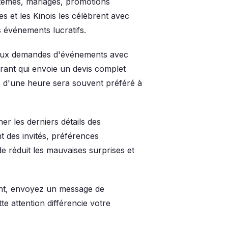
ptêmes, mariages, promotions
 et les Kinois les célèbrent avec
 événements lucratifs.
ux demandes d'événements avec
rant qui envoie un devis complet
s d'une heure sera souvent préféré à
r les derniers détails des
t des invités, préférences
e réduit les mauvaises surprises et
nt, envoyez un message de
 attention différencie votre