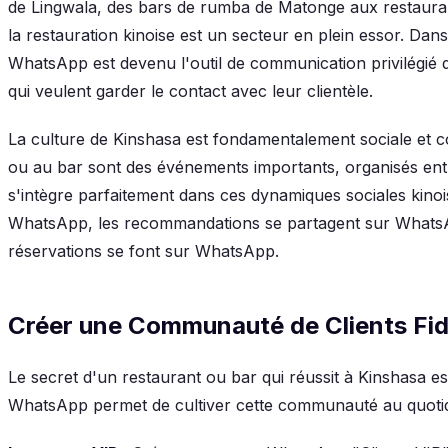
de Lingwala, des bars de rumba de Matonge aux restauran
la restauration kinoise est un secteur en plein essor. Dans 
WhatsApp est devenu l'outil de communication privilégié 
qui veulent garder le contact avec leur clientèle.
La culture de Kinshasa est fondamentalement sociale et co
ou au bar sont des événements importants, organisés ent
s'intègre parfaitement dans ces dynamiques sociales kinois
WhatsApp, les recommandations se partagent sur WhatsAp
réservations se font sur WhatsApp.
Créer une Communauté de Clients Fid
Le secret d'un restaurant ou bar qui réussit à Kinshasa e
WhatsApp permet de cultiver cette communauté au quotid