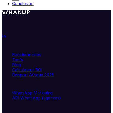
Conclusion
Transformez WhatsApp en véritable moteur de
croissance. Segmentez, automatisez, analysez.
Produit
Fonctionnalités
Tarifs
Blog
Calculateur ROI
Rapport Afrique 2025
Solutions
WhatsApp Marketing
API WhatsApp (agences)
Marchés