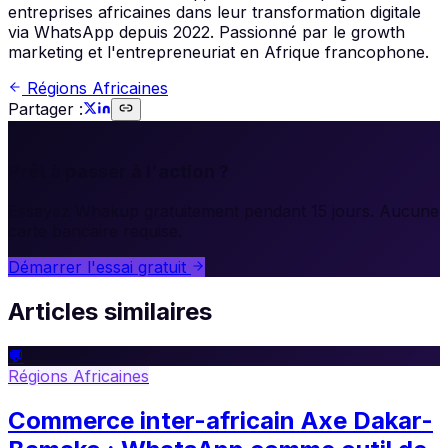
entreprises africaines dans leur transformation digitale
via WhatsApp depuis 2022. Passionné par le growth
marketing et l'entrepreneuriat en Afrique francophone.
Régions Africaines
Partager :
🚀
Prêt à passer à l'action ?
Essayez Whakup gratuitement pendant 15 jours. Aucune
carte bancaire requise.
Démarrer l'essai gratuit
Articles similaires
💬
Régions Africaines
Commerce inter-africain Axe Dakar-