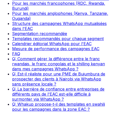
Pour les marchés francophones (RDC, Rwanda,
Burundi)
Pour les marchés anglophones (Kenya, Tanzanie,
Ouganda)
Structure des campagnes WhatsApp mutualisées
dans l'EAC
Segmentation recommandée
Templates recommandés pour chaque segment
Calendrier éditorial WhatsApp pour l'EAC
Mesure de performance des campagnes EAC
FAQ
Q: Comment gérer la différence entre le franc
rwandais, le franc congolais et le shilling kenyan
dans mes campagnes WhatsApp ?
Q: Est-il réaliste pour une PME de Bujumbura de
prospecter des clients à Nairobi via WhatsApp
sans présence locale ?
Q: La barrière de confiance entre entreprises de
différents pays de l'EAC est-elle difficile à
surmonter via WhatsApp ?
Q: Whakup propose-t-il des templates en swahili
pour les campagnes dans la zone EAC ?