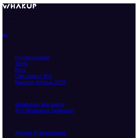
Transformez WhatsApp en véritable moteur de
croissance. Segmentez, automatisez, analysez.
Produit
Fonctionnalités
Tarifs
Blog
Calculateur ROI
Rapport Afrique 2025
Solutions
WhatsApp Marketing
API WhatsApp (agences)
Marchés
Afrique Francophone