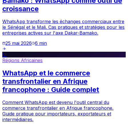
Bamako : WhatsApp comme outil de
croissance
WhatsApp transforme les échanges commerciaux entre
le Sénégal et le Mali. Cas pratiques et stratégies pour les
entreprises actives sur l'axe Dakar-Bamako.
25 mai 2026
6
min
💬
Régions Africaines
WhatsApp et le commerce
transfrontalier en Afrique
francophone : Guide complet
Comment WhatsApp est devenu l'outil central du
commerce transfrontalier en Afrique francophone.
Guide pratique pour importateurs, exportateurs et
intermédiaires.