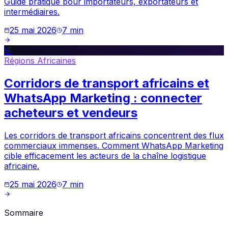
Guide pratique pour importateurs, exportateurs et
intermédiaires.
25 mai 2026
7
min
💬
Régions Africaines
Corridors de transport africains et
WhatsApp Marketing : connecter
acheteurs et vendeurs
Les corridors de transport africains concentrent des flux
commerciaux immenses. Comment WhatsApp Marketing
cible efficacement les acteurs de la chaîne logistique
africaine.
25 mai 2026
7
min
Sommaire