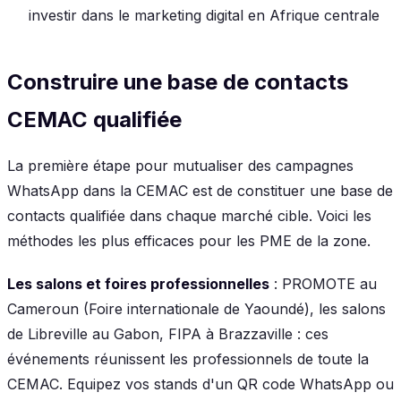
investir dans le marketing digital en Afrique centrale
Construire une base de contacts
CEMAC qualifiée
La première étape pour mutualiser des campagnes
WhatsApp dans la CEMAC est de constituer une base de
contacts qualifiée dans chaque marché cible. Voici les
méthodes les plus efficaces pour les PME de la zone.
Les salons et foires professionnelles
: PROMOTE au
Cameroun (Foire internationale de Yaoundé), les salons
de Libreville au Gabon, FIPA à Brazzaville : ces
événements réunissent les professionnels de toute la
CEMAC. Equipez vos stands d'un QR code WhatsApp ou