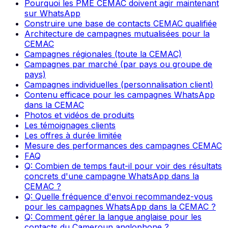
Pourquoi les PME CEMAC doivent agir maintenant
sur WhatsApp
Construire une base de contacts CEMAC qualifiée
Architecture de campagnes mutualisées pour la
CEMAC
Campagnes régionales (toute la CEMAC)
Campagnes par marché (par pays ou groupe de
pays)
Campagnes individuelles (personnalisation client)
Contenu efficace pour les campagnes WhatsApp
dans la CEMAC
Photos et vidéos de produits
Les témoignages clients
Les offres à durée limitée
Mesure des performances des campagnes CEMAC
FAQ
Q: Combien de temps faut-il pour voir des résultats
concrets d'une campagne WhatsApp dans la
CEMAC ?
Q: Quelle fréquence d'envoi recommandez-vous
pour les campagnes WhatsApp dans la CEMAC ?
Q: Comment gérer la langue anglaise pour les
contacts du Cameroun anglophone ?