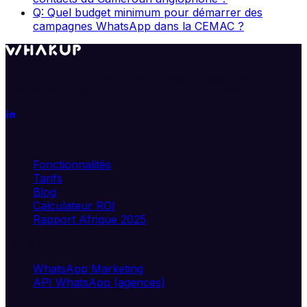
Q: Quel budget minimum pour démarrer des
campagnes WhatsApp dans la CEMAC ?
Transformez WhatsApp en véritable moteur de
croissance. Segmentez, automatisez, analysez.
Produit
Fonctionnalités
Tarifs
Blog
Calculateur ROI
Rapport Afrique 2025
Solutions
WhatsApp Marketing
API WhatsApp (agences)
Marchés