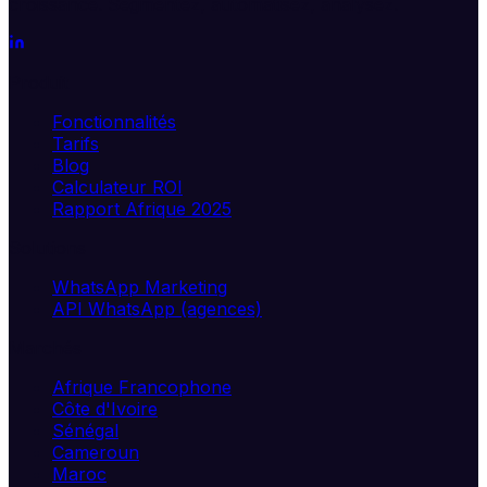
croissance. Segmentez, automatisez, analysez.
Produit
Fonctionnalités
Tarifs
Blog
Calculateur ROI
Rapport Afrique 2025
Solutions
WhatsApp Marketing
API WhatsApp (agences)
Marchés
Afrique Francophone
Côte d'Ivoire
Sénégal
Cameroun
Maroc