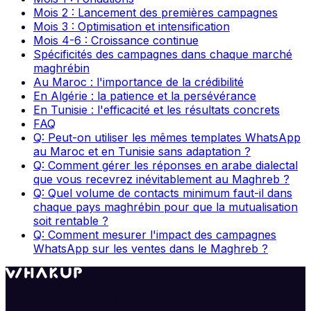
Mois 2 : Lancement des premières campagnes
Mois 3 : Optimisation et intensification
Mois 4-6 : Croissance continue
Spécificités des campagnes dans chaque marché
maghrébin
Au Maroc : l'importance de la crédibilité
En Algérie : la patience et la persévérance
En Tunisie : l'efficacité et les résultats concrets
FAQ
Q: Peut-on utiliser les mêmes templates WhatsApp
au Maroc et en Tunisie sans adaptation ?
Q: Comment gérer les réponses en arabe dialectal
que vous recevrez inévitablement au Maghreb ?
Q: Quel volume de contacts minimum faut-il dans
chaque pays maghrébin pour que la mutualisation
soit rentable ?
Q: Comment mesurer l'impact des campagnes
WhatsApp sur les ventes dans le Maghreb ?
Transformez WhatsApp en véritable moteur de