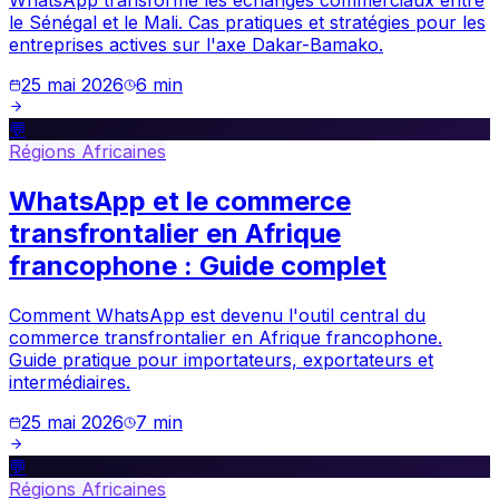
le Sénégal et le Mali. Cas pratiques et stratégies pour les
entreprises actives sur l'axe Dakar-Bamako.
25 mai 2026
6
min
💬
Régions Africaines
WhatsApp et le commerce
transfrontalier en Afrique
francophone : Guide complet
Comment WhatsApp est devenu l'outil central du
commerce transfrontalier en Afrique francophone.
Guide pratique pour importateurs, exportateurs et
intermédiaires.
25 mai 2026
7
min
💬
Régions Africaines