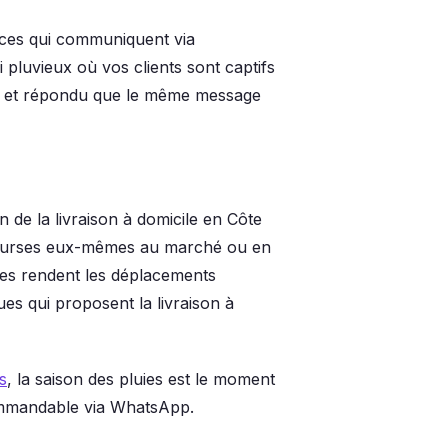
ces qui communiquent via
luvieux où vos clients sont captifs
lu et répondu que le même message
 de la livraison à domicile en Côte
 courses eux-mêmes au marché ou en
es rendent les déplacements
ues qui proposent la livraison à
s
, la saison des pluies est le moment
 commandable via WhatsApp.