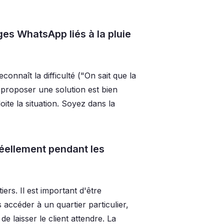
s WhatsApp liés à la pluie
connaît la difficulté ("On sait que la
proposer une solution est bien
te la situation. Soyez dans la
réellement pendant les
ers. Il est important d'être
s accéder à un quartier particulier,
laisser le client attendre. La