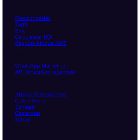
Produit
Fonctionnalités
Tarifs
Blog
Calculateur ROI
Rapport Afrique 2025
Solutions
WhatsApp Marketing
API WhatsApp (agences)
Marchés
Afrique Francophone
Côte d'Ivoire
Sénégal
Cameroun
Maroc
Légal