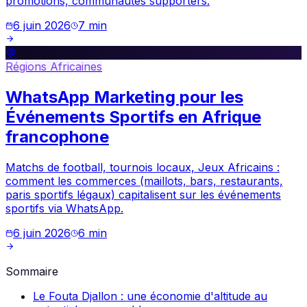
promotions, communautés supporters.
6 juin 2026
7
min
💬
Régions Africaines
WhatsApp Marketing pour les
Événements Sportifs en Afrique
francophone
Matchs de football, tournois locaux, Jeux Africains :
comment les commerces (maillots, bars, restaurants,
paris sportifs légaux) capitalisent sur les événements
sportifs via WhatsApp.
6 juin 2026
6
min
Sommaire
Le Fouta Djallon : une économie d'altitude au