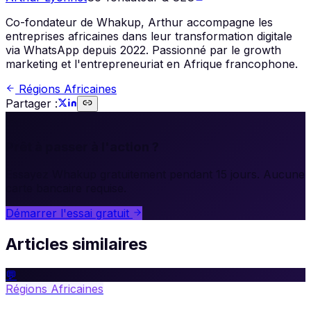
Co-fondateur de Whakup, Arthur accompagne les
entreprises africaines dans leur transformation digitale
via WhatsApp depuis 2022. Passionné par le growth
marketing et l'entrepreneuriat en Afrique francophone.
Régions Africaines
Partager :
🚀
Prêt à passer à l'action ?
Essayez Whakup gratuitement pendant 15 jours. Aucune
carte bancaire requise.
Démarrer l'essai gratuit
Articles similaires
💬
Régions Africaines